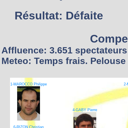
Résultat: Défaite
Compet
Affluence: 3.651 spectateurs
Meteo: Temps frais. Pelouse 
1-MAROCCO Philippe
2-
4-GABY Pierre
6-RIZON Christian