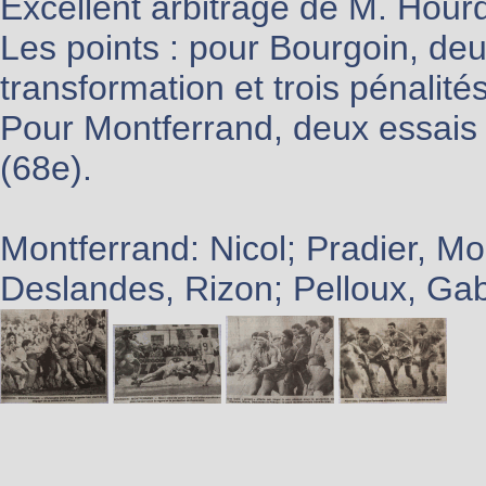
Excellent arbitrage de M. Hour
Les points : pour Bourgoin, deu
transformation et trois pénalité
Pour Montferrand, deux essais 
(68e).
Montferrand: Nicol; Pradier, M
Deslandes, Rizon; Pelloux, Gab