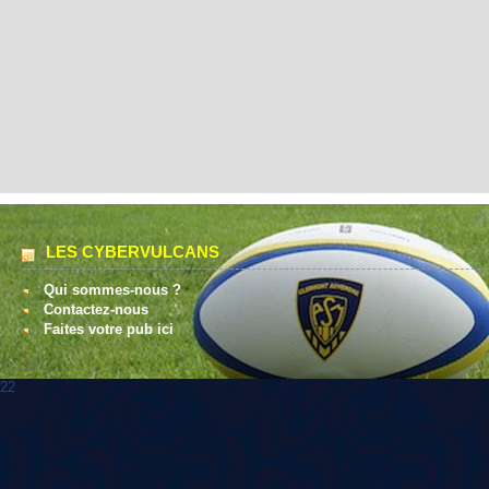
LES CYBERVULCANS
Qui sommes-nous ?
Contactez-nous
Faites votre pub ici
22