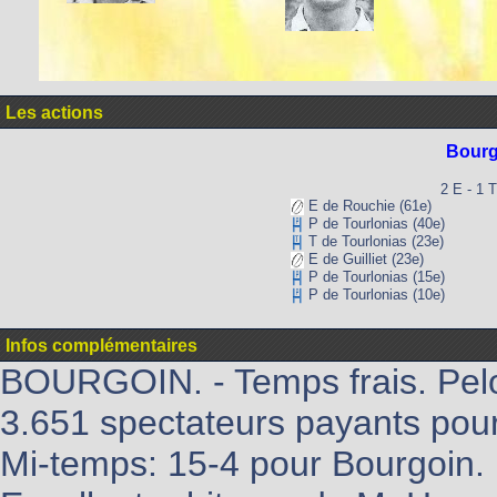
Les actions
Bourg
2 E - 1 T
E de Rouchie (61e)
P de Tourlonias (40e)
T de Tourlonias (23e)
E de Guilliet (23e)
P de Tourlonias (15e)
P de Tourlonias (10e)
Infos complémentaires
BOURGOIN. - Temps frais. Pel
3.651 spectateurs payants pour
Mi-temps: 15-4 pour Bourgoin.