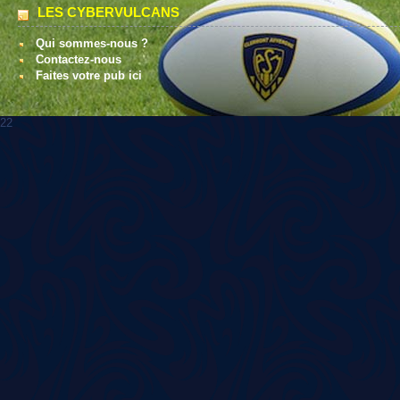
LES CYBERVULCANS
Qui sommes-nous ?
Contactez-nous
Faites votre pub ici
22