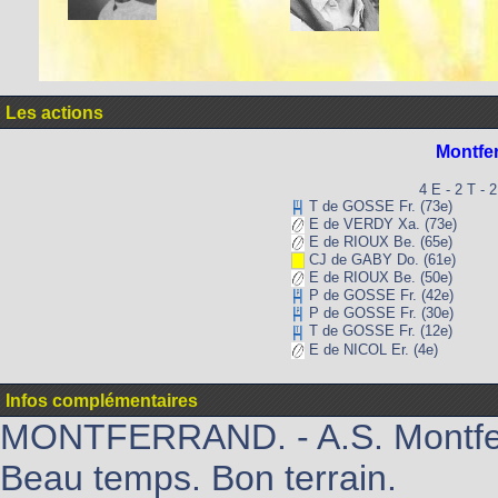
Les actions
Montfe
4 E - 2 T - 
T de GOSSE Fr. (73e)
E de VERDY Xa. (73e)
E de RIOUX Be. (65e)
CJ de GABY Do. (61e)
E de RIOUX Be. (50e)
P de GOSSE Fr. (42e)
P de GOSSE Fr. (30e)
T de GOSSE Fr. (12e)
E de NICOL Er. (4e)
Infos complémentaires
MONTFERRAND. - A.S. Montferra
Beau temps. Bon terrain.