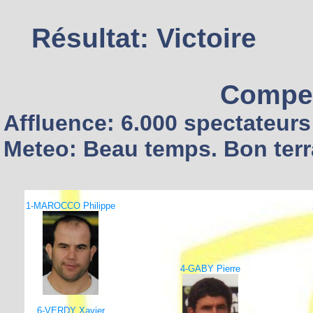
Résultat: Victoire
Compet
Affluence: 6.000 spectateurs
Meteo: Beau temps. Bon terr
1-MAROCCO Philippe
4-GABY Pierre
6-VERDY Xavier