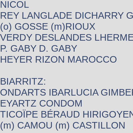
NICOL
REY LANGLADE DICHARRY 
(o) GOSSE (m)RIOUX
VERDY DESLANDES LHERM
P. GABY D. GABY
HEYER RIZON MAROCCO
BIARRITZ:
ONDARTS IBARLUCIA GIMBE
EYARTZ CONDOM
TICOÏPE BÉRAUD HIRIGOYE
(m) CAMOU (m) CASTILLON