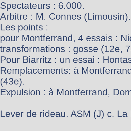
Spectateurs : 6.000.
Arbitre : M. Connes (Limousin).
Les points :
pour Montferrand, 4 essais : Ni
transformations : gosse (12e, 7
Pour Biarritz : un essai : Honta
Remplacements: à Montferrand : 
(43e).
Expulsion : à Montferrand, Do
Lever de rideau. ASM (J) c. La 