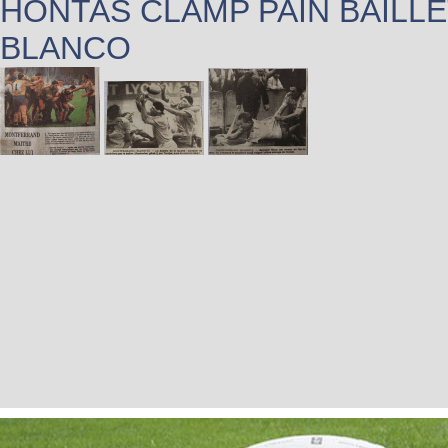
HONTAS CLAMP PAIN BAILL
BLANCO