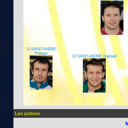
11-SAINT-ANDRE
Philippe
12-SAINT-ANDRE Raphaël
Les actions
M