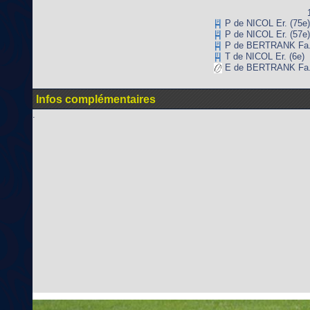
P de NICOL Er. (75e)
P de NICOL Er. (57e)
P de BERTRANK Fa. 
T de NICOL Er. (6e)
E de BERTRANK Fa. 
Infos complémentaires
.