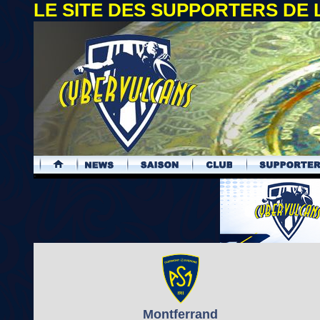
LE SITE DES SUPPORTERS DE
.
Montferrand