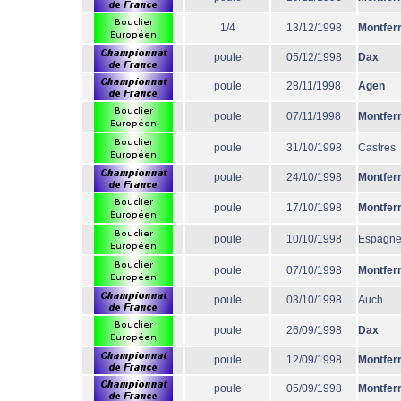
1/4
13/12/1998
Montfer
poule
05/12/1998
Dax
poule
28/11/1998
Agen
poule
07/11/1998
Montfer
poule
31/10/1998
Castres
poule
24/10/1998
Montfer
poule
17/10/1998
Montfer
poule
10/10/1998
Espagn
poule
07/10/1998
Montfer
poule
03/10/1998
Auch
poule
26/09/1998
Dax
poule
12/09/1998
Montfer
poule
05/09/1998
Montfer