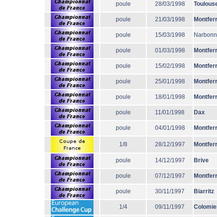
poule
28/03/1998
Toulous
poule
21/03/1998
Montfer
poule
15/03/1998
Narbon
poule
01/03/1998
Montfer
poule
15/02/1998
Montfer
poule
25/01/1998
Montfer
poule
18/01/1998
Montfer
poule
11/01/1998
Dax
poule
04/01/1998
Montfer
1/8
28/12/1997
Montfer
poule
14/12/1997
Brive
poule
07/12/1997
Montfer
poule
30/11/1997
Biarritz
1/4
09/11/1997
Colomie