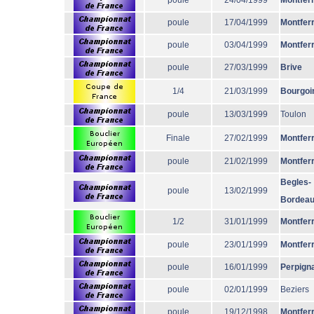
poule
24/04/1999
Montfer
poule
17/04/1999
Montfer
poule
03/04/1999
Montfer
poule
27/03/1999
Brive
1/4
21/03/1999
Bourgoi
poule
13/03/1999
Toulon
Finale
27/02/1999
Montfer
poule
21/02/1999
Montfer
Begles-
poule
13/02/1999
Bordea
1/2
31/01/1999
Montfer
poule
23/01/1999
Montfer
poule
16/01/1999
Perpign
poule
02/01/1999
Beziers
poule
19/12/1998
Montfer