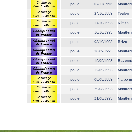
poule
07/11/1993
Montfer
poule
24/10/1993
Toulon
poule
17/10/1993
Nîmes
poule
10/10/1993
Montfer
poule
03/10/1993
Brive
poule
26/09/1993
Montfer
poule
19/09/1993
Bayonn
poule
12/09/1993
Montfer
poule
05/09/1993
Narbon
poule
29/08/1993
Montfer
poule
21/08/1993
Montfer