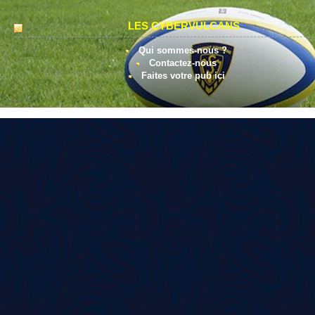
LES CYBERVULCANS
Qui sommes-nous ?
Contactez-nous
Faites votre pub ici