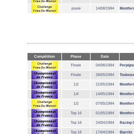
poule
14/08/1994
Montfer
Compétition
Phase
Date
Finale
04/06/1994
Perpign
Finale
28/05/1994
Toulous
1/2
21/05/1994
Montfer
1/4
14/05/1994
Montfer
1/2
07/05/1994
Montfer
Top 16
01/05/1994
Montfer
Top 16
24/04/1994
Racing 
Top 16
17/04/1994
Biarritz