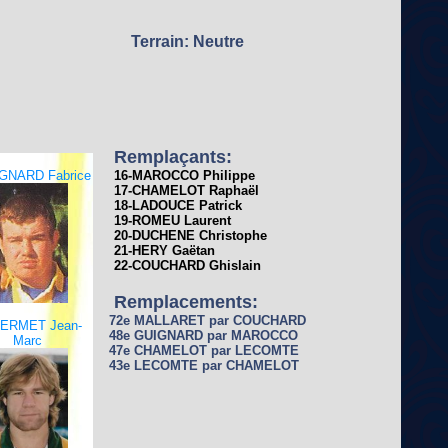
Terrain: Neutre
Remplaçants:
GNARD Fabrice
16-MAROCCO Philippe
17-CHAMELOT Raphaël
18-LADOUCE Patrick
19-ROMEU Laurent
20-DUCHENE Christophe
21-HERY Gaëtan
22-COUCHARD Ghislain
Remplacements:
72e MALLARET par COUCHARD
HERMET Jean-
48e GUIGNARD par MAROCCO
Marc
47e CHAMELOT par LECOMTE
43e LECOMTE par CHAMELOT