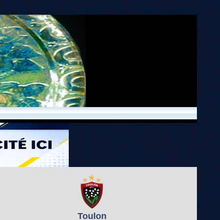
Toulon