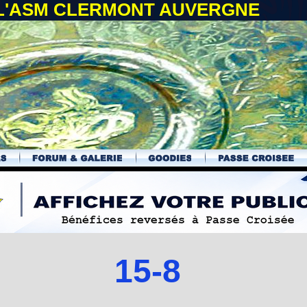
 L'ASM CLERMONT AUVERGNE
15-8