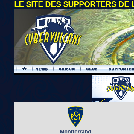
LE SITE DES SUPPORTERS DE
.
Montferrand