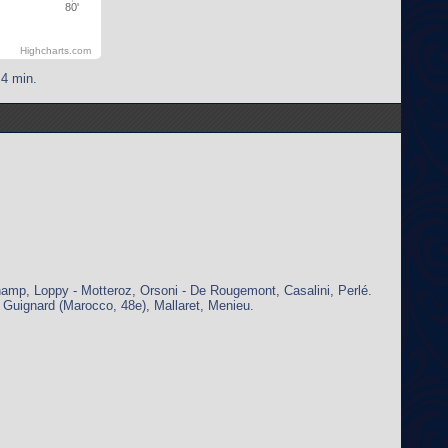
80'
Highcharts.com
 4 min.
Champ, Loppy - Motteroz, Orsoni - De Rougemont, Casalini, Perlé.
 - Guignard (Marocco, 48e), Mallaret, Menieu.