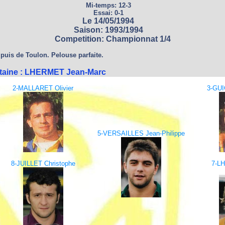
Mi-temps: 12-3
Essai: 0-1
Le 14/05/1994
Saison: 1993/1994
Competition: Championnat 1/4
puis de Toulon. Pelouse parfaite.
taine : LHERMET Jean-Marc
2-MALLARET Olivier
3-GUI
5-VERSAILLES Jean-Philippe
8-JUILLET Christophe
7-L