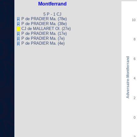
Montferrand
5 P - 1 CJ
P de PRADIER Ma. (78e)
10
P de PRADIER Ma. (38e)
CJ de MALLARET Ol. (27e)
P de PRADIER Ma. (17e)
P de PRADIER Ma. (7e)
8
P de PRADIER Ma. (4e)
Adversaire-Montferrand
6
4
2
0
-2