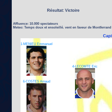
Résultat: Victoire
Affluence: 10.000 spectateurs
Meteo: Temps doux et ensoleillé. vent en faveur de Montferrand 
Capi
1-MENIEU Emmanuel
4-LECOMTE Eric
6-COSTES Arnaud