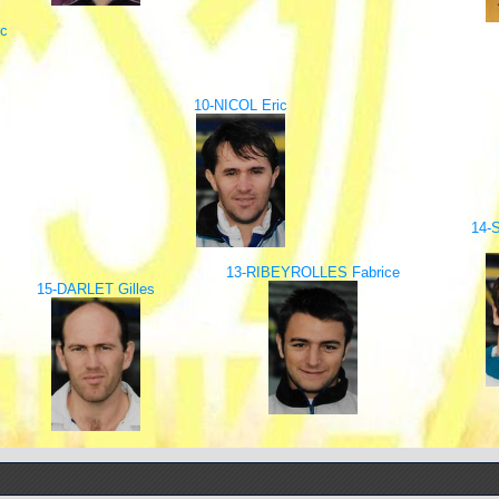
c
10-NICOL Eric
14-
13-RIBEYROLLES Fabrice
15-DARLET Gilles