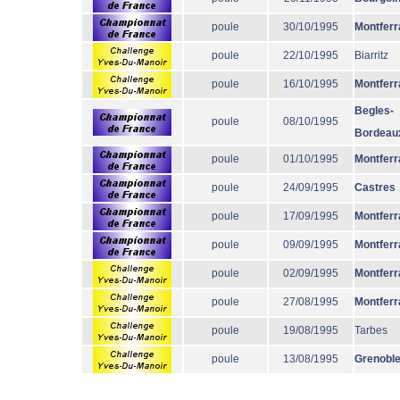
poule
30/10/1995
Montferr
poule
22/10/1995
Biarritz
poule
16/10/1995
Montferr
Begles-
poule
08/10/1995
Bordeau
poule
01/10/1995
Montferr
poule
24/09/1995
Castres
poule
17/09/1995
Montferr
poule
09/09/1995
Montferr
poule
02/09/1995
Montferr
poule
27/08/1995
Montferr
poule
19/08/1995
Tarbes
poule
13/08/1995
Grenobl