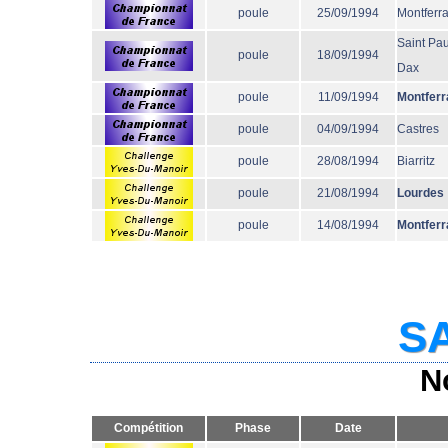
poule
25/09/1994
Montferr
Saint Pau
poule
18/09/1994
Dax
poule
11/09/1994
Montferr
poule
04/09/1994
Castres
poule
28/08/1994
Biarritz
poule
21/08/1994
Lourdes
poule
14/08/1994
Montferr
SA
N
Compétition
Phase
Date