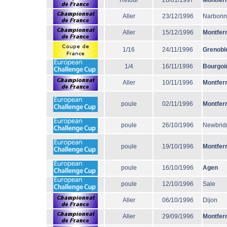
Retour
26/01/1997
Montfer
Aller
23/12/1996
Narbon
Aller
15/12/1996
Montfer
1/16
24/11/1996
Grenobl
1/4
16/11/1996
Bourgoi
Aller
10/11/1996
Montfer
poule
02/11/1996
Montfer
poule
26/10/1996
Newbrid
poule
19/10/1996
Montfer
poule
16/10/1996
Agen
poule
12/10/1996
Sale
Aller
06/10/1996
Dijon
Aller
29/09/1996
Montfer