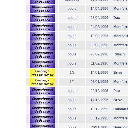
poule
14/04/1996
Montferr
poule
08/04/1996
Dax
poule
24/03/1996
Montferr
poule
10/03/1996
Montpell
poule
03/03/1996
Montferr
poule
25/02/1996
Rumilly
poule
11/02/1996
Montferr
1/2
14/01/1996
Brive
1/4
07/01/1996
Montferr
poule
23/12/1995
Pau
poule
17/12/1995
Brive
poule
10/12/1995
Colomie
poule
03/12/1995
Montferr
poule
26/11/1995
Bourgoi