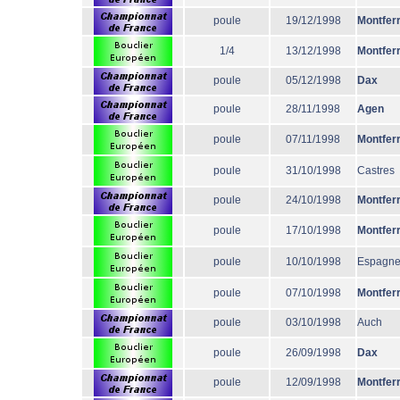
poule
19/12/1998
Montfer
1/4
13/12/1998
Montfer
poule
05/12/1998
Dax
poule
28/11/1998
Agen
poule
07/11/1998
Montfer
poule
31/10/1998
Castres
poule
24/10/1998
Montfer
poule
17/10/1998
Montfer
poule
10/10/1998
Espagn
poule
07/10/1998
Montfer
poule
03/10/1998
Auch
poule
26/09/1998
Dax
poule
12/09/1998
Montfer