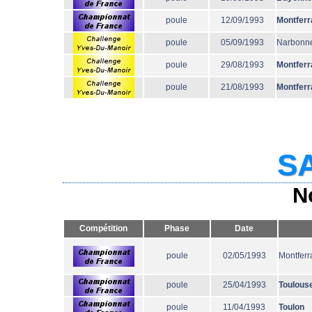
poule
12/09/1993
Montferr
poule
05/09/1993
Narbonn
poule
29/08/1993
Montferr
poule
21/08/1993
Montferr
SA
N
Compétition
Phase
Date
poule
02/05/1993
Montferr
poule
25/04/1993
Toulous
poule
11/04/1993
Toulon