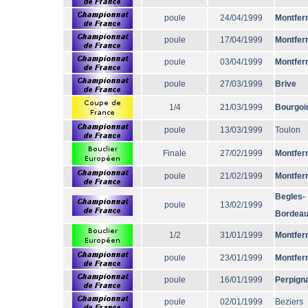
poule
24/04/1999
Montfer
poule
17/04/1999
Montfer
poule
03/04/1999
Montfer
poule
27/03/1999
Brive
1/4
21/03/1999
Bourgoi
poule
13/03/1999
Toulon
Finale
27/02/1999
Montfer
poule
21/02/1999
Montfer
Begles-
poule
13/02/1999
Bordea
1/2
31/01/1999
Montfer
poule
23/01/1999
Montfer
poule
16/01/1999
Perpign
poule
02/01/1999
Beziers