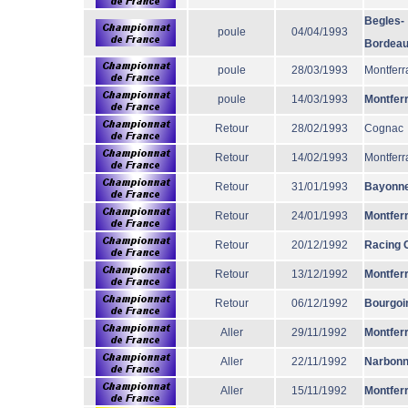
Begles-
poule
04/04/1993
Bordea
poule
28/03/1993
Montferr
poule
14/03/1993
Montfer
Retour
28/02/1993
Cognac
Retour
14/02/1993
Montferr
Retour
31/01/1993
Bayonn
Retour
24/01/1993
Montfer
Retour
20/12/1992
Racing 
Retour
13/12/1992
Montfer
Retour
06/12/1992
Bourgoi
Aller
29/11/1992
Montfer
Aller
22/11/1992
Narbon
Aller
15/11/1992
Montfer