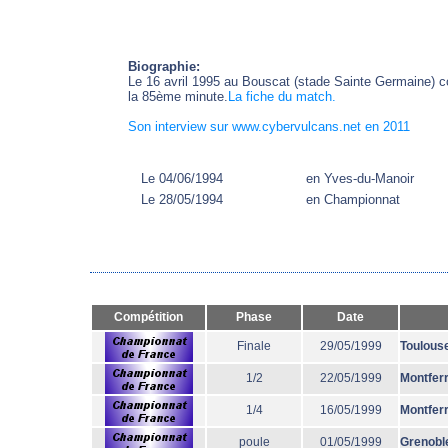
Biographie:
Le 16 avril 1995 au Bouscat (stade Sainte Germaine) co
la 85ème minute.
La fiche du match.
Son interview sur www.cybervulcans.net en 2011
Le 04/06/1994
en Yves-du-Manoir
Le 28/05/1994
en Championnat
Compétition
Phase
Date
Finale
29/05/1999
Toulous
1/2
22/05/1999
Montfer
1/4
16/05/1999
Montfer
poule
01/05/1999
Grenobl