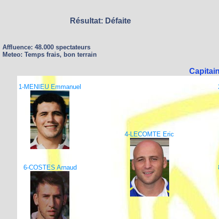
Résultat: Défaite
Affluence: 48.000 spectateurs
Meteo: Temps frais, bon terrain
Capitai
1-MENIEU Emmanuel
4-LECOMTE Eric
6-COSTES Arnaud