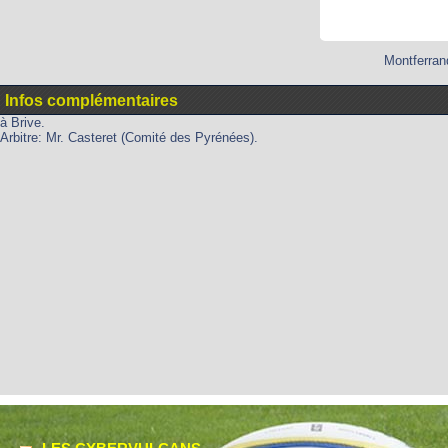
Montferran
Infos complémentaires
à Brive.
Arbitre: Mr. Casteret (Comité des Pyrénées).