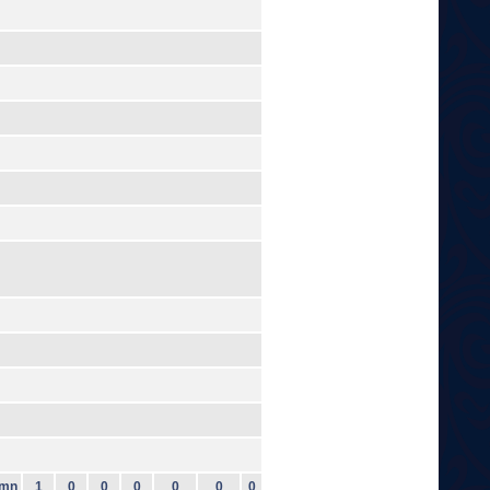
mn
1
0
0
0
0
0
0