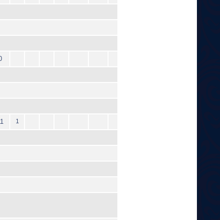
0
1
1