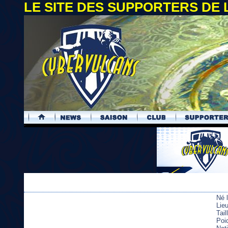
LE SITE DES SUPPORTERS DE
.
Né 
Lie
Tai
Poi