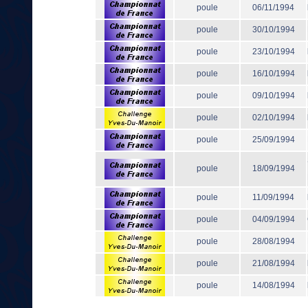
poule
06/11/1994
poule
30/10/1994
poule
23/10/1994
poule
16/10/1994
poule
09/10/1994
poule
02/10/1994
poule
25/09/1994
poule
18/09/1994
poule
11/09/1994
poule
04/09/1994
poule
28/08/1994
poule
21/08/1994
poule
14/08/1994