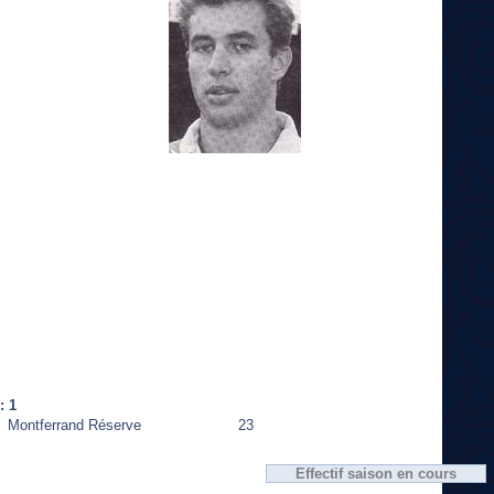
: 1
Montferrand Réserve
23
Effectif saison en cours