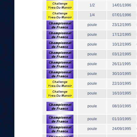
1/2
14/01/1996
1/4
07/01/1996
poule
23/12/1995
poule
17/12/1995
poule
10/12/1995
poule
03/12/1995
poule
26/11/1995
poule
30/10/1995
poule
22/10/1995
poule
16/10/1995
poule
08/10/1995
poule
01/10/1995
poule
24/09/1995