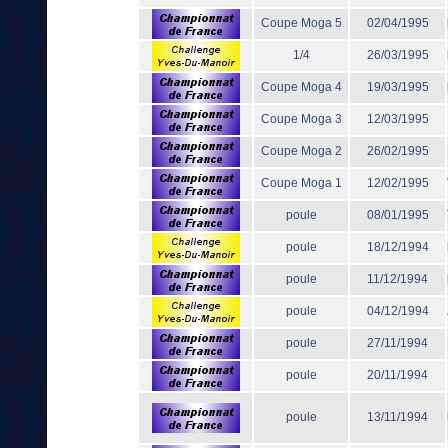
Coupe Moga 5
02/04/1995
1/4
26/03/1995
Coupe Moga 4
19/03/1995
Coupe Moga 3
12/03/1995
Coupe Moga 2
26/02/1995
Coupe Moga 1
12/02/1995
poule
08/01/1995
poule
18/12/1994
poule
11/12/1994
poule
04/12/1994
poule
27/11/1994
poule
20/11/1994
poule
13/11/1994