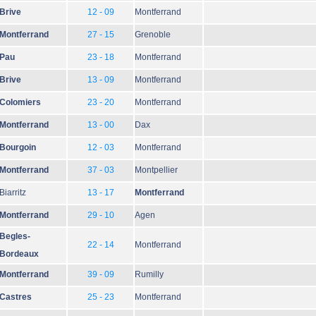
Brive
12 - 09
Montferrand
Montferrand
27 - 15
Grenoble
Pau
23 - 18
Montferrand
Brive
13 - 09
Montferrand
Colomiers
23 - 20
Montferrand
Montferrand
13 - 00
Dax
Bourgoin
12 - 03
Montferrand
Montferrand
37 - 03
Montpellier
Biarritz
13 - 17
Montferrand
Montferrand
29 - 10
Agen
Begles-
22 - 14
Montferrand
Bordeaux
Montferrand
39 - 09
Rumilly
Castres
25 - 23
Montferrand