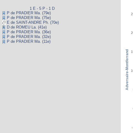
1 E - 5 P - 1 D
P de PRADIER Ma. (79e)
2
P de PRADIER Ma. (75e)
E de SAINT-ANDRE Ph. (70e)
D de ROMEU La. (41e)
P de PRADIER Ma. (36e)
2
P de PRADIER Ma. (32e)
P de PRADIER Ma. (11e)
Adversaire-Montferrand
1
1
-