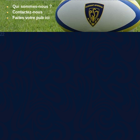
Qui sommes-nous ?
Contactez-nous
Faites votre pub ici
22