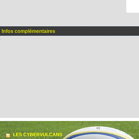
Infos complémentaires
.
LES CYBERVULCANS