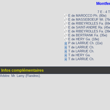
Montfe
7 E - 4 T
E de MAROCCO Ph. (80e)
E de MASSEBOEUF Wi. (76
E de RIBEYROLLES Fa. (69
E de SAINT-ANDRE Ra. (45e
E de RIBEYROLLES Fa. (39
E de BERTRANK Fa. (35e)
E de HERY Ga. (18e)
P de LARRUE Ch. (11e)
T de LARRUE Ch.
T de LARRUE Ch.
T de HERY Ga.
T de LARRUE Ch.
Infos complémentaires
Arbitre: Mr. Lamy (Flandres).