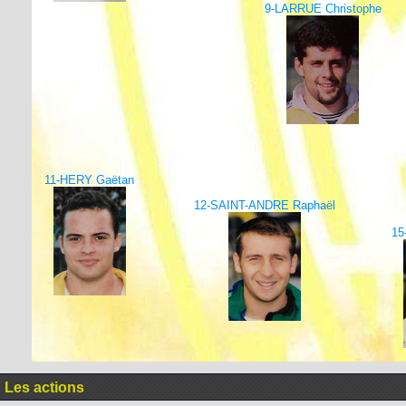
9-LARRUE Christophe
11-HERY Gaëtan
12-SAINT-ANDRE Raphaël
15
Les actions