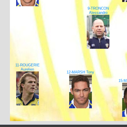
9-TRONCON
Alessandro
11-ROUGERIE
Aurelien
12-MARSH Tony
15-