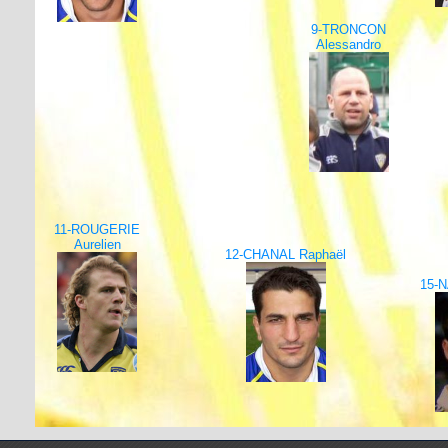
9-TRONCON
Alessandro
11-ROUGERIE
Aurelien
12-CHANAL Raphaël
15-N