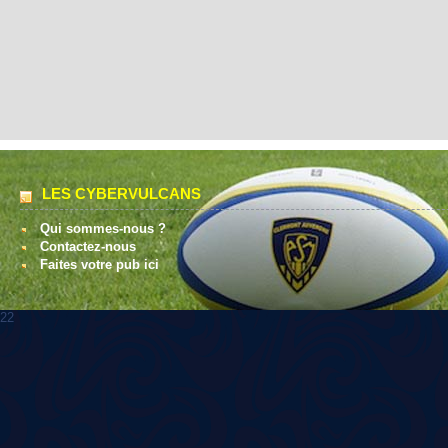
LES CYBERVULCANS
Qui sommes-nous ?
Contactez-nous
Faites votre pub ici
22