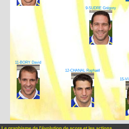
9-SUDRE Grégory
11-BORY David
12-CHANAL Raphaël
15-V
Le graphisme de l'évolution de score et les actions