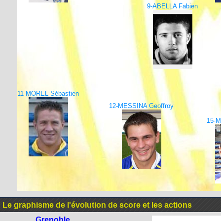
9-ABELLA Fabien
11-MOREL Sébastien
12-MESSINA Geoffroy
15-M
Le graphisme de l'évolution de score et les actions
Grenoble