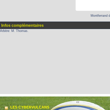
Montferrand d
Infos complémentaires
Arbitre: M. Thomas.
LES CYBERVULCANS