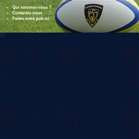
Qui sommes-nous ?
Contactez-nous
Faites votre pub ici
22