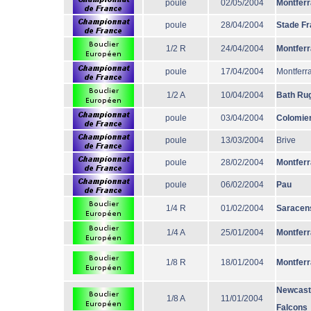
poule
02/05/2004
Montfer
poule
28/04/2004
Stade Fr
1/2 R
24/04/2004
Montfer
poule
17/04/2004
Montferr
1/2 A
10/04/2004
Bath Ru
poule
03/04/2004
Colomie
poule
13/03/2004
Brive
poule
28/02/2004
Montfer
poule
06/02/2004
Pau
1/4 R
01/02/2004
Saracen
1/4 A
25/01/2004
Montfer
1/8 R
18/01/2004
Montfer
Newcast
1/8 A
11/01/2004
Falcons