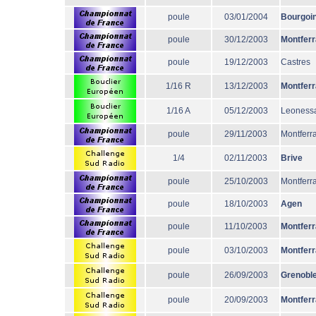
poule
03/01/2004
Bourgoi
poule
30/12/2003
Montfer
poule
19/12/2003
Castres
1/16 R
13/12/2003
Montfer
1/16 A
05/12/2003
Leoness
poule
29/11/2003
Montferr
1/4
02/11/2003
Brive
poule
25/10/2003
Montferr
poule
18/10/2003
Agen
poule
11/10/2003
Montfer
poule
03/10/2003
Montfer
poule
26/09/2003
Grenobl
poule
20/09/2003
Montfer