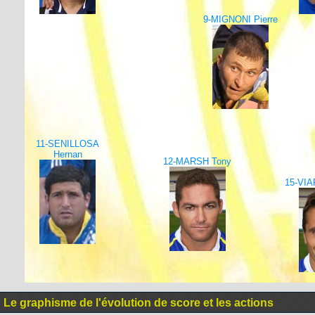
9-MIGNONI Pierre
11-SENILLOSA
Hernan
12-MARSH Tony
15-VIA
Le graphisme de l'évolution de score et les actions