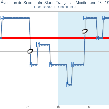
Évolution du Score entre Stade Français et Montferrand 28 - 1
Le 08/10/2004 en Championnat
20'
40'
60'