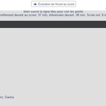
Évolution de l'écart au score
Bien suivre la ligne bleu pour voir les points
ntferrand devant au score: 37 min, Adversaire devant: 38 min, Score nul: 8 m
ero, Gaona.