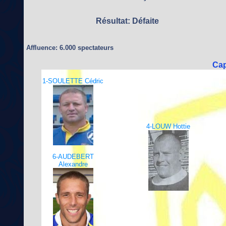
Résultat: Défaite
Affluence: 6.000 spectateurs
Cap
1-SOULETTE Cédric
4-LOUW Hottie
6-AUDEBERT
Alexandre