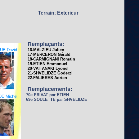
Terrain: Exterieur
Remplaçants:
UB David
16-MALZIEU Julien
17-MERCERON Gérald
18-CARMIGNANI Romain
19-ETIEN Emmanuel
20-VAITANAKI Lyonel
21-SHVELIDZE Goderzi
22-FALIERES Adrien
Remplacements:
70e PRIVAT par ETIEN
DÉ Michel
69e SOULETTE par SHVELIDZE