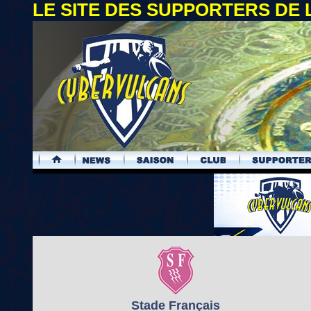
LE SITE DES SUPPORTERS DE
.
Stade Français