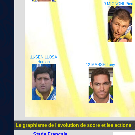
9-MIGNONI Pierr
11-SENILLOSA
Hernan
12-MARSH Tony
Le graphisme de l'évolution de score et les actions
Stade Français