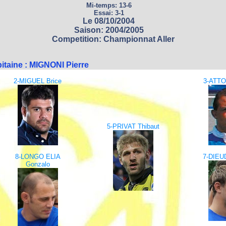
Mi-temps: 13-6
Essai: 3-1
Le 08/10/2004
Saison: 2004/2005
Competition: Championnat Aller
itaine : MIGNONI Pierre
2-MIGUEL Brice
3-ATTO
5-PRIVAT Thibaut
8-LONGO ELIA
7-DIEU
Gonzalo