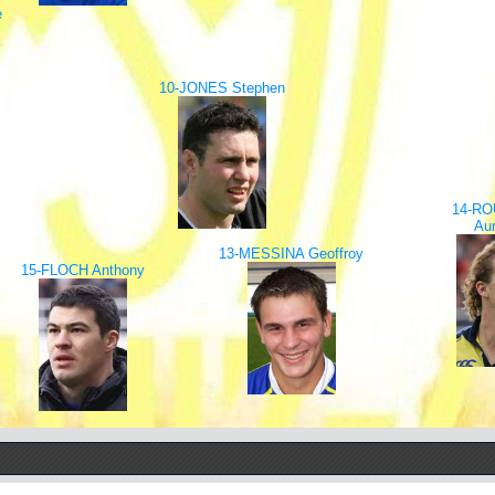
e
10-JONES Stephen
14-R
Aur
13-MESSINA Geoffroy
15-FLOCH Anthony