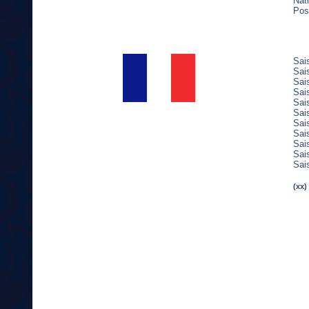
Nati
Pos
Sai
Sai
Sai
Sai
Sai
Sai
Sai
Sai
Sai
Sai
Sai
(xx)