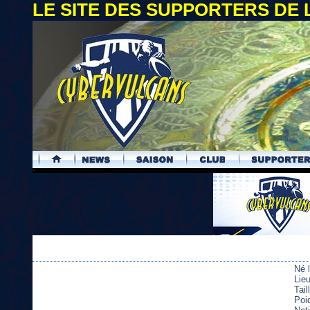
LE SITE DES SUPPORTERS DE
.
Né 
Lie
Tai
Poi