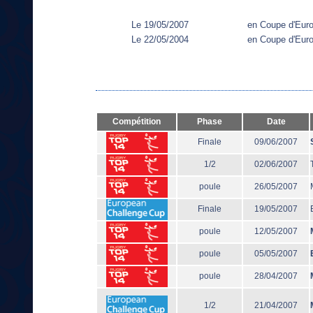
Le 19/05/2007
en Coupe d'Eur
Le 22/05/2004
en Coupe d'Eur
Compétition
Phase
Date
Finale
09/06/2007
1/2
02/06/2007
poule
26/05/2007
Finale
19/05/2007
poule
12/05/2007
poule
05/05/2007
poule
28/04/2007
1/2
21/04/2007