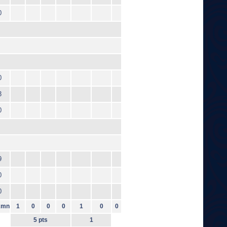
0
0
3
0
9
0
0
2mn
1
0
0
0
1
0
0
5 pts
1