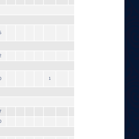
5
2
0
1
7
0