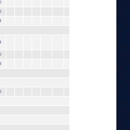
0
0
4
4
0
3
0