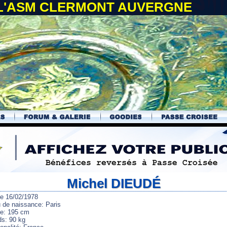
 L'ASM CLERMONT AUVERGNE
Michel DIEUDÉ
le 16/02/1978
u de naissance: Paris
lle: 195 cm
ds: 90 kg