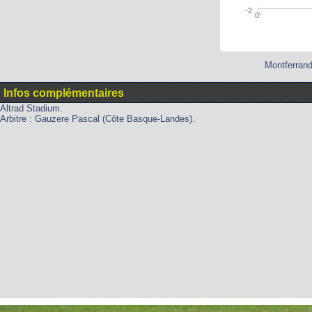
-2
0'
Montferrand
Infos complémentaires
Altrad Stadium.
Arbitre : Gauzere Pascal (Côte Basque-Landes).