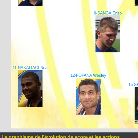
9-SANGA Enzo
11-NAKAITACI Noa
12-FOFANA Wesley
15-S
Le graphisme de l'évolution de score et les actions