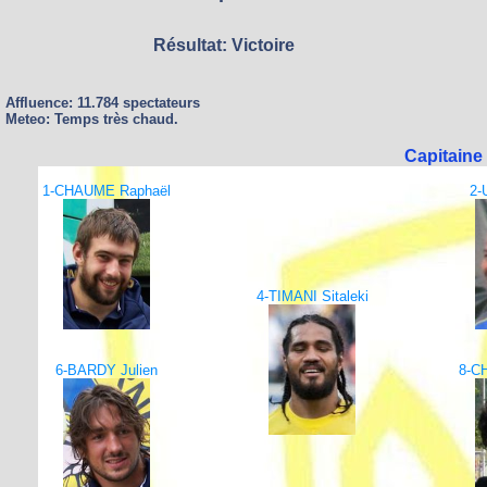
Résultat: Victoire
Affluence: 11.784 spectateurs
Meteo: Temps très chaud.
Capitain
1-CHAUME Raphaël
2-
4-TIMANI Sitaleki
6-BARDY Julien
8-C