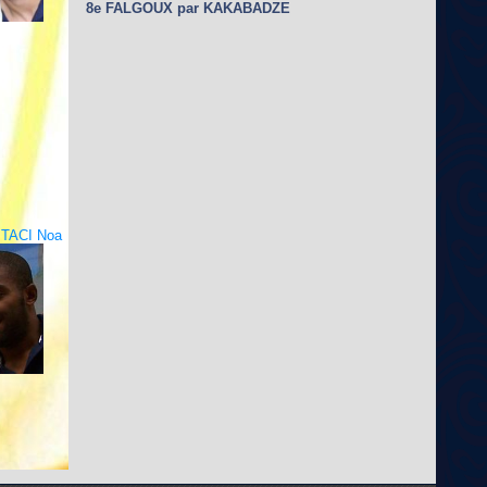
8e FALGOUX par KAKABADZE
TACI Noa