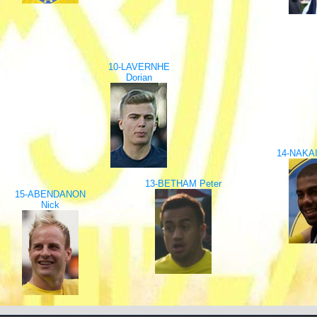
10-LAVERNHE
Dorian
14-NAKAI
13-BETHAM Peter
15-ABENDANON
Nick