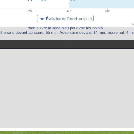
20'
40'
60'
Évolution de l'écart au score
Hi
Bien suivre la ligne bleu pour voir les points
tferrand devant au score: 65 min, Adversaire devant: 14 min, Score nul: 4 mi