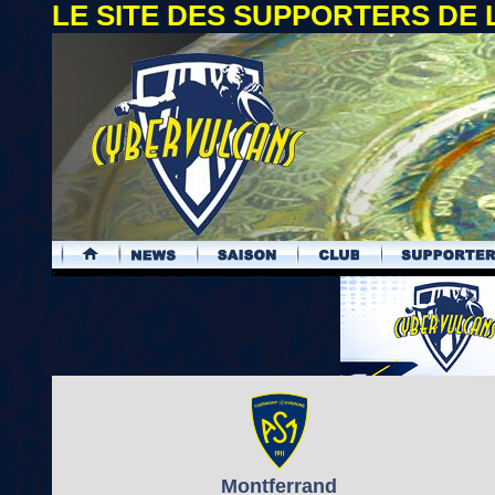
LE SITE DES SUPPORTERS DE
.
Montferrand