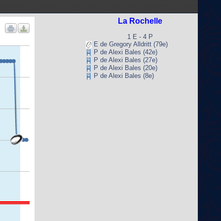
La Rochelle
1 E - 4 P
E de Gregory Alldritt (79e)
P de Alexi Bales (42e)
P de Alexi Bales (27e)
P de Alexi Bales (20e)
P de Alexi Bales (8e)