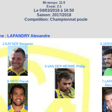
Mi-temps: 11-9
Essai: 2-1
Le 04/03/2018 à 16:50
Saison: 2017/2018
Competition: Championnat poule
ine : LAPANDRY Alexandre
2-KAYSER Benjamin
3-JARVI
5-VAN DER MERWE Phillip
8-YATO Peceli
7-LAP
Alex