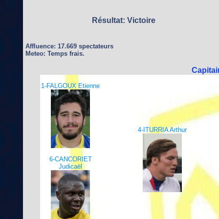
Résultat: Victoire
Affluence: 17.669 spectateurs
Meteo: Temps frais.
Capita
1-FALGOUX Etienne
4-ITURRIA Arthur
6-CANCORIET
Judicaël