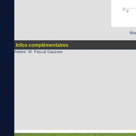
-2
0'
Mon
Infos complémentaires
Arbitre: M. Pascal Gauzere.