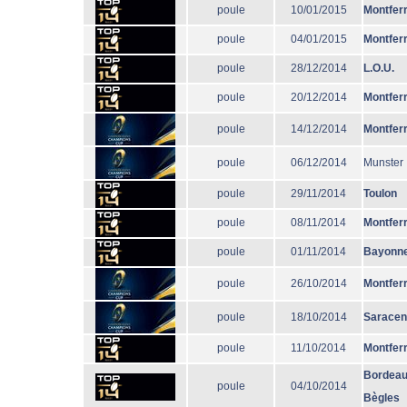
poule
10/01/2015
Montfer
poule
04/01/2015
Montfer
poule
28/12/2014
L.O.U.
poule
20/12/2014
Montfer
poule
14/12/2014
Montfer
poule
06/12/2014
Munster
poule
29/11/2014
Toulon
poule
08/11/2014
Montfer
poule
01/11/2014
Bayonn
poule
26/10/2014
Montfer
poule
18/10/2014
Sarace
poule
11/10/2014
Montfer
Bordeau
poule
04/10/2014
Bègles