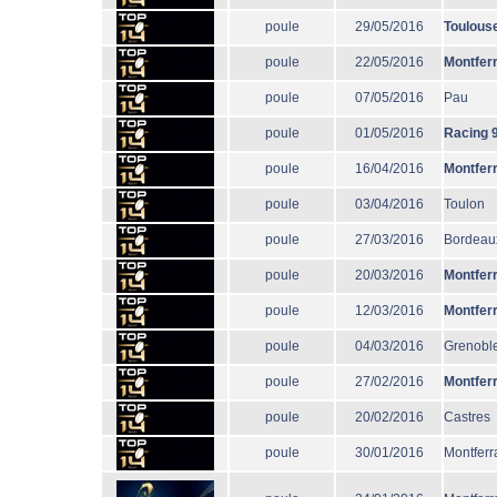
poule
29/05/2016
Toulous
poule
22/05/2016
Montfer
poule
07/05/2016
Pau
poule
01/05/2016
Racing 
poule
16/04/2016
Montfer
poule
03/04/2016
Toulon
poule
27/03/2016
Bordeau
poule
20/03/2016
Montfer
poule
12/03/2016
Montfer
poule
04/03/2016
Grenobl
poule
27/02/2016
Montfer
poule
20/02/2016
Castres
poule
30/01/2016
Montferr