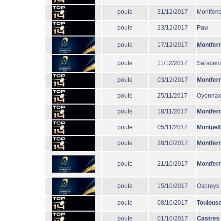
poule
31/12/2017
Montferr
poule
23/12/2017
Pau
poule
17/12/2017
Montfer
poule
11/12/2017
Saracen
poule
03/12/2017
Montfer
poule
25/11/2017
Oyonnax
poule
18/11/2017
Montfer
poule
05/11/2017
Montpell
poule
28/10/2017
Montfer
poule
21/10/2017
Montfer
poule
15/10/2017
Ospreys
poule
08/10/2017
Toulous
poule
01/10/2017
Castres