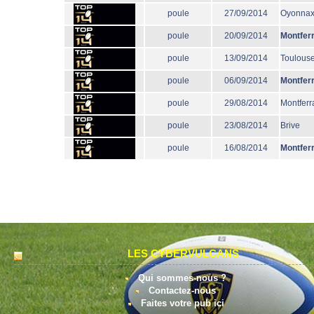
poule
27/09/2014
Oyonna
poule
20/09/2014
Montfer
poule
13/09/2014
Toulous
poule
06/09/2014
Montfer
poule
29/08/2014
Montferr
poule
23/08/2014
Brive
poule
16/08/2014
Montfer
LES CYBERVULCANS
Qui sommes-nous ?
Contactez-nous
Faites votre pub ici