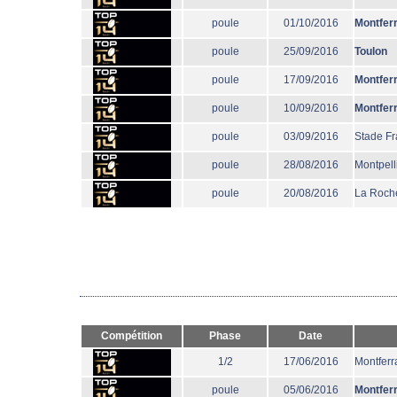
poule
01/10/2016
Montfer
poule
25/09/2016
Toulon
poule
17/09/2016
Montfer
poule
10/09/2016
Montfer
poule
03/09/2016
Stade Fr
poule
28/08/2016
Montpell
poule
20/08/2016
La Roche
Compétition
Phase
Date
1/2
17/06/2016
Montferr
poule
05/06/2016
Montfer