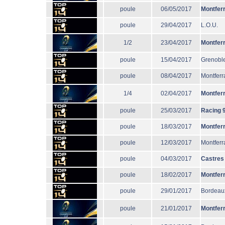
poule
06/05/2017
Montfer
poule
29/04/2017
L.O.U.
1/2
23/04/2017
Montfer
poule
15/04/2017
Grenobl
poule
08/04/2017
Montferr
1/4
02/04/2017
Montfer
poule
25/03/2017
Racing 
poule
18/03/2017
Montfer
poule
12/03/2017
Montferr
poule
04/03/2017
Castres
poule
18/02/2017
Montfer
poule
29/01/2017
Bordeau
poule
21/01/2017
Montfer