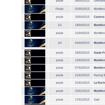
poule
09/05/2015
Grenobl
Finale
02/05/2015
Montferr
poule
25/04/2015
Castres
1/2
18/04/2015
Montfer
poule
11/04/2015
Montferr
1/4
04/04/2015
Montfer
poule
28/03/2015
Stade F
poule
13/03/2015
Montfer
poule
07/03/2015
Montfer
poule
21/02/2015
Racing 
poule
31/01/2015
La Roch
poule
25/01/2015
Montfer
poule
17/01/2015
Sale