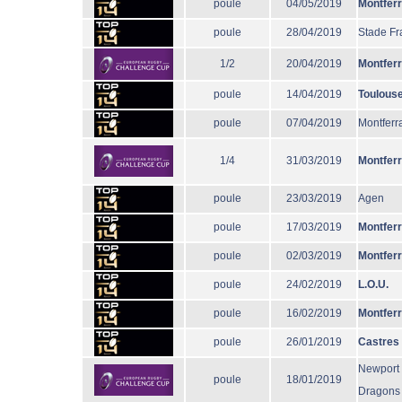
poule
04/05/2019
Montfer
poule
28/04/2019
Stade Fr
1/2
20/04/2019
Montfer
poule
14/04/2019
Toulous
poule
07/04/2019
Montferr
1/4
31/03/2019
Montfer
poule
23/03/2019
Agen
poule
17/03/2019
Montfer
poule
02/03/2019
Montfer
poule
24/02/2019
L.O.U.
poule
16/02/2019
Montfer
poule
26/01/2019
Castres
Newport
poule
18/01/2019
Dragons