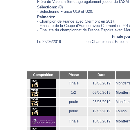
Frère de Valentin Simutago également joueur de l'ASM
Sélections: (0)
- Selectionné France U19 et U20.
Palmarès:
- Champion de France avec Clermont en 2017.
- Finaliste de la Coupe d'Europe avec Clermont en 201
- Finaliste du championnat de France Espoirs avec Mon
Finale jo
Le 22/05/2016
en Championnat Espoirs
Compétition
Phase
Date
Finale
15/06/2019
Montferr
1/2
09/06/2019
Montfer
poule
25/05/2019
Montferr
poule
19/05/2019
Toulon
Finale
10/05/2019
Montfer