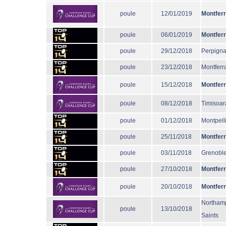
poule
12/01/2019
Montfer
poule
06/01/2019
Montfer
poule
29/12/2018
Perpign
poule
23/12/2018
Montferr
poule
15/12/2018
Montfer
poule
08/12/2018
Timisoar
poule
01/12/2018
Montpell
poule
25/11/2018
Montfer
poule
03/11/2018
Grenobl
poule
27/10/2018
Montfer
poule
20/10/2018
Montfer
Northam
poule
13/10/2018
Saints