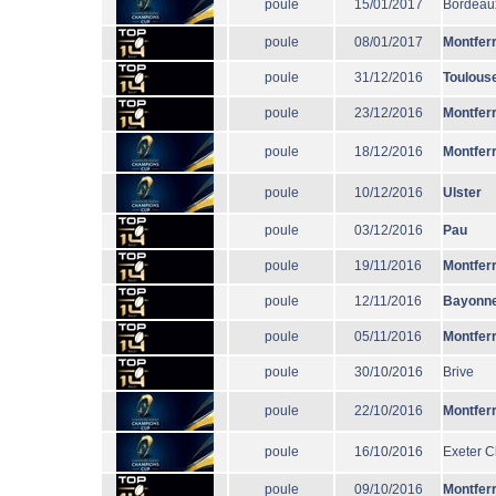
poule
15/01/2017
Bordeau
poule
08/01/2017
Montfer
poule
31/12/2016
Toulous
poule
23/12/2016
Montfer
poule
18/12/2016
Montfer
poule
10/12/2016
Ulster
poule
03/12/2016
Pau
poule
19/11/2016
Montfer
poule
12/11/2016
Bayonn
poule
05/11/2016
Montfer
poule
30/10/2016
Brive
poule
22/10/2016
Montfer
poule
16/10/2016
Exeter C
poule
09/10/2016
Montfer