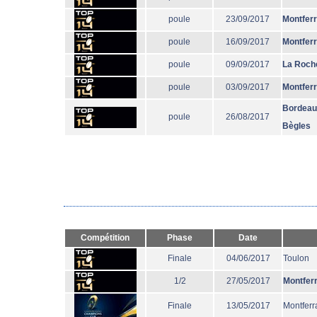
poule
23/09/2017
Montfer
poule
16/09/2017
Montfer
poule
09/09/2017
La Roche
poule
03/09/2017
Montfer
Bordeau
poule
26/08/2017
Bègles
Compétition
Phase
Date
Finale
04/06/2017
Toulon
1/2
27/05/2017
Montfer
Finale
13/05/2017
Montferr