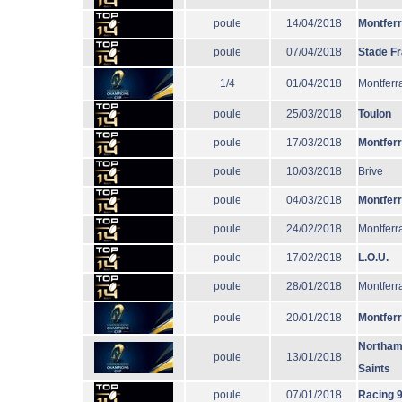
poule
14/04/2018
Montfer
poule
07/04/2018
Stade F
1/4
01/04/2018
Montferr
poule
25/03/2018
Toulon
poule
17/03/2018
Montfer
poule
10/03/2018
Brive
poule
04/03/2018
Montfer
poule
24/02/2018
Montferr
poule
17/02/2018
L.O.U.
poule
28/01/2018
Montferr
poule
20/01/2018
Montfer
Northam
poule
13/01/2018
Saints
poule
07/01/2018
Racing 