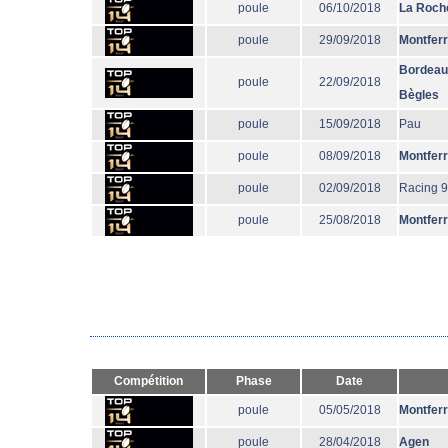
poule
06/10/2018
La Roche
poule
29/09/2018
Montfer
Bordeau
poule
22/09/2018
Bègles
poule
15/09/2018
Pau
poule
08/09/2018
Montfer
poule
02/09/2018
Racing 
poule
25/08/2018
Montfer
Compétition
Phase
Date
poule
05/05/2018
Montfer
poule
28/04/2018
Agen