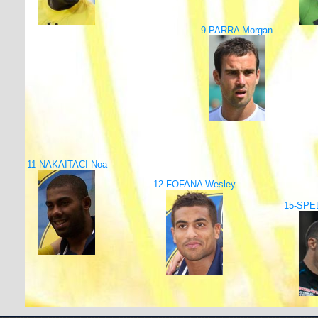
9-PARRA Morgan
11-NAKAITACI Noa
12-FOFANA Wesley
15-SPE