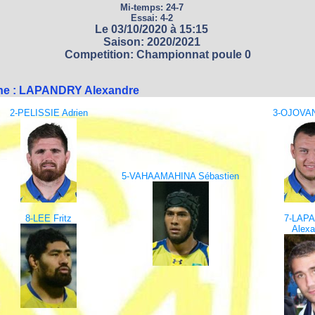
Mi-temps: 24-7
Essai: 4-2
Le 03/10/2020 à 15:15
Saison: 2020/2021
Competition: Championnat poule 0
ine : LAPANDRY Alexandre
2-PELISSIE Adrien
3-OJOVAN 
5-VAHAAMAHINA Sébastien
8-LEE Fritz
7-LAP
Alexa