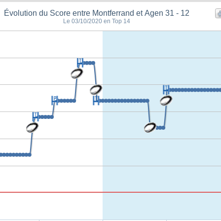
Évolution du Score entre Montferrand et Agen 31 - 12
Le 03/10/2020 en Top 14