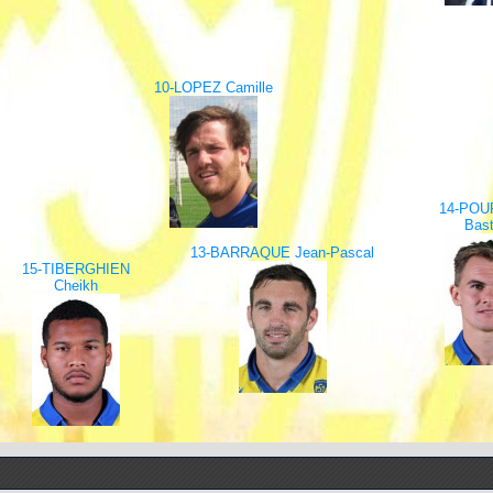
10-LOPEZ Camille
14-POU
Bast
13-BARRAQUE Jean-Pascal
15-TIBERGHIEN
Cheikh