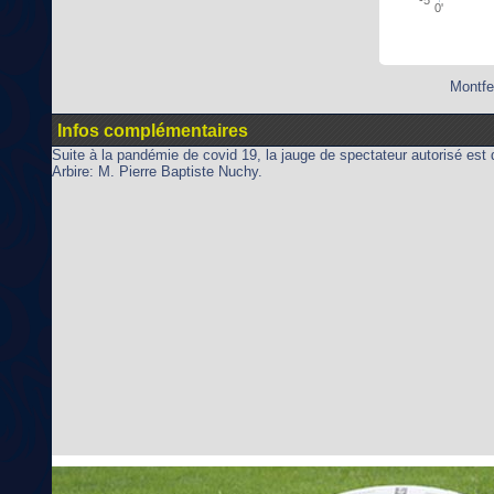
0'
Montfe
Infos complémentaires
Suite à la pandémie de covid 19, la jauge de spectateur autorisé es
Arbire: M. Pierre Baptiste Nuchy.