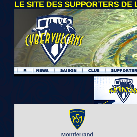
LE SITE DES SUPPORTERS DE
.
Montferrand