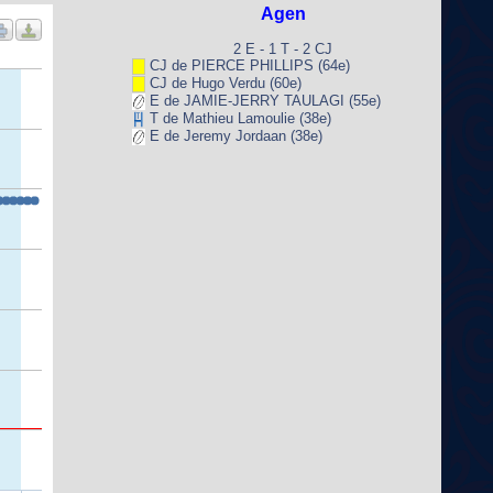
Agen
2 E - 1 T - 2 CJ
CJ de PIERCE PHILLIPS (64e)
CJ de Hugo Verdu (60e)
E de JAMIE-JERRY TAULAGI (55e)
T de Mathieu Lamoulie (38e)
E de Jeremy Jordaan (38e)