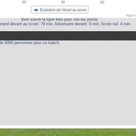
20'
40'
60'
Évolution de l'écart au score
Highch
Bien suivre la ligne bleu pour voir les points
rrand devant au score: 79 min, Adversaire devant: 0 min, Score nul: 4 min.
t de 5000 personnes pour ce match.