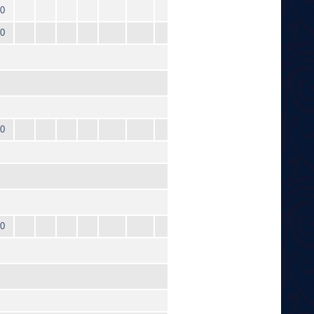
0
0
0
0