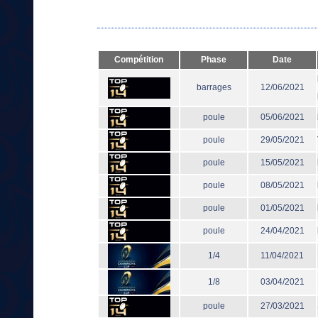
Compétition
Phase
Date
barrages
12/06/2021
poule
05/06/2021
poule
29/05/2021
poule
15/05/2021
poule
08/05/2021
poule
01/05/2021
poule
24/04/2021
1/4
11/04/2021
1/8
03/04/2021
poule
27/03/2021