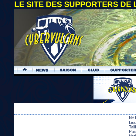
LE SITE DES SUPPORTERS DE
.
Né 
Lie
Tai
Poi