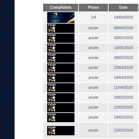
Compétition
Phase
Date
1/4
19/09/2020
poule
06/06/2020
poule
30/05/2020
poule
16/05/2020
poule
09/05/2020
poule
25/04/2020
poule
18/04/2020
poule
11/04/2020
poule
28/03/2020
poule
22/03/2020
poule
29/02/2020
poule
22/02/2020