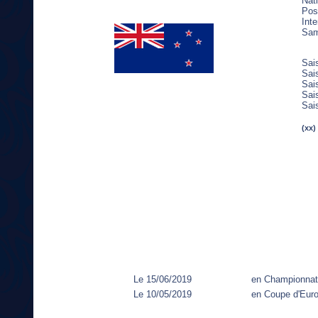
Nat
Post
Inte
Sam
Sai
Sai
Sai
Sai
Sai
(xx)
Le 15/06/2019
en Championnat
Le 10/05/2019
en Coupe d'Eur