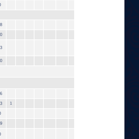
0
8
0
3
0
6
3
1
0
9
0