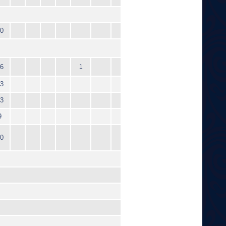
0
6
1
3
3
9
0