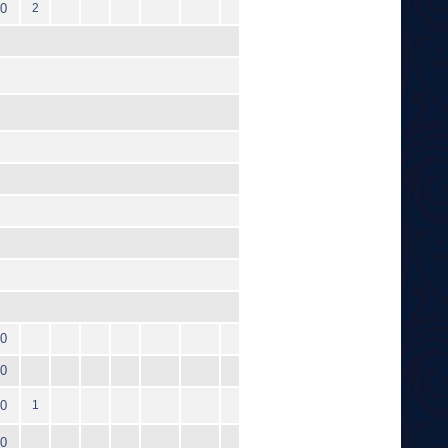
0
2
0
0
0
1
0