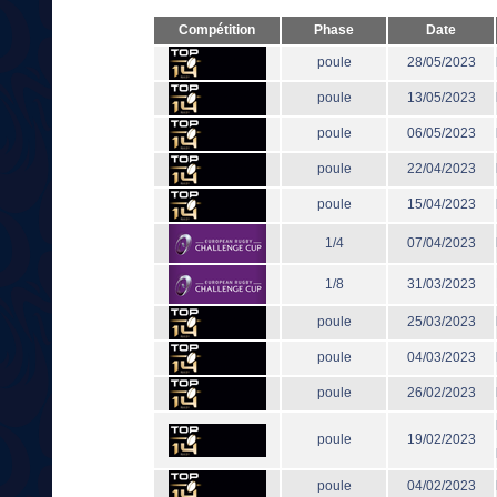
Compétition
Phase
Date
poule
28/05/2023
poule
13/05/2023
poule
06/05/2023
poule
22/04/2023
poule
15/04/2023
1/4
07/04/2023
1/8
31/03/2023
poule
25/03/2023
poule
04/03/2023
poule
26/02/2023
poule
19/02/2023
poule
04/02/2023