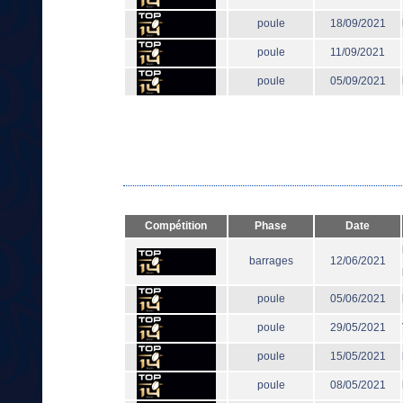
poule
18/09/2021
poule
11/09/2021
poule
05/09/2021
Compétition
Phase
Date
barrages
12/06/2021
poule
05/06/2021
poule
29/05/2021
poule
15/05/2021
poule
08/05/2021