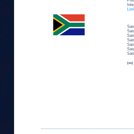
Pos
Inte
Lis
Sai
Sai
Sai
Sai
Sai
Sai
Sai
(xx)