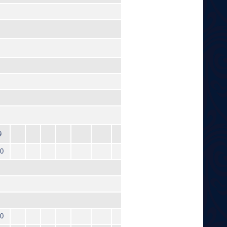
9
0
0