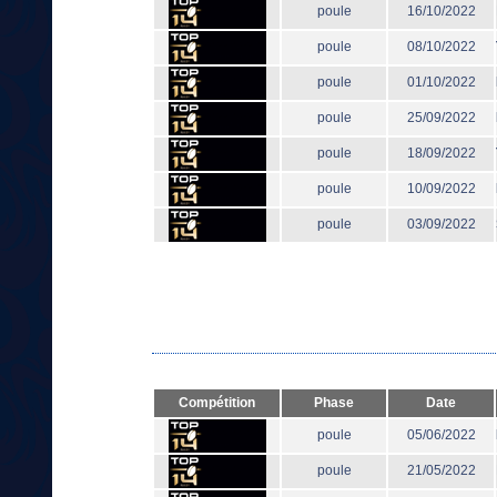
poule
16/10/2022
poule
08/10/2022
poule
01/10/2022
poule
25/09/2022
poule
18/09/2022
poule
10/09/2022
poule
03/09/2022
Compétition
Phase
Date
poule
05/06/2022
poule
21/05/2022