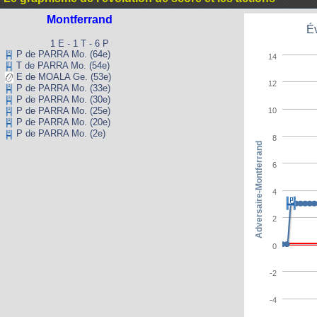
Montferrand
Év
1 E - 1 T - 6 P
P de PARRA Mo. (64e)
14
T de PARRA Mo. (54e)
E de MOALA Ge. (53e)
12
P de PARRA Mo. (33e)
P de PARRA Mo. (30e)
P de PARRA Mo. (25e)
10
P de PARRA Mo. (20e)
P de PARRA Mo. (2e)
8
Adversaire-Montferrand
6
4
2
0
-2
-4