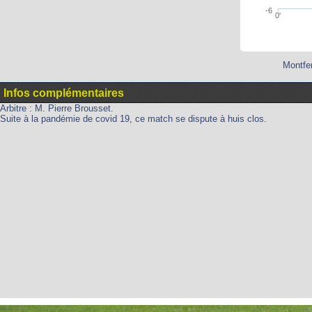
-6
0'
Montfer
Infos complémentaires
Arbitre : M. Pierre Brousset.
Suite à la pandémie de covid 19, ce match se dispute à huis clos.