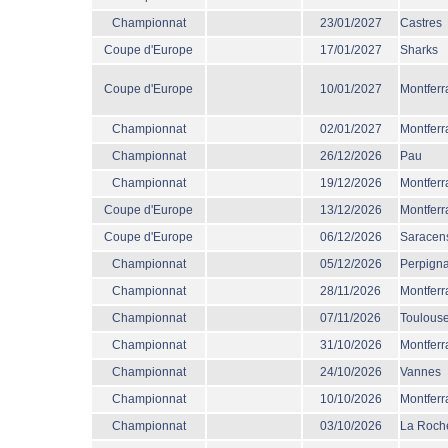
Championnat
23/01/2027
Castres
Coupe d'Europe
17/01/2027
Sharks
Coupe d'Europe
10/01/2027
Montferr
Championnat
02/01/2027
Montferr
Championnat
26/12/2026
Pau
Championnat
19/12/2026
Montferr
Coupe d'Europe
13/12/2026
Montferr
Coupe d'Europe
06/12/2026
Saracen
Championnat
05/12/2026
Perpign
Championnat
28/11/2026
Montferr
Championnat
07/11/2026
Toulous
Championnat
31/10/2026
Montferr
Championnat
24/10/2026
Vannes
Championnat
10/10/2026
Montferr
Championnat
03/10/2026
La Roche