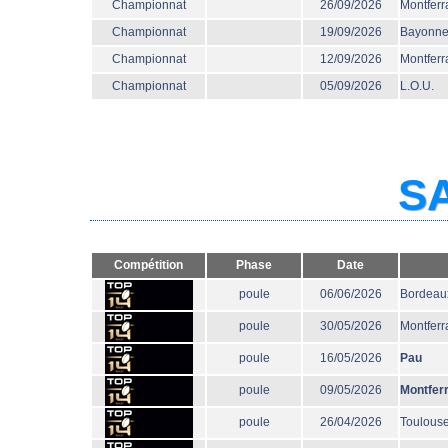
Championnat
26/09/2026
Montferr
Championnat
19/09/2026
Bayonn
Championnat
12/09/2026
Montferr
Championnat
05/09/2026
L.O.U.
SA
Compétition
Phase
Date
poule
06/06/2026
Bordeau
poule
30/05/2026
Montferr
poule
16/05/2026
Pau
poule
09/05/2026
Montfer
poule
26/04/2026
Toulous