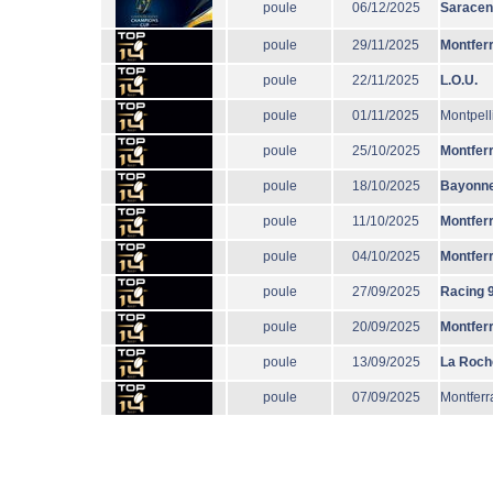
poule
06/12/2025
Sarace
poule
29/11/2025
Montfer
poule
22/11/2025
L.O.U.
poule
01/11/2025
Montpell
poule
25/10/2025
Montfer
poule
18/10/2025
Bayonn
poule
11/10/2025
Montfer
poule
04/10/2025
Montfer
poule
27/09/2025
Racing 
poule
20/09/2025
Montfer
poule
13/09/2025
La Roch
poule
07/09/2025
Montferr