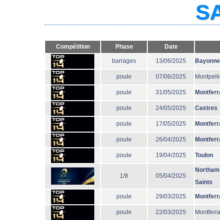
SA
Compétition
Phase
Date
barrages
13/06/2025
Bayonne
poule
07/06/2025
Montpelli
poule
31/05/2025
Montferr
poule
24/05/2025
Castres
poule
17/05/2025
Montferr
poule
26/04/2025
Montferr
poule
19/04/2025
Toulon
Northam
1/8
05/04/2025
Saints
poule
29/03/2025
Montferr
poule
22/03/2025
Montferr