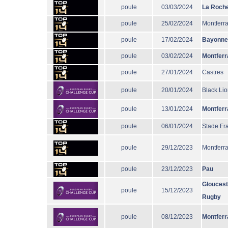
poule
03/03/2024
La Roche
poule
25/02/2024
Montferr
poule
17/02/2024
Bayonne
poule
03/02/2024
Montferr
poule
27/01/2024
Castres
poule
20/01/2024
Black Li
poule
13/01/2024
Montferr
poule
06/01/2024
Stade Fr
poule
29/12/2023
Montferr
poule
23/12/2023
Pau
Gloucest
poule
15/12/2023
Rugby
poule
08/12/2023
Montferr