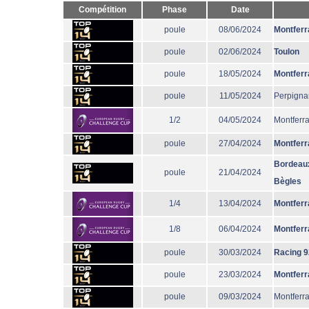
Compétition
Phase
Date
poule
08/06/2024
Montferr
poule
02/06/2024
Toulon
poule
18/05/2024
Montferr
poule
11/05/2024
Perpigna
1/2
04/05/2024
Montferr
poule
27/04/2024
Montferr
Bordeau
poule
21/04/2024
Bègles
1/4
13/04/2024
Montferr
1/8
06/04/2024
Montferr
poule
30/03/2024
Racing 9
poule
23/03/2024
Montferr
poule
09/03/2024
Montferr