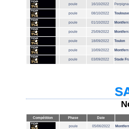
poule
16/10/2022
Perpigna
poule
08/10/2022
Toulouse
poule
01/10/2022
Montferr
poule
25/09/2022
Montferr
poule
18/09/2022
Toulon
poule
10/09/2022
Montferr
poule
03/09/2022
Stade Fr
SA
N
Compétition
Phase
Date
poule
05/06/2022
Montfer