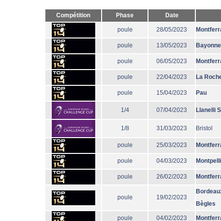
Compétition
Phase
Date
poule
28/05/2023
Montferr
poule
13/05/2023
Bayonne
poule
06/05/2023
Montferr
poule
22/04/2023
La Roche
poule
15/04/2023
Pau
1/4
07/04/2023
Llanelli 
1/8
31/03/2023
Bristol
poule
25/03/2023
Montferr
poule
04/03/2023
Montpell
poule
26/02/2023
Montferr
Bordeau
poule
19/02/2023
Bègles
poule
04/02/2023
Montferr