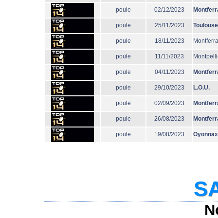
poule
02/12/2023
Montferr
poule
25/11/2023
Toulouse
poule
18/11/2023
Montferr
poule
11/11/2023
Montpelli
poule
04/11/2023
Montferr
poule
29/10/2023
L.O.U.
poule
02/09/2023
Montferr
poule
26/08/2023
Montferr
poule
19/08/2023
Oyonnax
SA
N