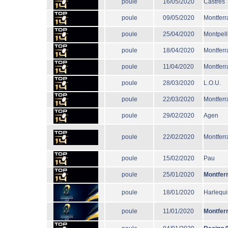
poule
16/05/2020
Castres
poule
09/05/2020
Montferr
poule
25/04/2020
Montpell
poule
18/04/2020
Montferr
poule
11/04/2020
Montferr
poule
28/03/2020
L.O.U.
poule
22/03/2020
Montferr
poule
29/02/2020
Agen
poule
22/02/2020
Montferr
poule
15/02/2020
Pau
poule
25/01/2020
Montfer
poule
18/01/2020
Harlequi
poule
11/01/2020
Montfer