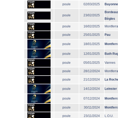
poule
02/03/2025
Bayonne
Bordeau
poule
23/02/2025
Bègles
poule
16/02/2025
Montferr
poule
25/01/2025
Pau
poule
18/01/2025
Montferr
poule
12/01/2025
Bath Ru
poule
05/01/2025
Vannes
poule
28/12/2024
Montferr
poule
21/12/2024
La Roche
poule
14/12/2024
Leinster
poule
07/12/2024
Montferr
poule
30/11/2024
Montferr
poule
23/11/2024
L.O.U.