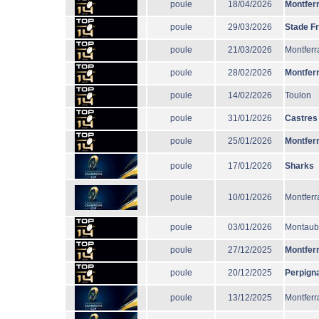
poule
18/04/2026
Montfer
poule
29/03/2026
Stade F
poule
21/03/2026
Montferr
poule
28/02/2026
Montfer
poule
14/02/2026
Toulon
poule
31/01/2026
Castres
poule
25/01/2026
Montfer
poule
17/01/2026
Sharks
poule
10/01/2026
Montferr
poule
03/01/2026
Montau
poule
27/12/2025
Montfer
poule
20/12/2025
Perpign
poule
13/12/2025
Montferr