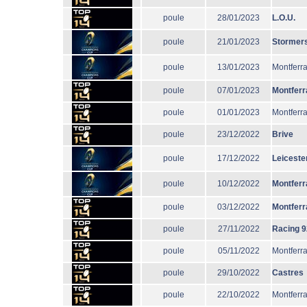
poule
28/01/2023
L.O.U.
poule
21/01/2023
Stormer
poule
13/01/2023
Montferr
poule
07/01/2023
Montferr
poule
01/01/2023
Montferr
poule
23/12/2022
Brive
poule
17/12/2022
Leiceste
poule
10/12/2022
Montferr
poule
03/12/2022
Montferr
poule
27/11/2022
Racing 9
poule
05/11/2022
Montferr
poule
29/10/2022
Castres
poule
22/10/2022
Montferr