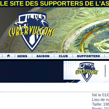
LE SITE DES SUPPORTERS DE L'
.
Né le 01/
Lieu de 
Taille: 19
Poids: 10