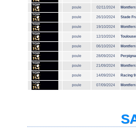
poule
02/11/2024
Montferr
poule
26/10/2024
Stade Fr
poule
19/10/2024
Montferr
poule
12/10/2024
Toulouse
poule
06/10/2024
Montferr
poule
28/09/2024
Perpign
poule
21/09/2024
Montferr
poule
14/09/2024
Racing 9
poule
07/09/2024
Montferr
SA