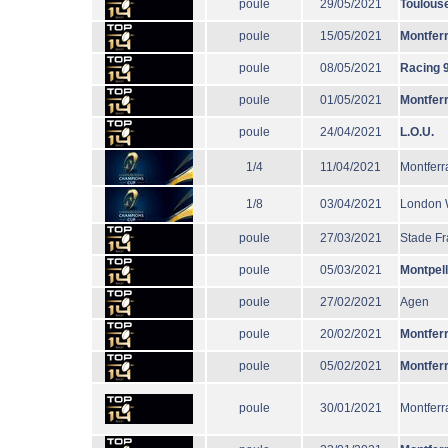
poule
29/05/2021
Toulous
poule
15/05/2021
Montfer
poule
08/05/2021
Racing 
poule
01/05/2021
Montfer
poule
24/04/2021
L.O.U.
1/4
11/04/2021
Montferr
1/8
03/04/2021
London 
poule
27/03/2021
Stade Fr
poule
05/03/2021
Montpell
poule
27/02/2021
Agen
poule
20/02/2021
Montfer
poule
05/02/2021
Montfer
poule
30/01/2021
Montferr