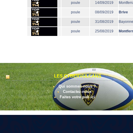
poule
14/09/2019
Montferr
poule
08/09/2019
Brive
poule
31/08/2019
Bayonn
poule
25/08/2019
Montfer
LES CYBERVULCANS
Qui sommes-nous ?
Contactez-nous
Faites votre pub ici