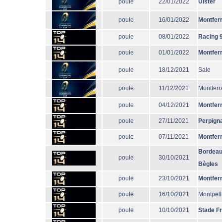
poule
22/01/2022
Ulster
poule
16/01/2022
Montfer
poule
08/01/2022
Racing 
poule
01/01/2022
Montfer
poule
18/12/2021
Sale
poule
11/12/2021
Montferr
poule
04/12/2021
Montfer
poule
27/11/2021
Perpign
poule
07/11/2021
Montfer
Bordeau
poule
30/10/2021
Bègles
poule
23/10/2021
Montfer
poule
16/10/2021
Montpell
poule
10/10/2021
Stade F