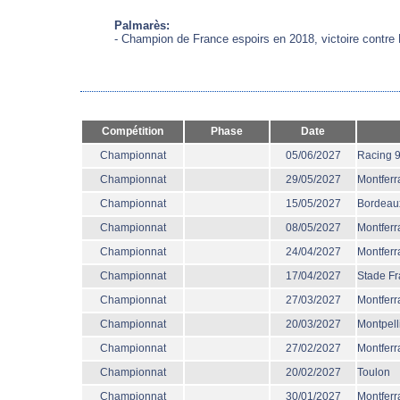
Palmarès:
- Champion de France espoirs en 2018, victoire contre 
Compétition
Phase
Date
Championnat
05/06/2027
Racing 
Championnat
29/05/2027
Montferr
Championnat
15/05/2027
Bordeau
Championnat
08/05/2027
Montferr
Championnat
24/04/2027
Montferr
Championnat
17/04/2027
Stade Fr
Championnat
27/03/2027
Montferr
Championnat
20/03/2027
Montpell
Championnat
27/02/2027
Montferr
Championnat
20/02/2027
Toulon
Championnat
30/01/2027
Montferr