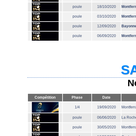
poule
18/10/2020
Montfer
poule
03/10/2020
Montfer
poule
12/09/2020
Bayonn
poule
06/09/2020
Montfer
SA
N
Compétition
Phase
Date
1/4
19/09/2020
Montferr
poule
06/06/2020
La Roche
poule
30/05/2020
Montferr