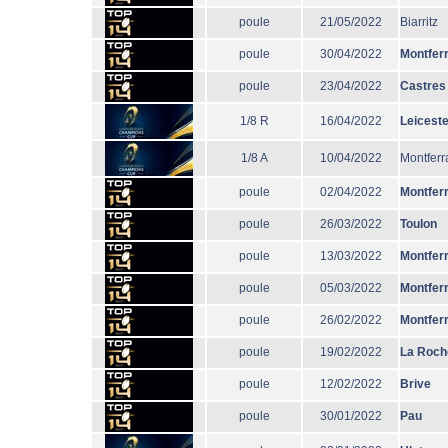
poule
21/05/2022
Biarritz
poule
30/04/2022
Montfer
poule
23/04/2022
Castres
1/8 R
16/04/2022
Leiceste
1/8 A
10/04/2022
Montferr
poule
02/04/2022
Montfer
poule
26/03/2022
Toulon
poule
13/03/2022
Montfer
poule
05/03/2022
Montfer
poule
26/02/2022
Montfer
poule
19/02/2022
La Roch
poule
12/02/2022
Brive
poule
30/01/2022
Pau