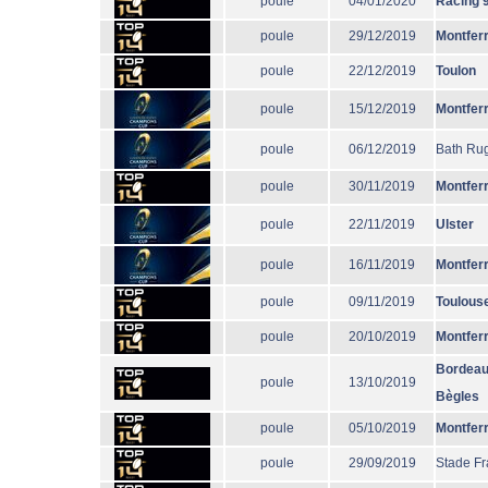
poule
04/01/2020
Racing 
poule
29/12/2019
Montfer
poule
22/12/2019
Toulon
poule
15/12/2019
Montfer
poule
06/12/2019
Bath Ru
poule
30/11/2019
Montfer
poule
22/11/2019
Ulster
poule
16/11/2019
Montfer
poule
09/11/2019
Toulous
poule
20/10/2019
Montfer
Bordeau
poule
13/10/2019
Bègles
poule
05/10/2019
Montfer
poule
29/09/2019
Stade Fr