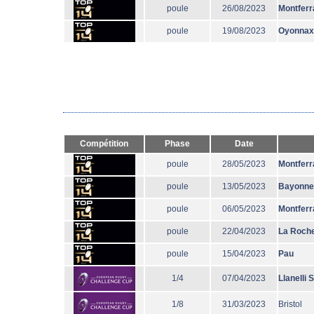
poule
26/08/2023
Montferr
poule
19/08/2023
Oyonnax
Compétition
Phase
Date
poule
28/05/2023
Montferr
poule
13/05/2023
Bayonne
poule
06/05/2023
Montferr
poule
22/04/2023
La Roche
poule
15/04/2023
Pau
1/4
07/04/2023
Llanelli 
1/8
31/03/2023
Bristol