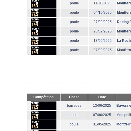
poule
11/10/2025
Montfer
poule
04/10/2025
Montfer
poule
27/09/2025
Racing 
poule
20/09/2025
Montfer
poule
13/09/2025
La Roch
poule
07/09/2025
Montferr
Compétition
Phase
Date
barrages
13/06/2025
Bayonn
poule
07/06/2025
Montpelli
poule
31/05/2025
Montfer