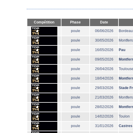
Compétition
Phase
Date
poule
06/06/2026
Bordeau
poule
30/05/2026
Montferr
poule
16/05/2026
Pau
poule
09/05/2026
Montfer
poule
26/04/2026
Toulous
poule
18/04/2026
Montfer
poule
29/03/2026
Stade F
poule
21/03/2026
Montferr
poule
28/02/2026
Montfer
poule
14/02/2026
Toulon
poule
31/01/2026
Castres