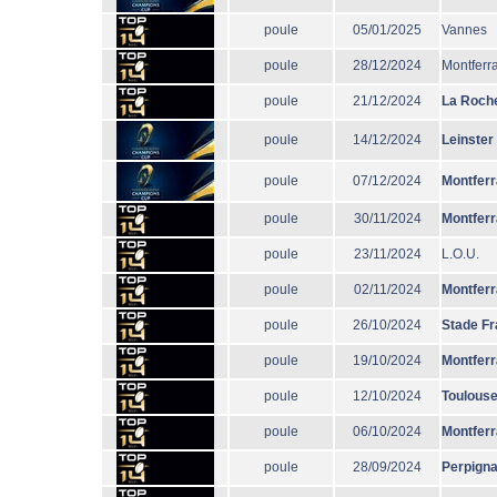
poule
05/01/2025
Vannes
poule
28/12/2024
Montferr
poule
21/12/2024
La Roche
poule
14/12/2024
Leinster
poule
07/12/2024
Montfer
poule
30/11/2024
Montfer
poule
23/11/2024
L.O.U.
poule
02/11/2024
Montfer
poule
26/10/2024
Stade Fr
poule
19/10/2024
Montfer
poule
12/10/2024
Toulous
poule
06/10/2024
Montfer
poule
28/09/2024
Perpign