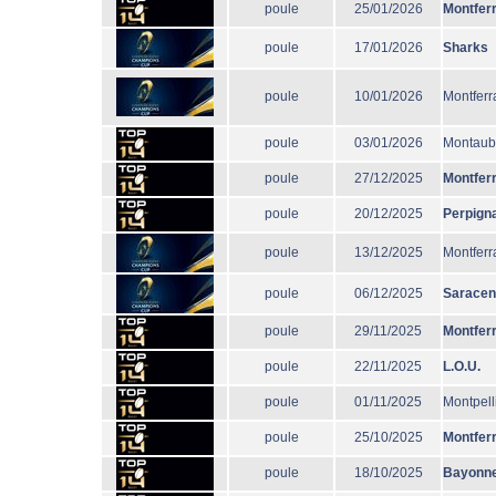
poule
25/01/2026
Montfer
poule
17/01/2026
Sharks
poule
10/01/2026
Montferr
poule
03/01/2026
Montau
poule
27/12/2025
Montfer
poule
20/12/2025
Perpign
poule
13/12/2025
Montferr
poule
06/12/2025
Sarace
poule
29/11/2025
Montfer
poule
22/11/2025
L.O.U.
poule
01/11/2025
Montpell
poule
25/10/2025
Montfer
poule
18/10/2025
Bayonn