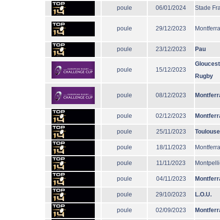
poule
06/01/2024
Stade Fr
poule
29/12/2023
Montferr
poule
23/12/2023
Pau
Gloucest
poule
15/12/2023
Rugby
poule
08/12/2023
Montferr
poule
02/12/2023
Montferr
poule
25/11/2023
Toulouse
poule
18/11/2023
Montferr
poule
11/11/2023
Montpelli
poule
04/11/2023
Montferr
poule
29/10/2023
L.O.U.
poule
02/09/2023
Montferr