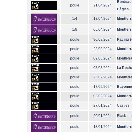
Bordeau
poule
21/04/2024
Bègles
1/4
13/04/2024
Montferr
1/8
06/04/2024
Montferr
poule
30/03/2024
Racing 9
poule
23/03/2024
Montferr
poule
09/03/2024
Montferr
poule
03/03/2024
La Roche
poule
25/02/2024
Montferr
poule
17/02/2024
Bayonne
poule
03/02/2024
Montferr
poule
27/01/2024
Castres
poule
20/01/2024
Black Li
poule
13/01/2024
Montferr