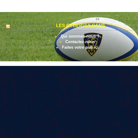
LES CYBERVULCANS
Qui sommes-nous ?
Contactez-nous
Faites votre pub ici