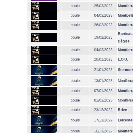
poule
25/03/2023
Montferr
poule
04/03/2023
Montpell
poule
26/02/2023
Montferr
Bordeau
poule
19/02/2023
Bègles
poule
04/02/2023
Montferr
poule
28/01/2023
L.O.U.
poule
21/01/2023
Stormer
poule
13/01/2023
Montferr
poule
07/01/2023
Montferr
poule
01/01/2023
Montferr
poule
23/12/2022
Brive
poule
17/12/2022
Leiceste
poule
10/12/2022
Montferr