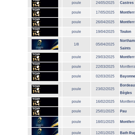
poule
24/05/2025
Castres
poule
17/05/2025
Montfer
poule
26/04/2025
Montfer
poule
19/04/2025
Toulon
Northam
1/8
05/04/2025
Saints
poule
29/03/2025
Montfer
poule
22/03/2025
Montferr
poule
02/03/2025
Bayonn
Bordeau
poule
23/02/2025
Bègles
poule
16/02/2025
Montferr
poule
25/01/2025
Pau
poule
18/01/2025
Montfer
poule
12/01/2025
Bath Ru