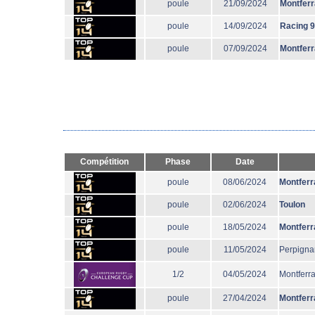
poule
21/09/2024
Montfer
poule
14/09/2024
Racing 
poule
07/09/2024
Montfer
Compétition
Phase
Date
poule
08/06/2024
Montferr
poule
02/06/2024
Toulon
poule
18/05/2024
Montferr
poule
11/05/2024
Perpigna
1/2
04/05/2024
Montferr
poule
27/04/2024
Montferr