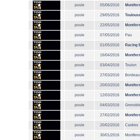
poule
05/06/2016
Montfer
poule
29/05/2016
Toulous
poule
22/05/2016
Montfer
poule
07/05/2016
Pau
poule
01/05/2016
Racing 
poule
16/04/2016
Montfer
poule
03/04/2016
Toulon
poule
27/03/2016
Bordeau
poule
20/03/2016
Montfer
poule
12/03/2016
Montfer
poule
04/03/2016
Grenobl
poule
27/02/2016
Montfer
poule
20/02/2016
Castres
poule
30/01/2016
Montferr