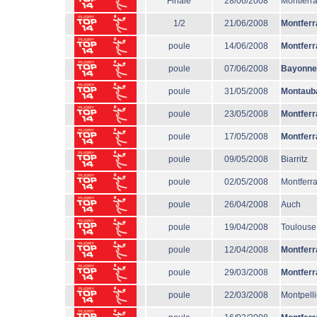
Finale
28/06/2008
Montferr
1/2
21/06/2008
Montferr
poule
14/06/2008
Montferr
poule
07/06/2008
Bayonne
poule
31/05/2008
Montaub
poule
23/05/2008
Montferr
poule
17/05/2008
Montferr
poule
09/05/2008
Biarritz
poule
02/05/2008
Montferr
poule
26/04/2008
Auch
poule
19/04/2008
Toulouse
poule
12/04/2008
Montferr
poule
29/03/2008
Montferr
poule
22/03/2008
Montpelli