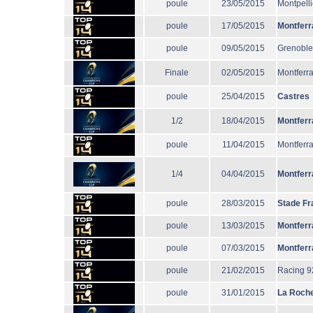
poule
23/05/2015
Montpelli
poule
17/05/2015
Montferr
poule
09/05/2015
Grenoble
Finale
02/05/2015
Montferr
poule
25/04/2015
Castres
1/2
18/04/2015
Montferr
poule
11/04/2015
Montferr
1/4
04/04/2015
Montferr
poule
28/03/2015
Stade Fr
poule
13/03/2015
Montferr
poule
07/03/2015
Montferr
poule
21/02/2015
Racing 9
poule
31/01/2015
La Roche