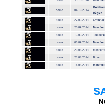
poule
11/10/2014
Montferr
Bordeau
poule
04/10/2014
Bègles
poule
27/09/2014
Oyonnax
poule
20/09/2014
Montferr
poule
13/09/2014
Toulouse
poule
06/09/2014
Montferr
poule
29/08/2014
Montferr
poule
23/08/2014
Brive
poule
16/08/2014
Montferr
SA
N