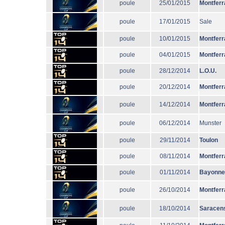
poule
25/01/2015
Montferr
poule
17/01/2015
Sale
poule
10/01/2015
Montferr
poule
04/01/2015
Montferr
poule
28/12/2014
L.O.U.
poule
20/12/2014
Montferr
poule
14/12/2014
Montferr
poule
06/12/2014
Munster
poule
29/11/2014
Toulon
poule
08/11/2014
Montferr
poule
01/11/2014
Bayonne
poule
26/10/2014
Montferr
poule
18/10/2014
Saracen