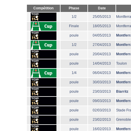
Compétition
Phase
Date
1/2
25/05/2013
Montferr
Finale
18/05/2013
Montferr
poule
04/05/2013
Montferr
1/2
27/04/2013
Montferr
poule
20/04/2013
Montferr
poule
14/04/2013
Toulon
1/4
06/04/2013
Montferr
poule
30/03/2013
Montferr
poule
23/03/2013
Biarritz
poule
09/03/2013
Montferr
poule
02/03/2013
Stade Fr
poule
23/02/2013
Grenoble
poule
16/02/2013
Montferr