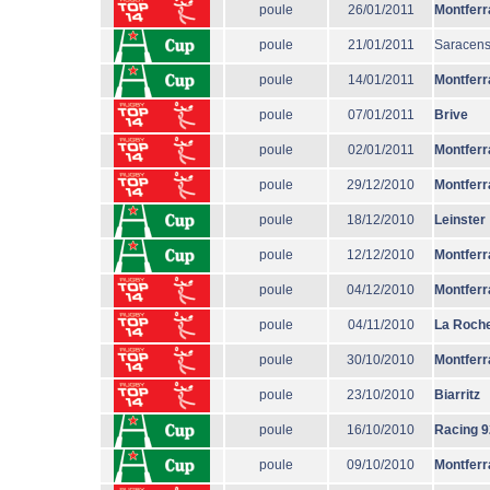
poule
26/01/2011
Montferr
poule
21/01/2011
Saracen
poule
14/01/2011
Montferr
poule
07/01/2011
Brive
poule
02/01/2011
Montferr
poule
29/12/2010
Montferr
poule
18/12/2010
Leinster
poule
12/12/2010
Montferr
poule
04/12/2010
Montferr
poule
04/11/2010
La Roche
poule
30/10/2010
Montferr
poule
23/10/2010
Biarritz
poule
16/10/2010
Racing 9
poule
09/10/2010
Montferr