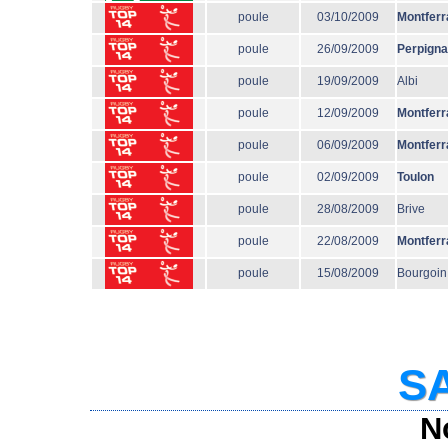
poule
03/10/2009
Montferr
poule
26/09/2009
Perpign
poule
19/09/2009
Albi
poule
12/09/2009
Montferr
poule
06/09/2009
Montferr
poule
02/09/2009
Toulon
poule
28/08/2009
Brive
poule
22/08/2009
Montferr
poule
15/08/2009
Bourgoin
SA
N