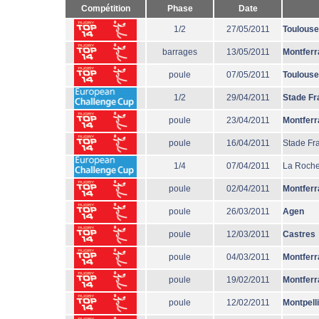
Compétition
Phase
Date
1/2
27/05/2011
Toulouse
barrages
13/05/2011
Montferr
poule
07/05/2011
Toulouse
1/2
29/04/2011
Stade Fr
poule
23/04/2011
Montferr
poule
16/04/2011
Stade Fr
1/4
07/04/2011
La Roche
poule
02/04/2011
Montferr
poule
26/03/2011
Agen
poule
12/03/2011
Castres
poule
04/03/2011
Montferr
poule
19/02/2011
Montferr
poule
12/02/2011
Montpell