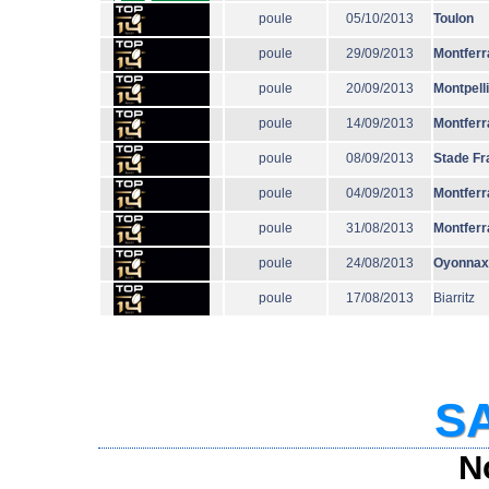
poule
05/10/2013
Toulon
poule
29/09/2013
Montferr
poule
20/09/2013
Montpell
poule
14/09/2013
Montferr
poule
08/09/2013
Stade Fr
poule
04/09/2013
Montferr
poule
31/08/2013
Montferr
poule
24/08/2013
Oyonnax
poule
17/08/2013
Biarritz
SA
N