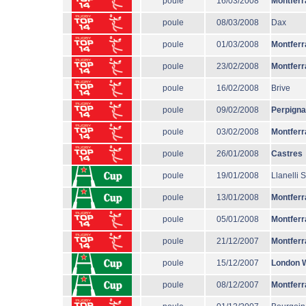
poule
16/03/2008
Montferr
poule
08/03/2008
Dax
poule
01/03/2008
Montferr
poule
23/02/2008
Montferr
poule
16/02/2008
Brive
poule
09/02/2008
Perpign
poule
03/02/2008
Montferr
poule
26/01/2008
Castres
poule
19/01/2008
Llanelli 
poule
13/01/2008
Montferr
poule
05/01/2008
Montferr
poule
21/12/2007
Montferr
poule
15/12/2007
London 
poule
08/12/2007
Montferr