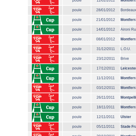
poule
11/02/2012
Montferr
poule
28/01/2012
Bordeaux
poule
21/01/2012
Montferr
poule
14/01/2012
Aironi R
poule
08/01/2012
Montferr
poule
31/12/2011
L.O.U.
poule
23/12/2011
Brive
poule
17/12/2011
Leiceste
poule
11/12/2011
Montferr
poule
03/12/2011
Montferr
poule
26/11/2011
Montpell
poule
18/11/2011
Montferr
poule
12/11/2011
Ulster
poule
05/11/2011
Stade Fr