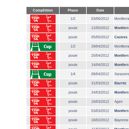
Compétition
Phase
Date
1/2
03/06/2012
Montferr
poule
12/05/2012
Montferr
poule
05/05/2012
Castres
1/2
29/04/2012
Montferr
poule
20/04/2012
Montferr
poule
14/04/2012
Montferr
1/4
08/04/2012
Saracen
poule
31/03/2012
Biarritz
poule
24/03/2012
Montferr
poule
10/03/2012
Agen
poule
03/03/2012
Montferr
poule
18/02/2012
Bayonne