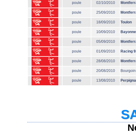
poule
02/10/2010
Montferr
poule
25/09/2010
Montferr
poule
18/09/2010
Toulon
poule
10/09/2010
Bayonne
poule
05/09/2010
Montferr
poule
01/09/2010
Racing 9
poule
28/08/2010
Montferr
poule
20/08/2010
Bourgoin
poule
13/08/2010
Perpign
SA
N