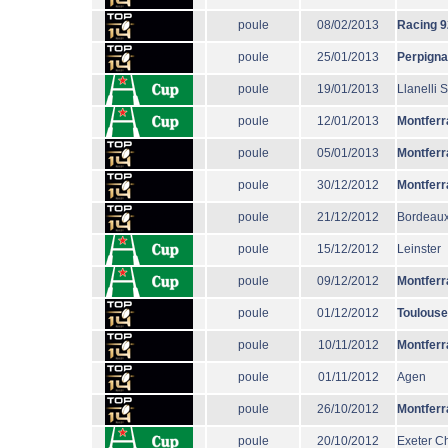
poule
08/02/2013
Racing 9
poule
25/01/2013
Perpign
poule
19/01/2013
Llanelli 
poule
12/01/2013
Montferr
poule
05/01/2013
Montferr
poule
30/12/2012
Montferr
poule
21/12/2012
Bordeaux
poule
15/12/2012
Leinster
poule
09/12/2012
Montferr
poule
01/12/2012
Toulouse
poule
10/11/2012
Montferr
poule
01/11/2012
Agen
poule
26/10/2012
Montferr
poule
20/10/2012
Exeter Ch