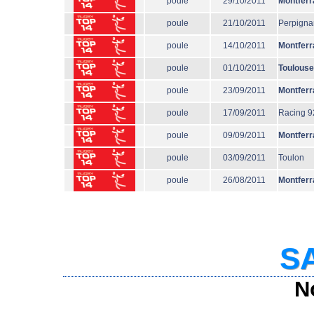
poule
29/10/2011
Montferr
poule
21/10/2011
Perpigna
poule
14/10/2011
Montferr
poule
01/10/2011
Toulouse
poule
23/09/2011
Montferr
poule
17/09/2011
Racing 9
poule
09/09/2011
Montferr
poule
03/09/2011
Toulon
poule
26/08/2011
Montferr
SA
N