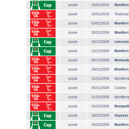
poule
16/01/2010
Montferr
poule
10/01/2010
Toulouse
poule
03/01/2010
Montferr
poule
30/12/2009
Montferr
poule
19/12/2009
Leiceste
poule
13/12/2009
Montferr
poule
04/12/2009
Montaub
poule
28/11/2009
Montferr
poule
21/11/2009
Montferr
poule
05/11/2009
Castres
poule
31/10/2009
Montferr
poule
24/10/2009
Montpell
poule
18/10/2009
Ospreys
poule
10/10/2009
Montferr