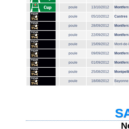
poule
13/10/2012
Montferr
poule
05/10/2012
Castres
poule
28/09/2012
Montferr
poule
22/09/2012
Montferr
poule
15/09/2012
Mont-de
poule
09/09/2012
Montferr
poule
01/09/2012
Montferr
poule
25/08/2012
Montpell
poule
18/08/2012
Bayonne
SA
N