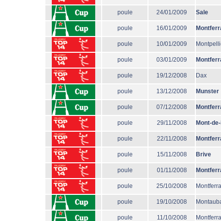
poule
24/01/2009
Sale
poule
16/01/2009
Montferr
poule
10/01/2009
Montpelli
poule
03/01/2009
Montferr
poule
19/12/2008
Dax
poule
13/12/2008
Munster
poule
07/12/2008
Montferr
poule
29/11/2008
Mont-de
poule
22/11/2008
Montferr
poule
15/11/2008
Brive
poule
01/11/2008
Montferr
poule
25/10/2008
Montferr
poule
19/10/2008
Montaub
poule
11/10/2008
Montferr