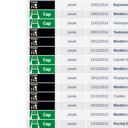
poule
25/01/2014
Bayonne
poule
19/01/2014
Montferr
poule
11/01/2014
Harlequi
poule
05/01/2014
Toulouse
poule
29/12/2013
Montferr
poule
21/12/2013
Montferr
poule
14/12/2013
Llanelli 
poule
07/12/2013
Montferr
poule
29/11/2013
Perpigna
poule
23/11/2013
Montferr
poule
01/11/2013
Castres
poule
26/10/2013
Montferr
poule
20/10/2013
Montferr
poule
13/10/2013
Racing 9