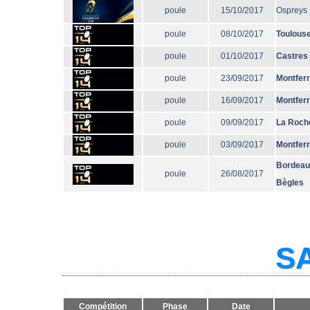
poule
15/10/2017
Ospreys
poule
08/10/2017
Toulous
poule
01/10/2017
Castres
poule
23/09/2017
Montfer
poule
16/09/2017
Montfer
poule
09/09/2017
La Roche
poule
03/09/2017
Montfer
Bordeau
poule
26/08/2017
Bègles
SA
Compétition
Phase
Date