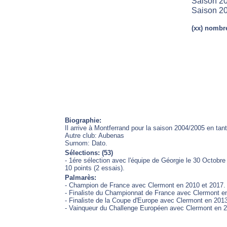
Saison 20
Saison 20
(xx) nombre
Biographie:
Il arrive à Montferrand pour la saison 2004/2005 en ta
Autre club: Aubenas
Surnom: Dato.
Sélections: (53)
- 1ére sélection avec l'équipe de Géorgie le 30 Octobre
10 points (2 essais).
Palmarès:
- Champion de France avec Clermont en 2010 et 2017.
- Finaliste du Championnat de France avec Clermont e
- Finaliste de la Coupe d'Europe avec Clermont en 201
- Vainqueur du Challenge Européen avec Clermont en 2