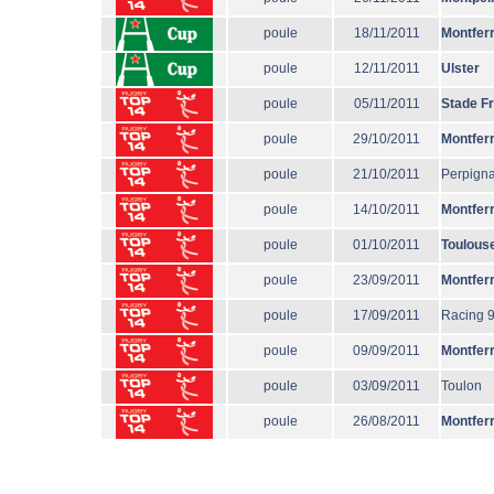
poule
18/11/2011
Montfer
poule
12/11/2011
Ulster
poule
05/11/2011
Stade F
poule
29/10/2011
Montfer
poule
21/10/2011
Perpign
poule
14/10/2011
Montfer
poule
01/10/2011
Toulous
poule
23/09/2011
Montfer
poule
17/09/2011
Racing 
poule
09/09/2011
Montfer
poule
03/09/2011
Toulon
poule
26/08/2011
Montfer