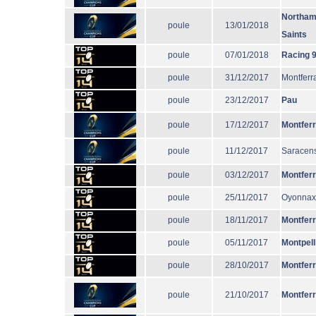
Northam
poule
13/01/2018
Saints
poule
07/01/2018
Racing 
poule
31/12/2017
Montferr
poule
23/12/2017
Pau
poule
17/12/2017
Montfer
poule
11/12/2017
Saracen
poule
03/12/2017
Montfer
poule
25/11/2017
Oyonnax
poule
18/11/2017
Montfer
poule
05/11/2017
Montpell
poule
28/10/2017
Montfer
poule
21/10/2017
Montfer