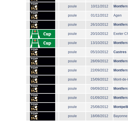
poule
10/11/2012
Montferr
poule
01/11/2012
Agen
poule
26/10/2012
Montferr
poule
20/10/2012
Exeter Ch
poule
13/10/2012
Montferr
poule
05/10/2012
Castres
poule
28/09/2012
Montferr
poule
22/09/2012
Montferr
poule
15/09/2012
Mont-de
poule
09/09/2012
Montferr
poule
01/09/2012
Montferr
poule
25/08/2012
Montpell
poule
18/08/2012
Bayonne