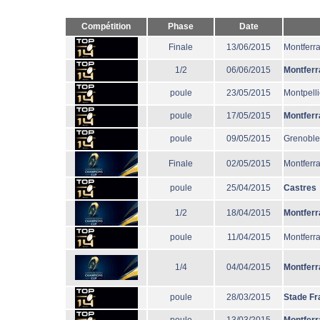
Compétition
Phase
Date
Finale
13/06/2015
Montferr
1/2
06/06/2015
Montferr
poule
23/05/2015
Montpelli
poule
17/05/2015
Montferr
poule
09/05/2015
Grenoble
Finale
02/05/2015
Montferr
poule
25/04/2015
Castres
1/2
18/04/2015
Montferr
poule
11/04/2015
Montferr
1/4
04/04/2015
Montferr
poule
28/03/2015
Stade Fr