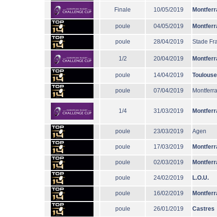
Finale
10/05/2019
Montferr
poule
04/05/2019
Montferr
poule
28/04/2019
Stade Fr
1/2
20/04/2019
Montferr
poule
14/04/2019
Toulouse
poule
07/04/2019
Montferr
1/4
31/03/2019
Montferr
poule
23/03/2019
Agen
poule
17/03/2019
Montferr
poule
02/03/2019
Montferr
poule
24/02/2019
L.O.U.
poule
16/02/2019
Montferr
poule
26/01/2019
Castres