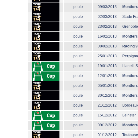
poule
09/03/2013
Montferr
poule
02/03/2013
Stade Fr
poule
23/02/2013
Grenoble
poule
16/02/2013
Montferr
poule
08/02/2013
Racing 9
poule
25/01/2013
Perpign
poule
19/01/2013
Llanelli 
poule
12/01/2013
Montferr
poule
05/01/2013
Montferr
poule
30/12/2012
Montferr
poule
21/12/2012
Bordeaux
poule
15/12/2012
Leinster
poule
09/12/2012
Montferr
poule
01/12/2012
Toulouse