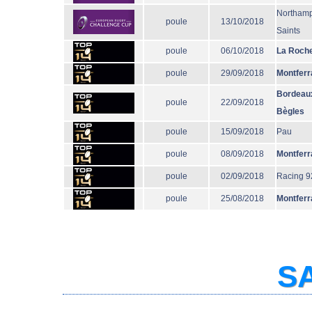
Northam
poule
13/10/2018
Saints
poule
06/10/2018
La Roche
poule
29/09/2018
Montferr
Bordeau
poule
22/09/2018
Bègles
poule
15/09/2018
Pau
poule
08/09/2018
Montferr
poule
02/09/2018
Racing 9
poule
25/08/2018
Montferr
SA