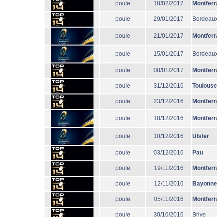
poule
18/02/2017
Montferr
poule
29/01/2017
Bordeaux
poule
21/01/2017
Montferr
poule
15/01/2017
Bordeaux
poule
08/01/2017
Montferr
poule
31/12/2016
Toulouse
poule
23/12/2016
Montferr
poule
18/12/2016
Montferr
poule
10/12/2016
Ulster
poule
03/12/2016
Pau
poule
19/11/2016
Montferr
poule
12/11/2016
Bayonne
poule
05/11/2016
Montferr
poule
30/10/2016
Brive