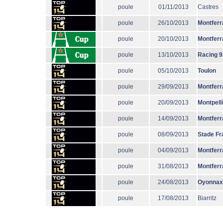
poule
01/11/2013
Castres
poule
26/10/2013
Montferr
poule
20/10/2013
Montferr
poule
13/10/2013
Racing 9
poule
05/10/2013
Toulon
poule
29/09/2013
Montferr
poule
20/09/2013
Montpell
poule
14/09/2013
Montferr
poule
08/09/2013
Stade Fr
poule
04/09/2013
Montferr
poule
31/08/2013
Montferr
poule
24/08/2013
Oyonnax
poule
17/08/2013
Biarritz