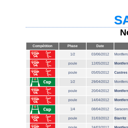
SA
N
Compétition
Phase
Date
1/2
03/06/2012
Montferr
poule
12/05/2012
Montfer
poule
05/05/2012
Castres
1/2
29/04/2012
Montferr
poule
20/04/2012
Montfer
poule
14/04/2012
Montfer
1/4
08/04/2012
Saracen
poule
31/03/2012
Biarritz
poule
24/03/2012
Montfer