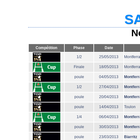
SA
N
Compétition
Phase
Date
1/2
25/05/2013
Montferr
Finale
18/05/2013
Montferr
poule
04/05/2013
Montferr
1/2
27/04/2013
Montferr
poule
20/04/2013
Montferr
poule
14/04/2013
Toulon
1/4
06/04/2013
Montferr
poule
30/03/2013
Montferr
poule
23/03/2013
Biarritz