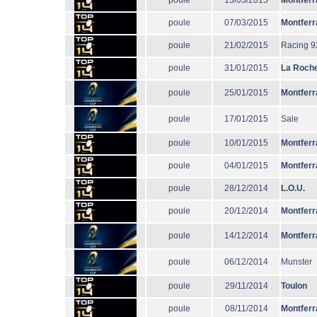
poule
13/03/2015
Montferr
poule
07/03/2015
Montferr
poule
21/02/2015
Racing 9
poule
31/01/2015
La Roche
poule
25/01/2015
Montferr
poule
17/01/2015
Sale
poule
10/01/2015
Montferr
poule
04/01/2015
Montferr
poule
28/12/2014
L.O.U.
poule
20/12/2014
Montferr
poule
14/12/2014
Montferr
poule
06/12/2014
Munster
poule
29/11/2014
Toulon
poule
08/11/2014
Montferr