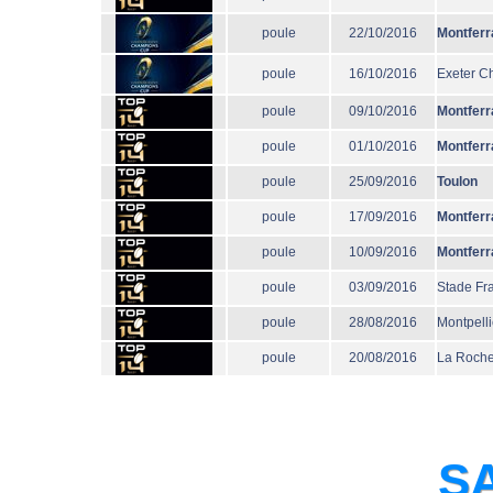
poule
22/10/2016
Montferr
poule
16/10/2016
Exeter Ch
poule
09/10/2016
Montferr
poule
01/10/2016
Montferr
poule
25/09/2016
Toulon
poule
17/09/2016
Montferr
poule
10/09/2016
Montferr
poule
03/09/2016
Stade Fr
poule
28/08/2016
Montpelli
poule
20/08/2016
La Roche
SA