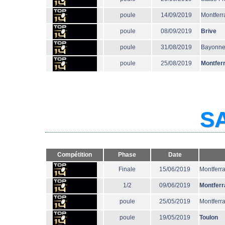
poule
14/09/2019
Montferr
poule
08/09/2019
Brive
poule
31/08/2019
Bayonn
poule
25/08/2019
Montfer
SA
Compétition
Phase
Date
Finale
15/06/2019
Montferr
1/2
09/06/2019
Montferr
poule
25/05/2019
Montferr
poule
19/05/2019
Toulon