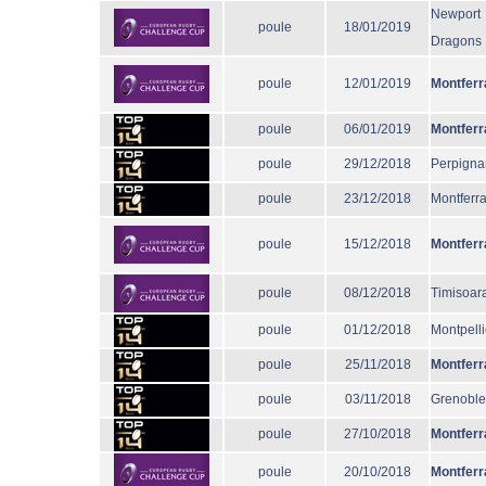
Newport
poule
18/01/2019
Dragons
poule
12/01/2019
Montferr
poule
06/01/2019
Montferr
poule
29/12/2018
Perpigna
poule
23/12/2018
Montferr
poule
15/12/2018
Montferr
poule
08/12/2018
Timisoar
poule
01/12/2018
Montpelli
poule
25/11/2018
Montferr
poule
03/11/2018
Grenoble
poule
27/10/2018
Montferr
poule
20/10/2018
Montferr