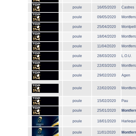
poule
16/05/2020
Castres
poule
09/05/2020
Montferr
poule
25/04/2020
Montpell
poule
18/04/2020
Montferr
poule
11/04/2020
Montferr
poule
28/03/2020
L.O.U.
poule
22/03/2020
Montferr
poule
29/02/2020
Agen
poule
22/02/2020
Montferr
poule
15/02/2020
Pau
poule
25/01/2020
Montfer
poule
18/01/2020
Harlequi
poule
11/01/2020
Montfer