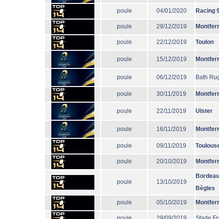
poule
04/01/2020
Racing 
poule
29/12/2019
Montfer
poule
22/12/2019
Toulon
poule
15/12/2019
Montfer
poule
06/12/2019
Bath Ru
poule
30/11/2019
Montfer
poule
22/11/2019
Ulster
poule
16/11/2019
Montfer
poule
09/11/2019
Toulous
poule
20/10/2019
Montfer
Bordeau
poule
13/10/2019
Bègles
poule
05/10/2019
Montfer
poule
29/09/2019
Stade Fr