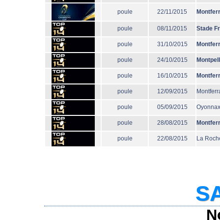
poule
22/11/2015
Montfer
poule
08/11/2015
Stade F
poule
31/10/2015
Montfer
poule
24/10/2015
Montpell
poule
16/10/2015
Montfer
poule
12/09/2015
Montferr
poule
05/09/2015
Oyonna
poule
28/08/2015
Montfer
poule
22/08/2015
La Roche
SA
N