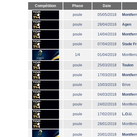
Compétition
Phase
Date
poule
05/05/2018
Montfer
poule
28/04/2018
Agen
poule
14/04/2018
Montfer
poule
07/04/2018
Stade F
1/4
01/04/2018
Montferr
poule
25/03/2018
Toulon
poule
17/03/2018
Montfer
poule
10/03/2018
Brive
poule
04/03/2018
Montfer
poule
24/02/2018
Montferr
poule
17/02/2018
L.O.U.
poule
28/01/2018
Montferr
poule
20/01/2018
Montfer