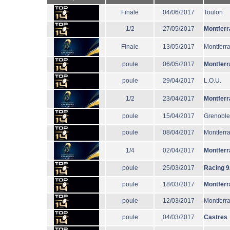
Finale
04/06/2017
Toulon
1/2
27/05/2017
Montferr
Finale
13/05/2017
Montferr
poule
06/05/2017
Montferr
poule
29/04/2017
L.O.U.
1/2
23/04/2017
Montferr
poule
15/04/2017
Grenoble
poule
08/04/2017
Montferr
1/4
02/04/2017
Montferr
poule
25/03/2017
Racing 9
poule
18/03/2017
Montferr
poule
12/03/2017
Montferr
poule
04/03/2017
Castres