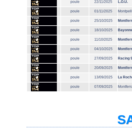
poule
22/11/2025
L.O.U.
poule
01/11/2025
Montpell
poule
25/10/2025
Montfer
poule
18/10/2025
Bayonn
poule
11/10/2025
Montfer
poule
04/10/2025
Montfer
poule
27/09/2025
Racing 
poule
20/09/2025
Montfer
poule
13/09/2025
La Roch
poule
07/09/2025
Montferr
SA