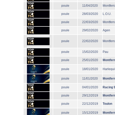
poule
11/04/2020
Montferr
poule
28/03/2020
L.O.U.
poule
22/03/2020
Montferr
poule
29/02/2020
Agen
poule
22/02/2020
Montferr
poule
15/02/2020
Pau
poule
25/01/2020
Montfer
poule
18/01/2020
Harlequi
poule
11/01/2020
Montfer
poule
04/01/2020
Racing 
poule
29/12/2019
Montfer
poule
22/12/2019
Toulon
poule
15/12/2019
Montfer