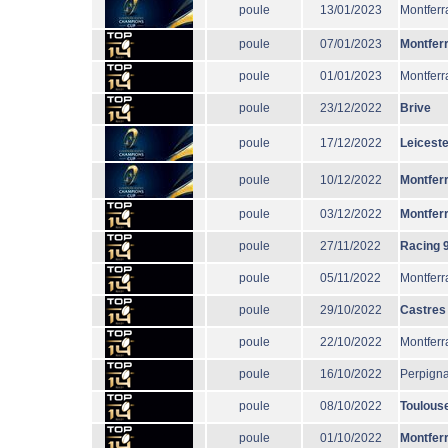
poule
13/01/2023
Montferr
poule
07/01/2023
Montfer
poule
01/01/2023
Montferr
poule
23/12/2022
Brive
poule
17/12/2022
Leiceste
poule
10/12/2022
Montfer
poule
03/12/2022
Montfer
poule
27/11/2022
Racing 
poule
05/11/2022
Montferr
poule
29/10/2022
Castres
poule
22/10/2022
Montferr
poule
16/10/2022
Perpign
poule
08/10/2022
Toulous
poule
01/10/2022
Montfer