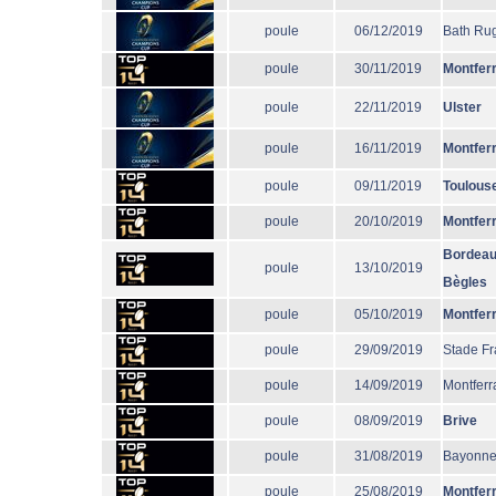
poule
06/12/2019
Bath Ru
poule
30/11/2019
Montfer
poule
22/11/2019
Ulster
poule
16/11/2019
Montfer
poule
09/11/2019
Toulous
poule
20/10/2019
Montfer
Bordeau
poule
13/10/2019
Bègles
poule
05/10/2019
Montfer
poule
29/09/2019
Stade Fr
poule
14/09/2019
Montferr
poule
08/09/2019
Brive
poule
31/08/2019
Bayonn
poule
25/08/2019
Montfer