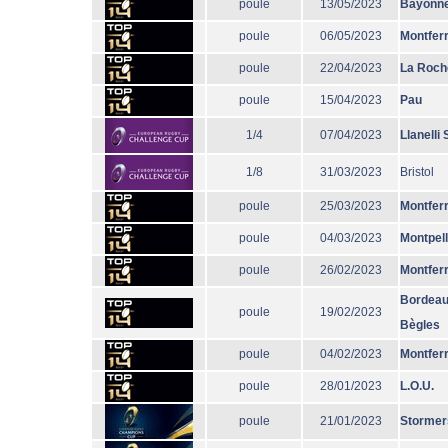
poule
13/05/2023
Bayonn
poule
06/05/2023
Montfer
poule
22/04/2023
La Roch
poule
15/04/2023
Pau
1/4
07/04/2023
Llanelli
1/8
31/03/2023
Bristol
poule
25/03/2023
Montfer
poule
04/03/2023
Montpell
poule
26/02/2023
Montfer
Bordeau
poule
19/02/2023
Bègles
poule
04/02/2023
Montfer
poule
28/01/2023
L.O.U.
poule
21/01/2023
Stormer