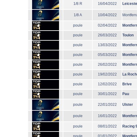
1/8 R
16/04/2022
Leiceste
1/8 A
10/04/2022
Montferr
poule
02/04/2022
Montfer
poule
26/03/2022
Toulon
poule
13/03/2022
Montfer
poule
05/03/2022
Montfer
poule
26/02/2022
Montfer
poule
19/02/2022
La Roch
poule
12/02/2022
Brive
poule
30/01/2022
Pau
poule
22/01/2022
Ulster
poule
16/01/2022
Montfer
poule
08/01/2022
Racing 
poule
01/01/2022
Montfer