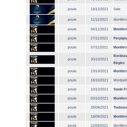
poule
18/12/2021
Sale
poule
11/12/2021
Montferr
poule
04/12/2021
Montfer
poule
27/11/2021
Perpign
poule
07/11/2021
Montfer
Bordeau
poule
30/10/2021
Bègles
poule
23/10/2021
Montfer
poule
16/10/2021
Montpell
poule
10/10/2021
Stade F
poule
03/10/2021
Montfer
poule
26/09/2021
Toulous
poule
18/09/2021
Montfer
poule
11/09/2021
Montferr