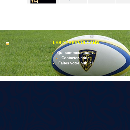
LES CYBERVULCANS
Qui sommes-nous ?
Contactez-nous
Faites votre pub ici