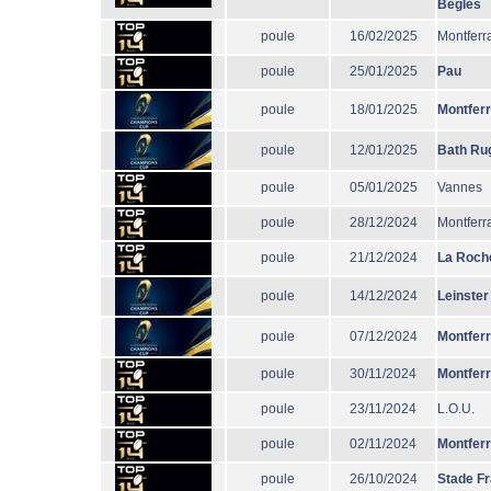
Bègles
poule
16/02/2025
Montferr
poule
25/01/2025
Pau
poule
18/01/2025
Montfer
poule
12/01/2025
Bath Ru
poule
05/01/2025
Vannes
poule
28/12/2024
Montferr
poule
21/12/2024
La Roche
poule
14/12/2024
Leinster
poule
07/12/2024
Montfer
poule
30/11/2024
Montfer
poule
23/11/2024
L.O.U.
poule
02/11/2024
Montfer
poule
26/10/2024
Stade F