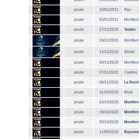
poule
10/01/2021
Pau
poule
03/01/2021
Montferr
poule
27/12/2020
Toulon
poule
19/12/2020
Montferr
poule
12/12/2020
Bristol
poule
04/12/2020
Montferr
poule
27/11/2020
Castres
poule
08/11/2020
La Roch
poule
31/10/2020
Brive
poule
24/10/2020
Montfer
poule
18/10/2020
Montfer
poule
03/10/2020
Montfer
poule
12/09/2020
Bayonn