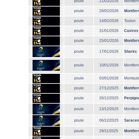
poule
21/03/2026
Montferr
poule
28/02/2026
Montfer
poule
14/02/2026
Toulon
poule
31/01/2026
Castres
poule
25/01/2026
Montfer
poule
17/01/2026
Sharks
poule
10/01/2026
Montferr
poule
03/01/2026
Montau
poule
27/12/2025
Montfer
poule
20/12/2025
Perpign
poule
13/12/2025
Montferr
poule
06/12/2025
Sarace
poule
29/11/2025
Montfer