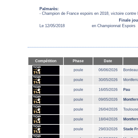
Palmarès:
- Champion de France espoirs en 2018, victoire contre 
Finale jo
Le 12/05/2018
en Championnat Espoirs
Compétition
Phase
Date
poule
06/06/2026
Bordeau
poule
30/05/2026
Montferr
poule
16/05/2026
Pau
poule
09/05/2026
Montfer
poule
26/04/2026
Toulous
poule
18/04/2026
Montfer
poule
29/03/2026
Stade F