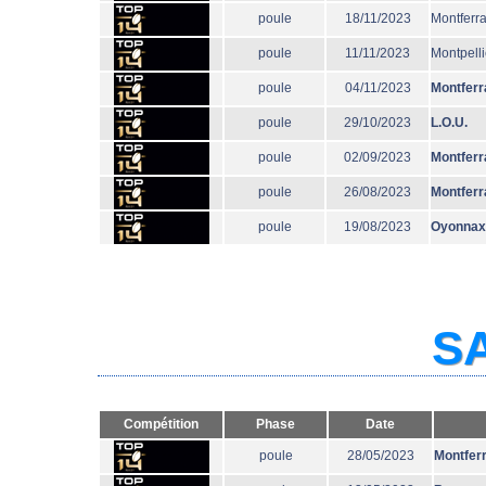
poule
18/11/2023
Montferr
poule
11/11/2023
Montpelli
poule
04/11/2023
Montferr
poule
29/10/2023
L.O.U.
poule
02/09/2023
Montferr
poule
26/08/2023
Montferr
poule
19/08/2023
Oyonnax
SA
Compétition
Phase
Date
poule
28/05/2023
Montfer