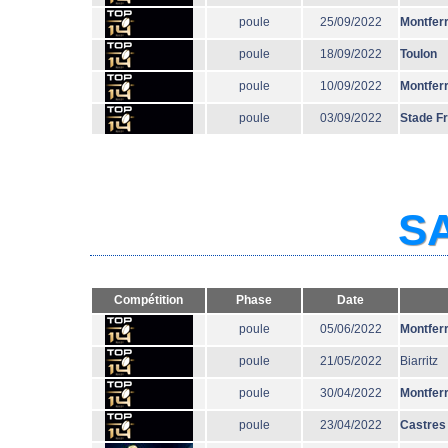
poule
25/09/2022
Montfer
poule
18/09/2022
Toulon
poule
10/09/2022
Montfer
poule
03/09/2022
Stade F
SA
Compétition
Phase
Date
poule
05/06/2022
Montfer
poule
21/05/2022
Biarritz
poule
30/04/2022
Montfer
poule
23/04/2022
Castres