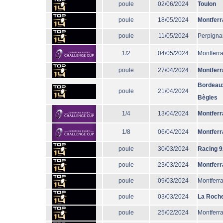
poule
02/06/2024
Toulon
poule
18/05/2024
Montferr
poule
11/05/2024
Perpigna
1/2
04/05/2024
Montferr
poule
27/04/2024
Montferr
Bordeau
poule
21/04/2024
Bègles
1/4
13/04/2024
Montferr
1/8
06/04/2024
Montferr
poule
30/03/2024
Racing 9
poule
23/03/2024
Montferr
poule
09/03/2024
Montferr
poule
03/03/2024
La Roche
poule
25/02/2024
Montferr