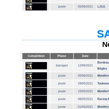
poule
05/09/2021
L.O.U.
SA
N
Compétition
Phase
Date
Bordeau
barrages
12/06/2021
Bègles
poule
05/06/2021
Montfer
poule
29/05/2021
Toulous
poule
15/05/2021
Montfer
poule
08/05/2021
Racing 
poule
01/05/2021
Montfer