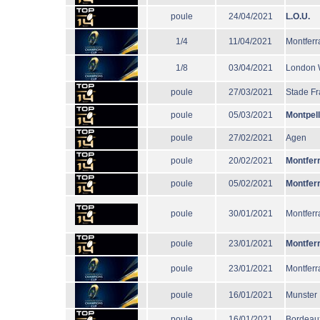
poule
24/04/2021
L.O.U.
1/4
11/04/2021
Montferr
1/8
03/04/2021
London 
poule
27/03/2021
Stade Fr
poule
05/03/2021
Montpell
poule
27/02/2021
Agen
poule
20/02/2021
Montfer
poule
05/02/2021
Montfer
poule
30/01/2021
Montferr
poule
23/01/2021
Montfer
poule
23/01/2021
Montferr
poule
16/01/2021
Munster
poule
16/01/2021
Bordeau