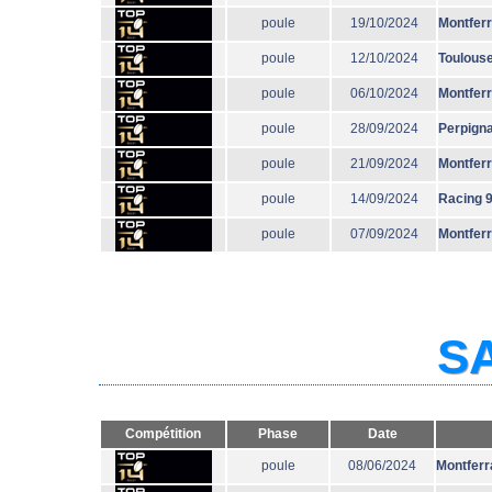
poule
19/10/2024
Montfer
poule
12/10/2024
Toulous
poule
06/10/2024
Montfer
poule
28/09/2024
Perpign
poule
21/09/2024
Montfer
poule
14/09/2024
Racing 
poule
07/09/2024
Montfer
SA
Compétition
Phase
Date
poule
08/06/2024
Montferr