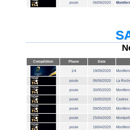
poule
06/09/2020
Montfer
SA
N
Compétition
Phase
Date
1/4
19/09/2020
Montferr
poule
06/06/2020
La Roche
poule
30/05/2020
Montferr
poule
16/05/2020
Castres
poule
09/05/2020
Montferr
poule
25/04/2020
Montpell
poule
18/04/2020
Montferr