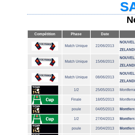
SA
N
Compétition
Phase
Date
NOUVEL
Match Unique
22/06/2013
ZELAND
NOUVEL
Match Unique
15/06/2013
ZELAND
NOUVEL
Match Unique
08/06/2013
ZELAND
1/2
25/05/2013
Montferr
Finale
18/05/2013
Montferr
poule
04/05/2013
Montferr
1/2
27/04/2013
Montferr
poule
20/04/2013
Montferr