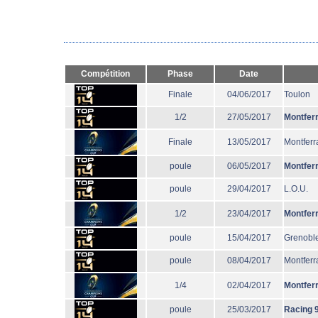
Compétition
Phase
Date
Finale
04/06/2017
Toulon
1/2
27/05/2017
Montfer
Finale
13/05/2017
Montferr
poule
06/05/2017
Montfer
poule
29/04/2017
L.O.U.
1/2
23/04/2017
Montfer
poule
15/04/2017
Grenobl
poule
08/04/2017
Montferr
1/4
02/04/2017
Montfer
poule
25/03/2017
Racing 