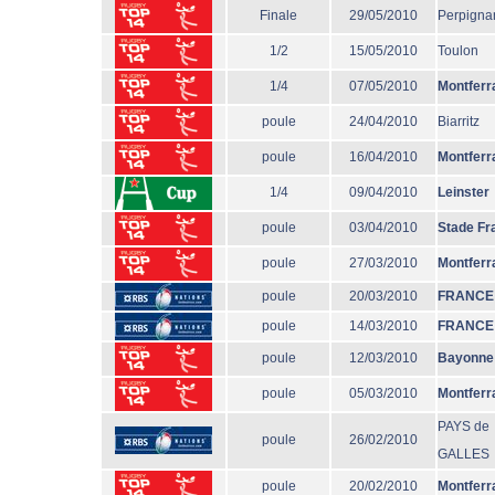
Finale
29/05/2010
Perpigna
1/2
15/05/2010
Toulon
1/4
07/05/2010
Montferr
poule
24/04/2010
Biarritz
poule
16/04/2010
Montferr
1/4
09/04/2010
Leinster
poule
03/04/2010
Stade Fr
poule
27/03/2010
Montferr
poule
20/03/2010
FRANCE
poule
14/03/2010
FRANCE
poule
12/03/2010
Bayonne
poule
05/03/2010
Montferr
PAYS de
poule
26/02/2010
GALLES
poule
20/02/2010
Montferr