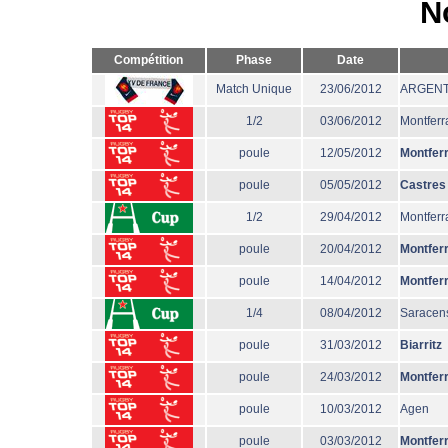
N
Compétition
Phase
Date
Match Unique
23/06/2012
ARGENT
1/2
03/06/2012
Montferr
poule
12/05/2012
Montfer
poule
05/05/2012
Castres
1/2
29/04/2012
Montferr
poule
20/04/2012
Montfer
poule
14/04/2012
Montfer
1/4
08/04/2012
Saracen
poule
31/03/2012
Biarritz
poule
24/03/2012
Montfer
poule
10/03/2012
Agen
poule
03/03/2012
Montfer