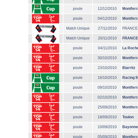
poule
12/12/2010
Montferr
poule
04/12/2010
Montferr
Match Unique
27/11/2010
FRANCE
Match Unique
20/11/2010
FRANCE
poule
04/11/2010
La Roche
poule
30/10/2010
Montferr
poule
23/10/2010
Biarritz
poule
16/10/2010
Racing 9
poule
09/10/2010
Montferr
poule
02/10/2010
Montferr
poule
25/09/2010
Montferr
poule
18/09/2010
Toulon
poule
10/09/2010
Bayonne
poule
05/09/2010
Montferr