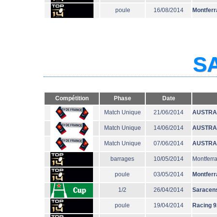
poule
16/08/2014
Montferr
SA
Compétition
Phase
Date
Match Unique
21/06/2014
AUSTRA
Match Unique
14/06/2014
AUSTRA
Match Unique
07/06/2014
AUSTRA
barrages
10/05/2014
Montferr
poule
03/05/2014
Montferr
1/2
26/04/2014
Saracen
poule
19/04/2014
Racing 9