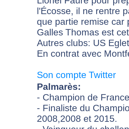
Lionel Faure pour prép
l'Écosse, il ne rentre 
que partie remise car 
Galles Thomas est cett
Autres clubs: US Egle
En contrat avec Montf
Son compte Twitter
Palmarès:
- Champion de France
- Finaliste du Champi
2008,2008 et 2015.