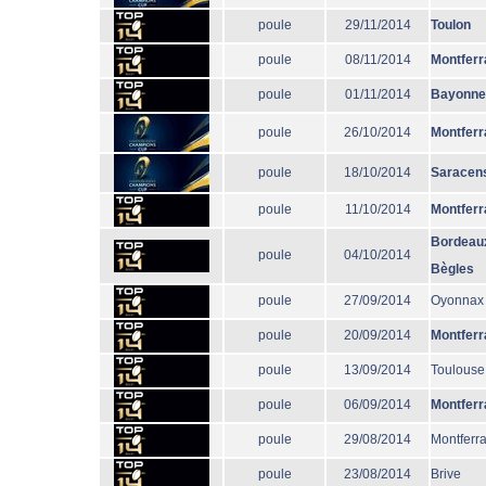
poule
29/11/2014
Toulon
poule
08/11/2014
Montferr
poule
01/11/2014
Bayonne
poule
26/10/2014
Montferr
poule
18/10/2014
Saracen
poule
11/10/2014
Montferr
Bordeau
poule
04/10/2014
Bègles
poule
27/09/2014
Oyonnax
poule
20/09/2014
Montferr
poule
13/09/2014
Toulouse
poule
06/09/2014
Montferr
poule
29/08/2014
Montferr
poule
23/08/2014
Brive