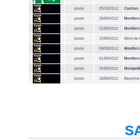
poule
05/10/2012
Castres
poule
28/09/2012
Montferr
poule
22/09/2012
Montferr
poule
15/09/2012
Mont-de
poule
09/09/2012
Montferr
poule
01/09/2012
Montferr
poule
25/08/2012
Montpell
poule
18/08/2012
Bayonne
SA