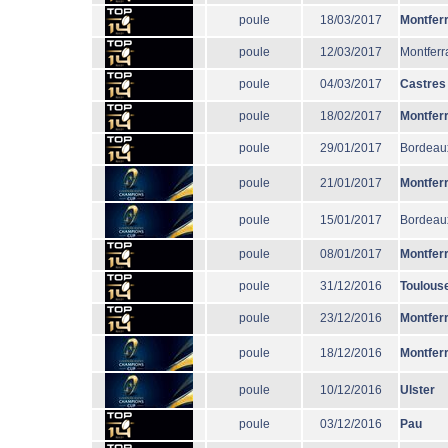
poule
18/03/2017
Montfer
poule
12/03/2017
Montferr
poule
04/03/2017
Castres
poule
18/02/2017
Montfer
poule
29/01/2017
Bordeau
poule
21/01/2017
Montfer
poule
15/01/2017
Bordeau
poule
08/01/2017
Montfer
poule
31/12/2016
Toulous
poule
23/12/2016
Montfer
poule
18/12/2016
Montfer
poule
10/12/2016
Ulster
poule
03/12/2016
Pau