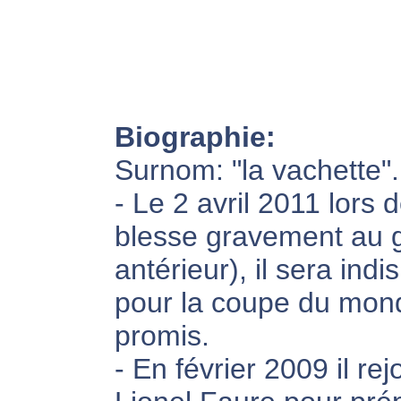
Biographie:
Surnom: "la vachette".
- Le 2 avril 2011 lors 
blesse gravement au g
antérieur), il sera ind
pour la coupe du monde 
promis.
- En février 2009 il re