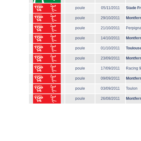
poule
05/11/2011
Stade F
poule
29/10/2011
Montfer
poule
21/10/2011
Perpign
poule
14/10/2011
Montfer
poule
01/10/2011
Toulous
poule
23/09/2011
Montfer
poule
17/09/2011
Racing 
poule
09/09/2011
Montfer
poule
03/09/2011
Toulon
poule
26/08/2011
Montfer