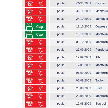
poule
05/11/2009
Castres
poule
31/10/2009
Montferr
poule
24/10/2009
Montpelli
poule
18/10/2009
Ospreys
poule
10/10/2009
Montferr
poule
03/10/2009
Montferr
poule
26/09/2009
Perpigna
poule
19/09/2009
Albi
poule
12/09/2009
Montferr
poule
06/09/2009
Montferr
poule
02/09/2009
Toulon
poule
28/08/2009
Brive
poule
22/08/2009
Montferr
poule
15/08/2009
Bourgoin