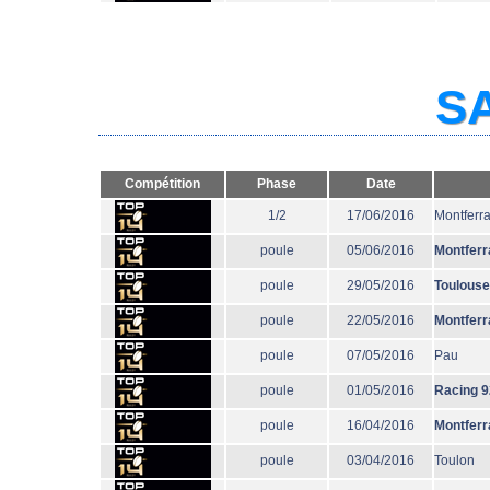
SA
Compétition
Phase
Date
1/2
17/06/2016
Montferr
poule
05/06/2016
Montferr
poule
29/05/2016
Toulouse
poule
22/05/2016
Montferr
poule
07/05/2016
Pau
poule
01/05/2016
Racing 9
poule
16/04/2016
Montferr
poule
03/04/2016
Toulon