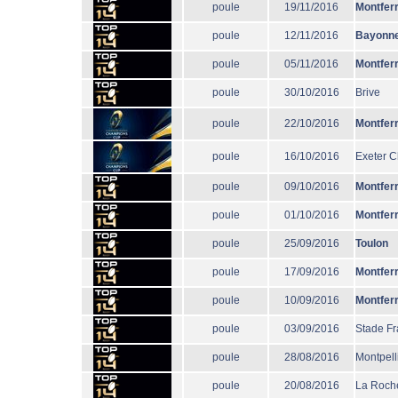
poule
19/11/2016
Montfer
poule
12/11/2016
Bayonn
poule
05/11/2016
Montfer
poule
30/10/2016
Brive
poule
22/10/2016
Montfer
poule
16/10/2016
Exeter C
poule
09/10/2016
Montfer
poule
01/10/2016
Montfer
poule
25/09/2016
Toulon
poule
17/09/2016
Montfer
poule
10/09/2016
Montfer
poule
03/09/2016
Stade Fr
poule
28/08/2016
Montpell
poule
20/08/2016
La Roche