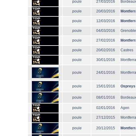
poule
27/03/2016
Bordeaux
poule
20/03/2016
Montferr
poule
12/03/2016
Montferr
poule
04/03/2016
Grenoble
poule
27/02/2016
Montferr
poule
20/02/2016
Castres
poule
30/01/2016
Montferr
poule
24/01/2016
Montferr
poule
15/01/2016
Ospreys
poule
08/01/2016
Bordeaux
poule
02/01/2016
Agen
poule
27/12/2015
Montferr
poule
20/12/2015
Montferr