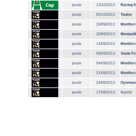
poule
13/10/2013
Racing 9
poule
05/10/2013
Toulon
poule
29/09/2013
Montferr
poule
20/09/2013
Montpell
poule
14/09/2013
Montferr
poule
08/09/2013
Stade Fr
poule
04/09/2013
Montferr
poule
31/08/2013
Montferr
poule
24/08/2013
Oyonnax
poule
17/08/2013
Biarritz