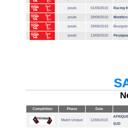
poule
01/09/2010
Racing 9
poule
28/08/2010
Montferr
poule
20/08/2010
Bourgoin
poule
13/08/2010
Perpign
SA
N
Compétition
Phase
Date
AFRIQUE
Match Unique
12/06/2010
SUD