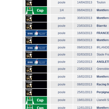
poule
14/04/2013
Toulon
1/4
06/04/2013
Montferr
poule
30/03/2013
Montferr
poule
23/03/2013
Biarritz
poule
16/03/2013
FRANCE
poule
09/03/2013
Montferr
poule
09/03/2013
IRLAND
poule
02/03/2013
Stade Fr
poule
23/02/2013
ANGLET
poule
23/02/2013
Grenoble
poule
16/02/2013
Montferr
poule
08/02/2013
Racing 9
poule
25/01/2013
Perpign
poule
19/01/2013
Llanelli 
poule
12/01/2013
Montferr