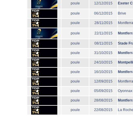
poule
12/12/2015
Exeter C
poule
06/12/2015
Brive
poule
28/11/2015
Montferr
poule
22/11/2015
Montferr
poule
08/11/2015
Stade Fr
poule
31/10/2015
Montferr
poule
24/10/2015
Montpell
poule
16/10/2015
Montferr
poule
12/09/2015
Montferr
poule
05/09/2015
Oyonnax
poule
28/08/2015
Montferr
poule
22/08/2015
La Roche