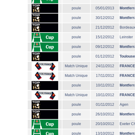
poule
05/01/2013
Montferr
poule
30/12/2012
Montferr
poule
21/12/2012
Bordeaux
poule
15/12/2012
Leinster
poule
09/12/2012
Montferr
poule
01/12/2012
Toulouse
Match Unique
24/11/2012
FRANCE
Match Unique
17/11/2012
FRANCE
poule
10/11/2012
Montferr
Match Unique
10/11/2012
FRANCE
poule
01/11/2012
Agen
poule
26/10/2012
Montferr
poule
20/10/2012
Exeter Ch
poule
13/10/2012
Montferr