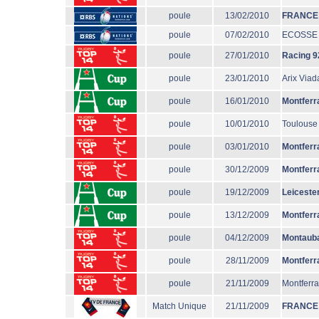
poule
13/02/2010
FRANCE
poule
07/02/2010
ECOSSE
poule
27/01/2010
Racing 9
poule
23/01/2010
Arix Via
poule
16/01/2010
Montferr
poule
10/01/2010
Toulouse
poule
03/01/2010
Montferr
poule
30/12/2009
Montferr
poule
19/12/2009
Leiceste
poule
13/12/2009
Montferr
poule
04/12/2009
Montaub
poule
28/11/2009
Montferr
poule
21/11/2009
Montferr
Match Unique
21/11/2009
FRANCE