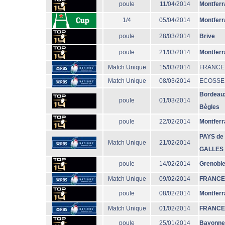
poule
11/04/2014
Montferr
1/4
05/04/2014
Montferr
poule
28/03/2014
Brive
poule
21/03/2014
Montferr
Match Unique
15/03/2014
FRANCE
Match Unique
08/03/2014
ECOSSE
Bordeau
poule
01/03/2014
Bègles
poule
22/02/2014
Montferr
PAYS de
Match Unique
21/02/2014
GALLES
poule
14/02/2014
Grenobl
Match Unique
09/02/2014
FRANCE
poule
08/02/2014
Montferr
Match Unique
01/02/2014
FRANCE
poule
25/01/2014
Bayonne