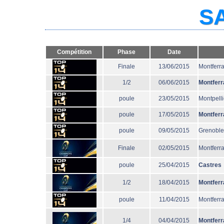
SA
Compétition
Phase
Date
Finale
13/06/2015
Montferr
1/2
06/06/2015
Montferr
poule
23/05/2015
Montpelli
poule
17/05/2015
Montferr
poule
09/05/2015
Grenoble
Finale
02/05/2015
Montferr
poule
25/04/2015
Castres
1/2
18/04/2015
Montferr
poule
11/04/2015
Montferr
1/4
04/04/2015
Montferr