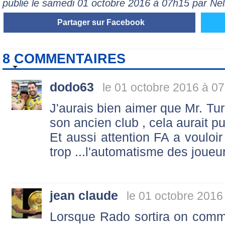
publié le samedi 01 octobre 2016 à 07h15 par Nel
Partager sur Facebook
8 COMMENTAIRES
dodo63
le 01 octobre 2016 à 07
J'aurais bien aimer que Mr. Tu
son ancien club , cela aurait p
Et aussi attention FA a vouloir 
trop ...l'automatisme des joueu
jean claude
le 01 octobre 2016
Lorsque Rado sortira on com