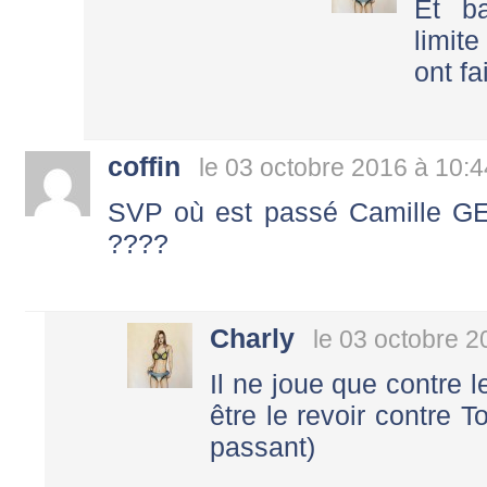
Et b
limit
ont fa
coffin
le 03 octobre 2016 à 10:4
SVP où est passé Camille G
????
Charly
le 03 octobre 2
Il ne joue que contre 
être le revoir contre 
passant)