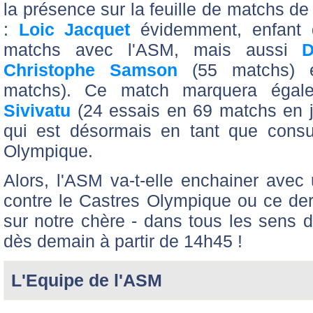
la présence sur la feuille de matchs de
:
Loic Jacquet
évidemment, enfant d
matchs avec l'ASM, mais aussi
D
Christophe Samson
(55 matchs)
matchs). Ce match marquera égal
Sivivatu
(24 essais en 69 matchs en ja
qui est désormais en tant que consu
Olympique.
Alors, l'ASM va-t-elle enchainer avec 
contre le Castres Olympique ou ce derni
sur notre chère - dans tous les sens
dès demain à partir de 14h45 !
L'Equipe de l'ASM