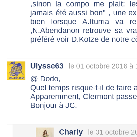
,sinon la compo me plait: le
jamais été aussi bon" , une exc
bien lorsque A.Iturria va 
,N.Abendanon retrouve sa vrai
préféré voir D.Kotze de notre c
Ulysse63
le 01 octobre 2016 à 
@ Dodo,
Quel temps risque-t-il de faire 
Apparemment, Clermont passerai
Bonjour à JC.
Charly
le 01 octobre 2