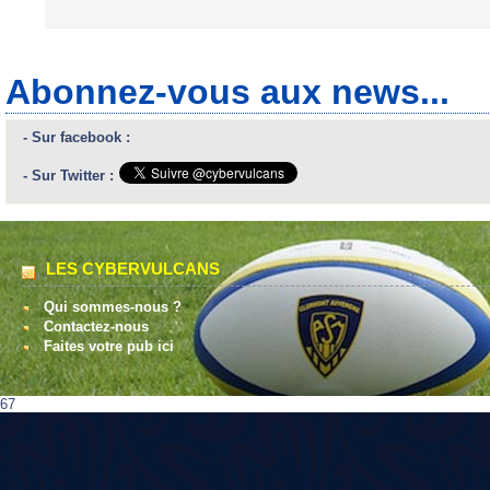
Abonnez-vous aux news...
- Sur facebook :
- Sur Twitter :
LES CYBERVULCANS
Qui sommes-nous ?
Contactez-nous
Faites votre pub ici
67