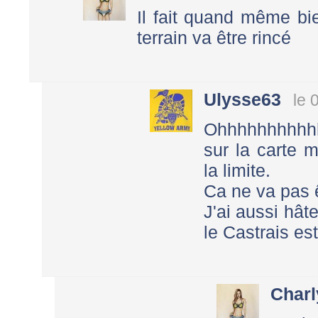
Il fait quand même bi
terrain va être rincé
Ulysse63
le 
Ohhhhhhhhhhh
sur la carte 
la limite.
Ca ne va pas ê
J'ai aussi hâte
le Castrais est
Charl