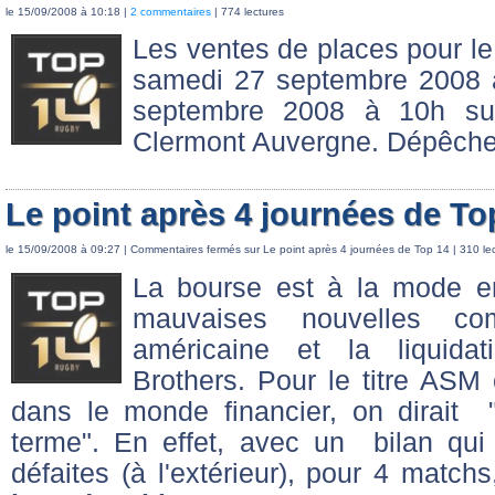
le 15/09/2008 à 10:18 |
2 commentaires
| 774 lectures
Les ventes de places pour le
samedi 27 septembre 2008 à
septembre 2008 à 10h sur 
Clermont Auvergne. Dépêche
Le point après 4 journées de To
le 15/09/2008 à 09:27 |
Commentaires fermés
sur Le point après 4 journées de Top 14
| 310 le
La bourse est à la mode e
mauvaises nouvelles co
américaine et la liquida
Brothers. Pour le titre ASM
dans le monde financier, on dirait
terme". En effet, avec un bilan qui 
défaites (à l'extérieur), pour 4 match