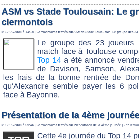
ASM vs Stade Toulousain: Le g
clermontois
le 12/09/2008 à 14:18 |
Commentaires fermés
sur ASM vs Stade Toulousain: Le groupe des 23 
Le groupe des 23 joueurs c
match face à Toulouse comp
Top 14
a été annoncé vendred
de Davison, Samson, Alexa
les frais de la bonne rentrée de Do
qu'Alexandre semble payer les 6 poi
face à Bayonne.
Présentation de la 4ème journé
le 12/09/2008 à 09:46 |
Commentaires fermés
sur Présentation de la 4ème journée
| 265 lectur
Cette 4e journée du Top 14 p