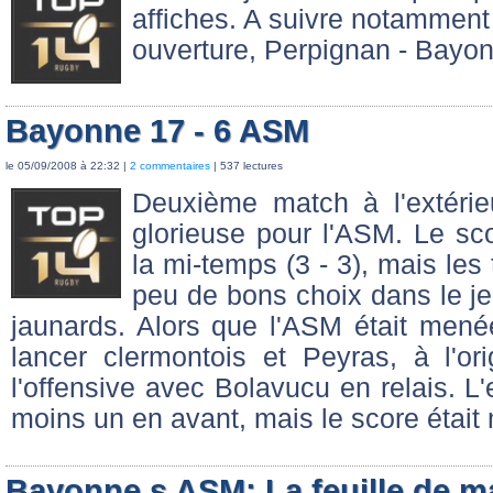
affiches. A suivre notamment
ouverture, Perpignan - Bayon
Bayonne 17 - 6 ASM
le 05/09/2008 à 22:32 |
2 commentaires
| 537 lectures
Deuxième match à l'extérie
glorieuse pour l'ASM. Le sco
la mi-temps (3 - 3), mais les
peu de bons choix dans le je
jaunards. Alors que l'ASM était mené
lancer clermontois et Peyras, à l'or
l'offensive avec Bolavucu en relais. L'
moins un en avant, mais le score était m
Bayonne s ASM: La feuille de m