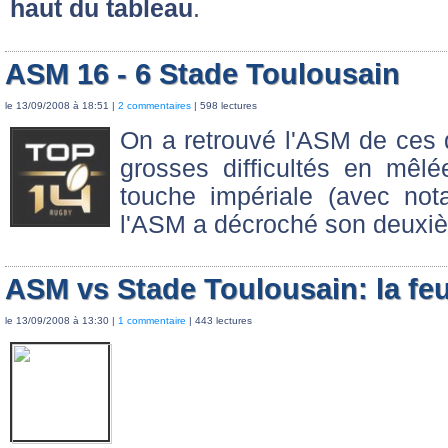
haut du tableau
.
ASM 16 - 6 Stade Toulousain
le 13/09/2008 à 18:51 |
2 commentaires
| 598 lectures
On a retrouvé l'ASM de ces 
grosses difficultés en mêl
touche impériale (avec not
l'ASM a décroché son deuxiè
ASM vs Stade Toulousain: la feu
le 13/09/2008 à 13:30 |
1 commentaire
| 443 lectures