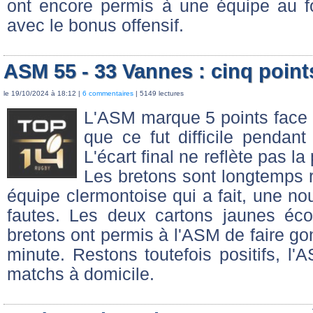
ont encore permis à une équipe au f
avec le bonus offensif.
ASM 55 - 33 Vannes : cinq points
le 19/10/2024 à 18:12 |
6 commentaires
| 5149 lectures
L'ASM marque 5 points face 
que ce fut difficile pendant
L'écart final ne reflète pas l
Les bretons sont longtemps r
équipe clermontoise qui a fait, une no
fautes. Les deux cartons jaunes éc
bretons ont permis à l'ASM de faire go
minute. Restons toutefois positifs, l'
matchs à domicile.