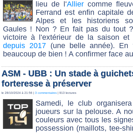
lieu de l'
Allier
comme fleuve
Ferrand est enfin capitale 
Alpes et les historiens s
Gaules ! Non ? En fait pas du tout ?
victoire à l'extérieur de la saison et
depuis 2017
(une belle année). En t
beaucoup de bien ! A confirmer face a
ASM - UBB : Un stade à guichet
forteresse à préserver
le 28/10/2024 à 21:56 |
3 commentaires
| 913 lectures
Samedi, le club organisera 
joueurs sur la pelouse. A n
couleurs avec tous les signes
possession (maillots, tee-shi