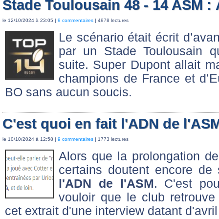
Stade Toulousain 48 - 14 ASM : À
le 12/10/2024 à 23:05 |
9 commentaires
| 4978 lectures
Le scénario était écrit d’avan
par un Stade Toulousain qu
suite. Super Dupont allait m
champions de France et d’Eur
BO sans aucun soucis.
C'est quoi en fait l'ADN de l'AS
le 10/10/2024 à 12:58 |
9 commentaires
| 1773 lectures
Alors que la prolongation de
certains doutent encore de
l'ADN de l'ASM
. C'est pou
vouloir que le club retrou
cet extrait d'une interview datant d'avri