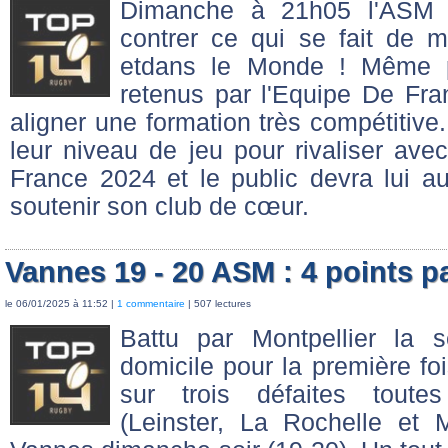
Dimanche à 21h05 l'ASM v
contrer ce qui se fait de 
etdans le Monde ! Même p
retenus par l'Equipe De Fra
aligner une formation très compétitive
leur niveau de jeu pour rivaliser av
France 2024 et le public devra lui au
soutenir son club de cœur.
Vannes 19 - 20 ASM : 4 points p
le 06/01/2025 à 11:52 |
1 commentaire
| 507 lectures
Battu par Montpellier la 
domicile pour la première foi
sur trois défaites toute
(Leinster, La Rochelle et M