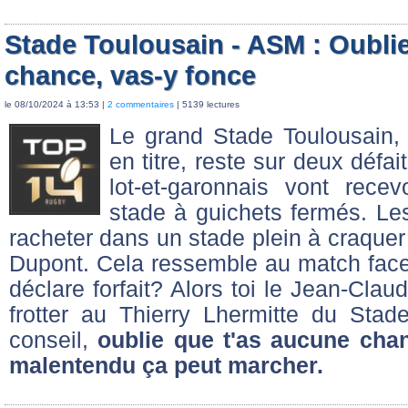
Stade Toulousain - ASM : Oubli
chance, vas-y fonce
le 08/10/2024 à 13:53 |
2 commentaires
| 5139 lectures
Le grand Stade Toulousain,
en titre, reste sur deux défa
lot-et-garonnais vont rec
stade à guichets fermés. Les
racheter dans un stade plein à craquer 
Dupont. Cela ressemble au match face
déclare forfait? Alors toi le Jean-Cla
frotter au Thierry Lhermitte du Stad
conseil,
oublie que t'as aucune chan
malentendu ça peut marcher.