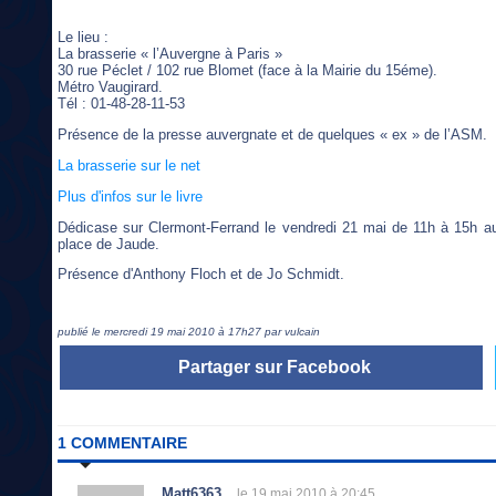
Le lieu :
La brasserie « l’Auvergne à Paris »
30 rue Péclet / 102 rue Blomet (face à la Mairie du 15éme).
Métro Vaugirard.
Tél : 01-48-28-11-53
Présence de la presse auvergnate et de quelques « ex » de l’ASM.
La brasserie sur le net
Plus d'infos sur le livre
Dédicase sur Clermont-Ferrand le vendredi 21 mai de 11h à 15
place de Jaude.
Présence d'Anthony Floch et de Jo Schmidt.
publié le mercredi 19 mai 2010 à 17h27 par vulcain
Partager sur Facebook
1 COMMENTAIRE
Matt6363
le 19 mai 2010 à 20:45