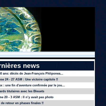
rnières news
 50 ans: décès de Jean-François Phliponea...
se 24 - 27 ASM : Une victoire capitole !!
x : une fin d'aventure confirmée par le jou...
ards titulaires avec les Bleuets
e 20 - 3 ASM : Il n’y avait pas photo
de retour en phases finales !!