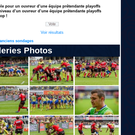
ble pour un ouvreur d’une équipe prétendante playoffs
niveau d’un ouvreur d’une équipe prétendante playoffs
op !
Voir résultats
s anciens sondages
leries Photos