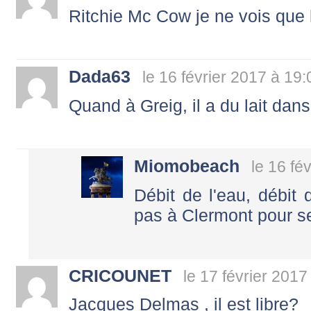
Ritchie Mc Cow je ne vois que lui !
Dada63
le 16 février 2017 à 19:
Quand à Greig, il a du lait dans l'e
Miomobeach
le 16 fé
Débit de l'eau, débit d
pas à Clermont pour se 
CRICOUNET
le 17 février 2017
Jacques Delmas , il est libre?