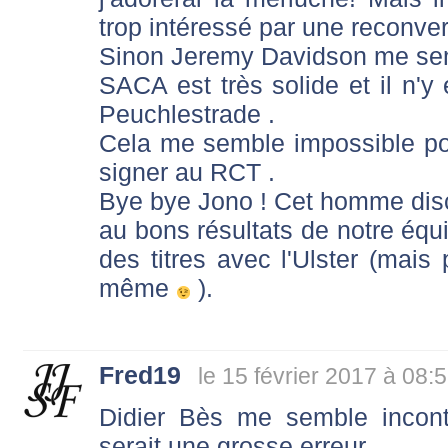
trop intéressé par une reconver
Sinon Jeremy Davidson me sem
SACA est très solide et il n'y 
Peuchlestrade .
Cela me semble impossible pour
signer au RCT .
Bye bye Jono ! Cet homme dis
au bons résultats de notre équi
des titres avec l'Ulster (ma
même
).
Fred19
le 15 février 2017 à 08:
Didier Bès me semble incont
serait une grosse erreur.