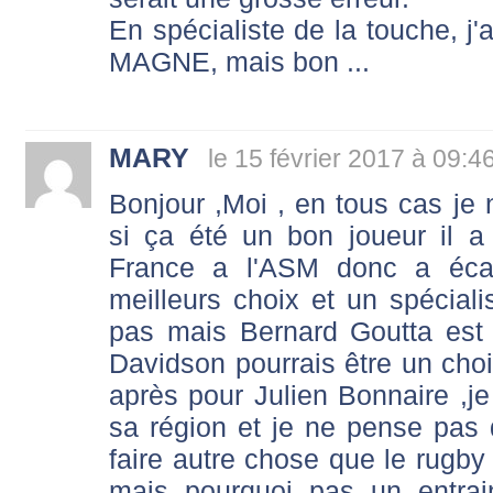
En spécialiste de la touche, j'a
MAGNE, mais bon ...
MARY
le 15 février 2017 à 09:4
Bonjour ,Moi , en tous cas j
si ça été un bon joueur il a 
France a l'ASM donc a écar
meilleurs choix et un spéciali
pas mais Bernard Goutta est
Davidson pourrais être un choi
après pour Julien Bonnaire ,je
sa région et je ne pense pas qu
faire autre chose que le rugby
mais pourquoi pas un entrai