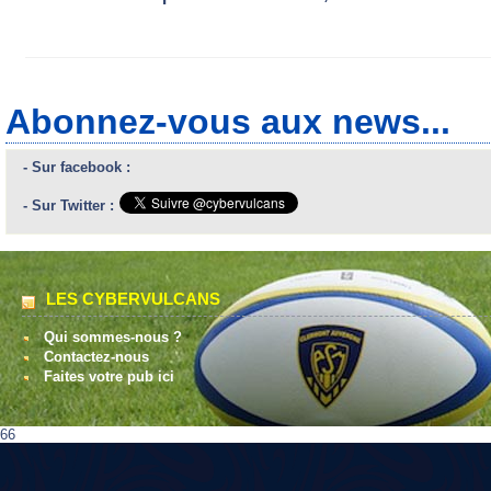
Abonnez-vous aux news...
- Sur facebook :
- Sur Twitter :
LES CYBERVULCANS
Qui sommes-nous ?
Contactez-nous
Faites votre pub ici
66