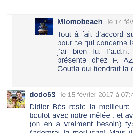
Miomobeach
le 14 fé
Tout à fait d'accord su
pour ce qui concerne le
j'ai bien lu, l'a.d.n
présente chez F. A
Goutta qui tiendrait la c
dodo63
le 15 février 2017 à 07:
Didier Bès reste la meilleure 
boulot avec notre mêlée , et av
(on en a vraiment besoin) t
j'adorerai la merluche! Mais i