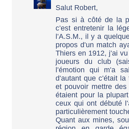
Salut Robert,
Pas si à côté de la p
c'est entretenir la l
l'A.S.M., il y a quelq
propos d'un match ayan
Thiers en 1912, j'ai v
joueurs du club (sa
l'émotion qui m'a sai
d'autant que c'était l
et pouvoir mettre des
étaient pour la plupar
ceux qui ont débuté l
particulièrement touch
Quant aux mines, sou
région en garde éga