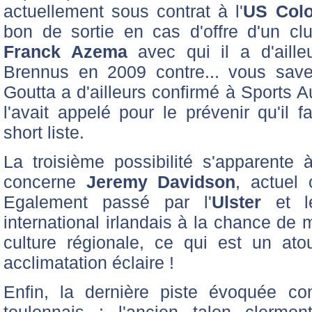
actuellement sous contrat à l'
US Colo
bon de sortie en cas d'offre d'un c
Franck Azema
avec qui il a d'aille
Brennus en 2009 contre... vous save
Goutta a d'ailleurs confirmé à Sports 
l'avait appelé pour le prévenir qu'il f
short liste.
La troisième possibilité s'apparente à
concerne
Jeremy Davidson
, actuel
Egalement passé par l'
Ulster
et 
international irlandais à la chance de m
culture régionale, ce qui est un at
acclimatation éclaire !
Enfin, la dernière piste évoquée c
toulonnais : l'ancien talon clermont