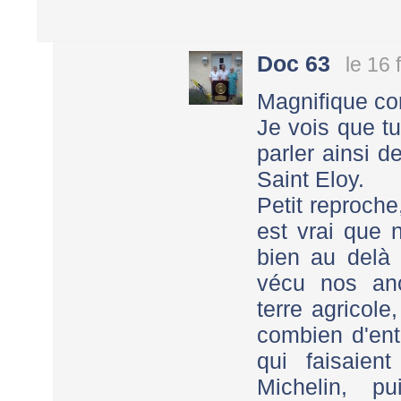
Doc 63
le 16 
Magnifique co
Je vois que t
parler ainsi 
Saint Eloy.
Petit reproche
est vrai que n
bien au delà 
vécu nos anc
terre agricole,
combien d'en
qui faisaie
Michelin, pu