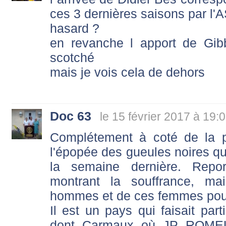
ces 3 dernières saisons par l'
hasard ?
en revanche l apport de Gi
scotché
mais je vois cela de dehors
Doc 63
le 15 février 2017 à 19:
Complétement à coté de la p
l'épopée des gueules noires que
la semaine dernière. Repo
montrant la souffrance, ma
hommes et de ces femmes pour 
Il est un pays qui faisait par
dont Carmaux où JP ROMEU