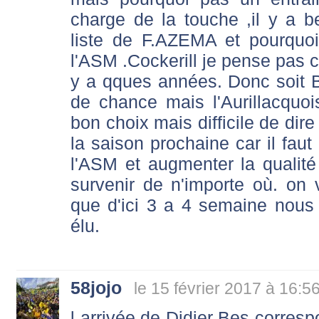
charge de la touche ,il y a 
liste de F.AZEMA et pourquoi
l'ASM .Cockerill je pense pas car 
y a qques années. Donc soit Bè
de chance mais l'Aurillacquo
bon choix mais difficile de dir
la saison prochaine car il fau
l'ASM et augmenter la qualit
survenir de n'importe où. on
que d'ici 3 a 4 semaine nous
élu.
58jojo
le 15 février 2017 à 16:5
l arrivée de Didier Bes corresp