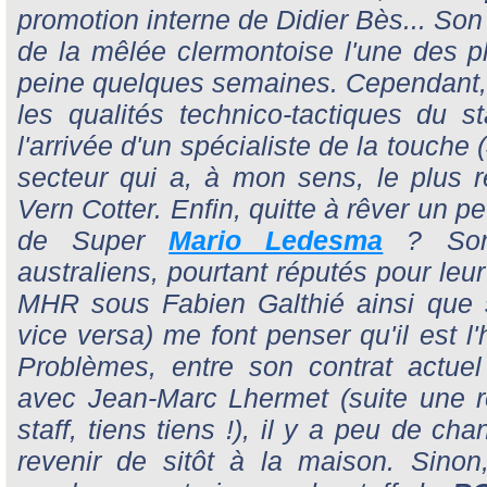
promotion interne de Didier Bès... Son t
de la mêlée clermontoise l'une des 
peine quelques semaines. Cependant, t
les qualités technico-tactiques du st
l'arrivée d'un spécialiste de la touche (
secteur qui a, à mon sens, le plus 
Vern Cotter. Enfin, quitte à rêver un p
de Super
Mario Ledesma
? Son 
australiens, pourtant réputés pour leu
MHR sous Fabien Galthié ainsi que 
vice versa) me font penser qu'il est l
Problèmes, entre son contrat actuel
avec Jean-Marc Lhermet (suite une r
staff, tiens tiens !), il y a peu de cha
revenir de sitôt à la maison. Sinon