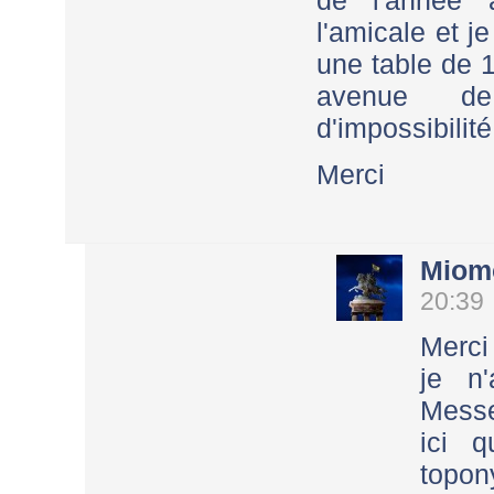
l'amicale et j
une table de 
avenue de
d'impossibilité
Merci
Miom
20:39
Merci
je n
Messe
ici 
topon