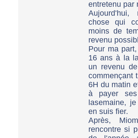
entretenu par 
Aujourd'hui,
chose qui co
moins de tem
revenu possib
Pour ma part,
16 ans à la l
un revenu de
commençant to
6H du matin e
à payer ses
lasemaine, je
en suis fier.
Après, Mio
rencontre si 
de l'année 