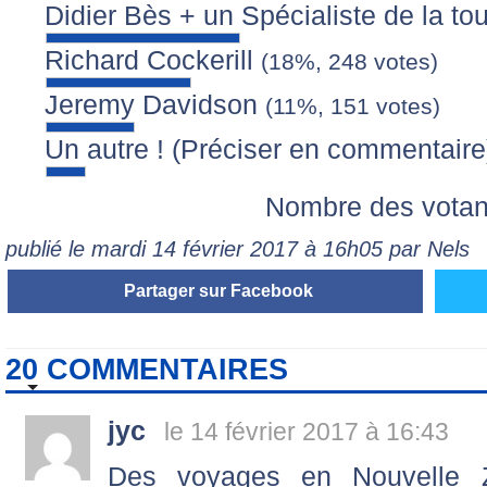
Didier Bès + un Spécialiste de la t
Richard Cockerill
(18%, 248 votes)
Jeremy Davidson
(11%, 151 votes)
Un autre ! (Préciser en commentair
Nombre des votan
publié le mardi 14 février 2017 à 16h05 par Nels
Partager sur Facebook
20 COMMENTAIRES
jyc
le 14 février 2017 à 16:43
Des voyages en Nouvelle Z