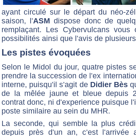
ayant circulé sur le départ du néo-zé
saison, l'
ASM
dispose donc de quelqu
remplaçant. Les Cybervulcans vous o
possibilités ainsi que l'avis de plusieur
Les pistes évoquées
Selon le Midol du jour, quatre pistes 
prendre la succession de l'ex internatio
interne, puisqu'il s'agit de
Didier Bès
qu
de la mêlée jaune et bleue depuis 
contrat donc, ni d'experience puisque l
poste similaire au sein du MHR.
La seconde, qui semble la plus crédi
depuis près d'un an, c'est l'arrivé