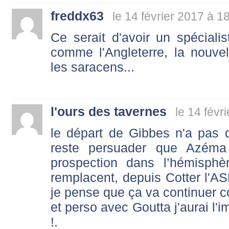
freddx63
le 14 février 2017 à 1
Ce serait d'avoir un spécialis
comme l'Angleterre, la nouvell
les saracens...
l'ours des tavernes
le 14 févr
le départ de Gibbes n'a pas d
reste persuader que Azéma
prospection dans l’hémisph
remplacent, depuis Cotter l'A
je pense que ça va continuer 
et perso avec Goutta j'aurai l'
!.