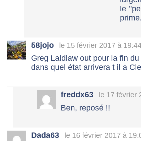
le "p
prime
58jojo
le 15 février 2017 à 19:4
Greg Laidlaw out pour la fin du to
dans quel état arrivera t il a C
freddx63
le 17 février
Ben, reposé !!
Dada63
le 16 février 2017 à 19: