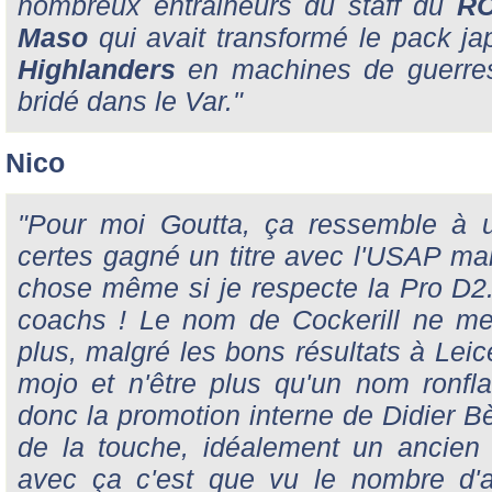
nombreux entraineurs du staff du
R
Maso
qui avait transformé le pack ja
Highlanders
en machines de guerres
bridé dans le Var."
Nico
"Pour moi Goutta, ça ressemble à u
certes gagné un titre avec l'USAP mais
chose même si je respecte la Pro D2..
coachs ! Le nom de Cockerill ne me
plus, malgré les bons résultats à Leic
mojo et n'être plus qu'un nom ronflan
donc la promotion interne de Didier Bès
de la touche, idéalement un ancien 
avec ça c'est que vu le nombre d'