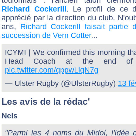
Richard Cockerill
. Le profil de ce d
apprécié par la direction du club. N'oub
ans,
Richard Cockerill faisait partie 
succession de Vern Cotter
...
ICYMI | We confirmed this morning tha
Head Coach at the end o
pic.twitter.com/qppwLiqN7g
— Ulster Rugby (@UlsterRugby)
13 fé
Les avis de la rédac'
Nels
"Parmi les 4 noms du Midol, l'idée qu