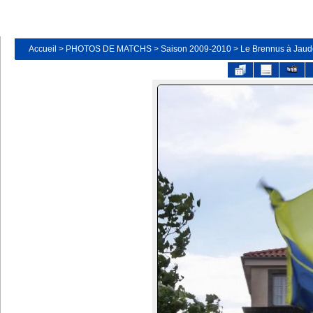
Accueil
>
PHOTOS DE MATCHS
>
Saison 2009-2010
>
Le Brennus à Jaud