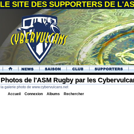
LE SITE DES SUPPORTERS DE L'
.
Photos de l'ASM Rugby par les Cybervulca
la galerie photo de www.cybervulcans.net
Accueil
Connexion
Albums
Rechercher