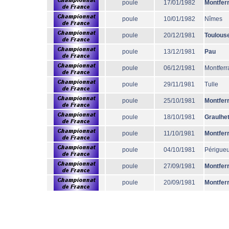
poule
17/01/1982
Montfer
poule
10/01/1982
Nîmes
poule
20/12/1981
Toulous
poule
13/12/1981
Pau
poule
06/12/1981
Montferr
poule
29/11/1981
Tulle
poule
25/10/1981
Montfer
poule
18/10/1981
Graulhe
poule
11/10/1981
Montfer
poule
04/10/1981
Périgue
poule
27/09/1981
Montfer
poule
20/09/1981
Montfer