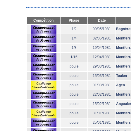
Compétition
Phase
Date
1/2
09/05/1981
Bagnère
1/4
02/05/1981
Montferr
1/8
19/04/1981
Montferr
1/16
12/04/1981
Montferr
poule
29/03/1981
Montferr
poule
15/03/1981
Toulon
poule
01/03/1981
Agen
poule
22/02/1981
Montferr
poule
15/02/1981
Angoule
poule
31/01/1981
Montferr
poule
25/01/1981
Montferr