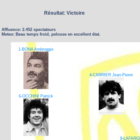
Résultat: Victoire
Affluence: 2.452 spectateurs
Meteo: Beau temps froid, pelouse en excellent état.
1-BONA Ambroggio
4-CARRIER Jean-Pierre
6-OCCHINI Patrick
9-LAFARG