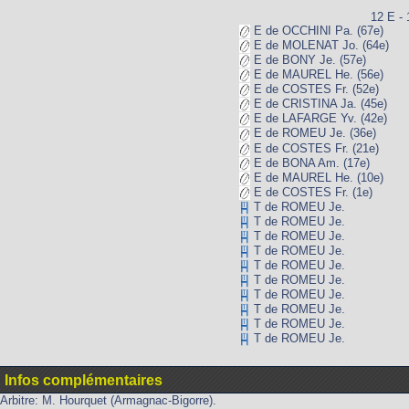
12 E - 
E de OCCHINI Pa. (67e)
E de MOLENAT Jo. (64e)
E de BONY Je. (57e)
E de MAUREL He. (56e)
E de COSTES Fr. (52e)
E de CRISTINA Ja. (45e)
E de LAFARGE Yv. (42e)
E de ROMEU Je. (36e)
E de COSTES Fr. (21e)
E de BONA Am. (17e)
E de MAUREL He. (10e)
E de COSTES Fr. (1e)
T de ROMEU Je.
T de ROMEU Je.
T de ROMEU Je.
T de ROMEU Je.
T de ROMEU Je.
T de ROMEU Je.
T de ROMEU Je.
T de ROMEU Je.
T de ROMEU Je.
T de ROMEU Je.
Infos complémentaires
Arbitre: M. Hourquet (Armagnac-Bigorre).