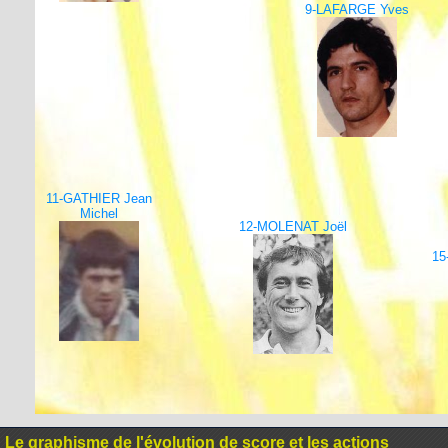
9-LAFARGE Yves
11-GATHIER Jean
Michel
12-MOLENAT Joël
15
Le graphisme de l'évolution de score et les actions