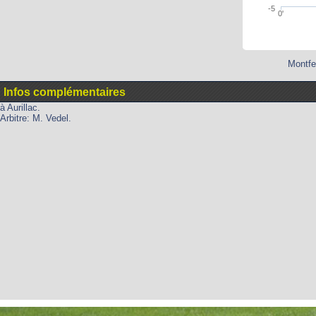
-5
0'
Montfe
Infos complémentaires
à Aurillac.
Arbitre: M. Vedel.