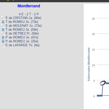
Montferrand
4 E - 2 T - 2 P
E de CRISTINA Ja. (80e)
25
T de ROMEU Je. (73e)
E de MOLENAT Jo. (73e)
T de ROMEU Je. (59e)
E de DETREZ Pi. (59e)
20
P de ROMEU Je. (47e)
P de ROMEU Je. (25e)
E de LAFARGE Yv. (4e)
Adversaire-Montferrand
15
10
5
0