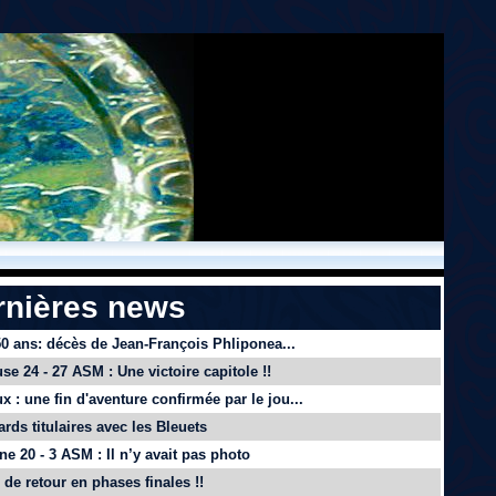
rnières news
 50 ans: décès de Jean-François Phliponea...
se 24 - 27 ASM : Une victoire capitole !!
x : une fin d'aventure confirmée par le jou...
ards titulaires avec les Bleuets
e 20 - 3 ASM : Il n’y avait pas photo
de retour en phases finales !!