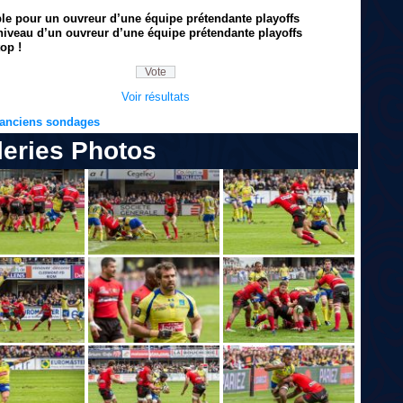
ble pour un ouvreur d’une équipe prétendante playoffs
niveau d’un ouvreur d’une équipe prétendante playoffs
op !
Voir résultats
s anciens sondages
leries Photos