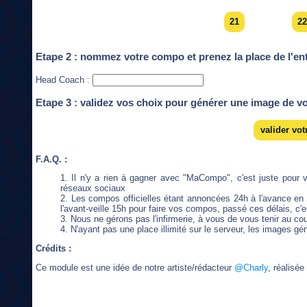
21
22
Etape 2 : nommez votre compo et prenez la place de l'en
Head Coach :
Etape 3 : validez vos choix pour générer une image de 
valider vo
F.A.Q. :
Il n'y a rien à gagner avec "MaCompo", c'est juste pour 
réseaux sociaux
Les compos officielles étant annoncées 24h à l'avance en 
l'avant-veille 15h pour faire vos compos, passé ces délais, c
Nous ne gérons pas l'infirmerie, à vous de vous tenir au co
N'ayant pas une place illimité sur le serveur, les images 
Crédits :
Ce module est une idée de notre artiste/rédacteur
@Charly
, réalisée