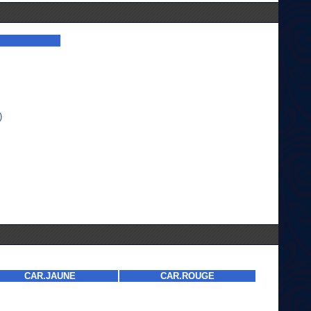
)
CAR.JAUNE
CAR.ROUGE