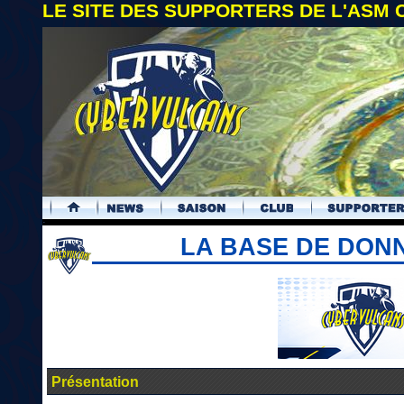
LE SITE DES SUPPORTERS DE L'ASM
.
LA BASE DE DON
Présentation