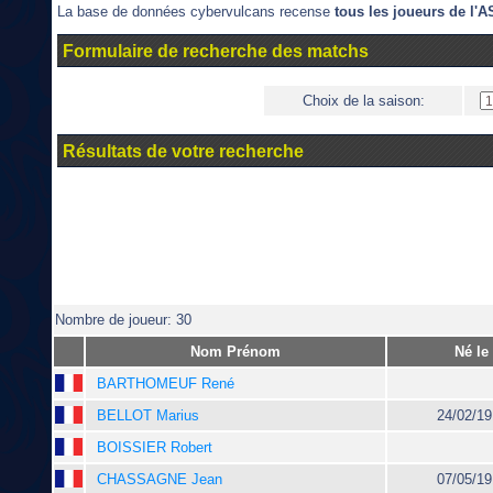
La base de données cybervulcans recense
tous les joueurs de l
Formulaire de recherche des matchs
Choix de la saison:
Résultats de votre recherche
Nombre de joueur: 30
Nom Prénom
Né le
BARTHOMEUF René
BELLOT Marius
24/02/19
BOISSIER Robert
CHASSAGNE Jean
07/05/19