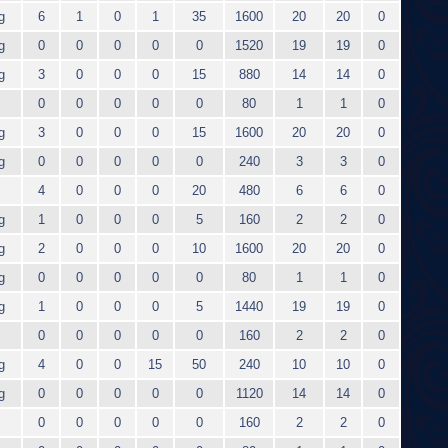
g
6
1
0
1
35
1600
20
20
0
g
0
0
0
0
0
1520
19
19
0
g
3
0
0
0
15
880
14
14
0
0
0
0
0
0
80
1
1
0
g
3
0
0
0
15
1600
20
20
0
g
0
0
0
0
0
240
3
3
0
4
0
0
0
20
480
6
6
0
g
1
0
0
0
5
160
2
2
0
g
2
0
0
0
10
1600
20
20
0
g
0
0
0
0
0
80
1
1
0
g
1
0
0
0
5
1440
19
19
0
0
0
0
0
0
160
2
2
0
g
4
0
0
15
50
240
10
10
0
g
0
0
0
0
0
1120
14
14
0
0
0
0
0
0
160
2
2
0