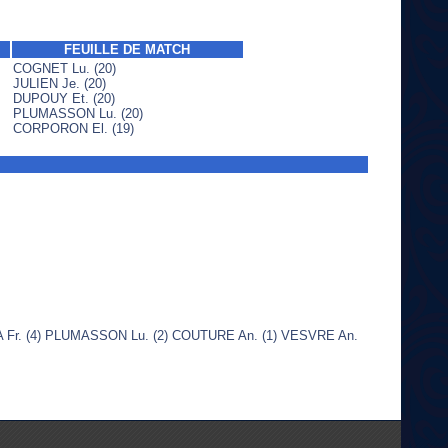
FEUILLE DE MATCH
COGNET Lu. (20)
JULIEN Je. (20)
DUPOUY Et. (20)
PLUMASSON Lu. (20)
CORPORON El. (19)
 Fr. (4) PLUMASSON Lu. (2) COUTURE An. (1) VESVRE An.