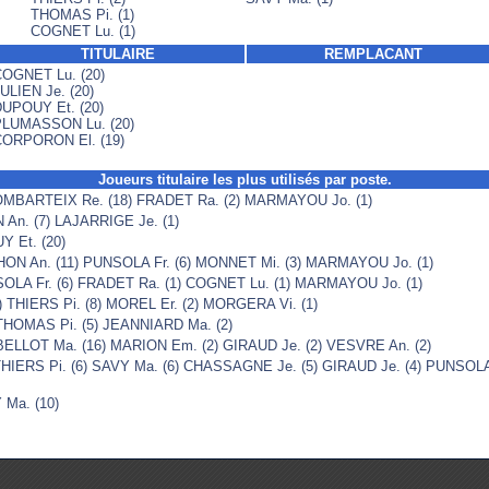
THOMAS Pi. (1)
COGNET Lu. (1)
TITULAIRE
REMPLACANT
OGNET Lu. (20)
ULIEN Je. (20)
UPOUY Et. (20)
LUMASSON Lu. (20)
ORPORON El. (19)
Joueurs titulaire les plus utilisés par poste.
MBARTEIX Re. (18) FRADET Ra. (2) MARMAYOU Jo. (1)
An. (7) LAJARRIGE Je. (1)
Y Et. (20)
ON An. (11) PUNSOLA Fr. (6) MONNET Mi. (3) MARMAYOU Jo. (1)
OLA Fr. (6) FRADET Ra. (1) COGNET Lu. (1) MARMAYOU Jo. (1)
THIERS Pi. (8) MOREL Er. (2) MORGERA Vi. (1)
HOMAS Pi. (5) JEANNIARD Ma. (2)
ELLOT Ma. (16) MARION Em. (2) GIRAUD Je. (2) VESVRE An. (2)
HIERS Pi. (6) SAVY Ma. (6) CHASSAGNE Je. (5) GIRAUD Je. (4) PUNSOLA
 Ma. (10)