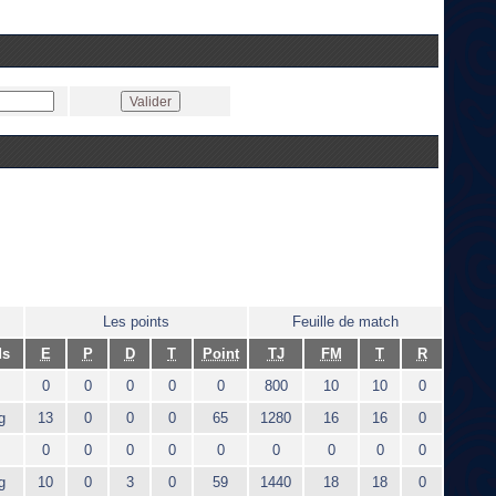
Les points
Feuille de match
ds
E
P
D
T
Point
TJ
FM
T
R
0
0
0
0
0
800
10
10
0
g
13
0
0
0
65
1280
16
16
0
0
0
0
0
0
0
0
0
0
g
10
0
3
0
59
1440
18
18
0