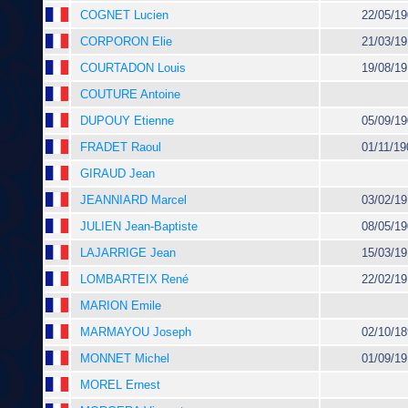
COGNET Lucien
22/05/19
CORPORON Elie
21/03/19
COURTADON Louis
19/08/19
COUTURE Antoine
DUPOUY Etienne
05/09/19
FRADET Raoul
01/11/19
GIRAUD Jean
JEANNIARD Marcel
03/02/19
JULIEN Jean-Baptiste
08/05/19
LAJARRIGE Jean
15/03/19
LOMBARTEIX René
22/02/19
MARION Emile
MARMAYOU Joseph
02/10/18
MONNET Michel
01/09/19
MOREL Ernest