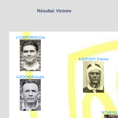
Résultat: Victoire
1-CORPORON Elie
4-DUPOUY Etienne
6-ROCHON André
9-THIERS 