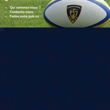
Qui sommes-nous ?
Contactez-nous
Faites votre pub ici
22