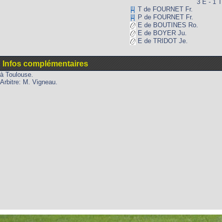
3 E - 1 T
T de FOURNET Fr.
P de FOURNET Fr.
E de BOUTINES Ro.
E de BOYER Ju.
E de TRIDOT Je.
Infos complémentaires
à Toulouse.
Arbitre: M. Vigneau.