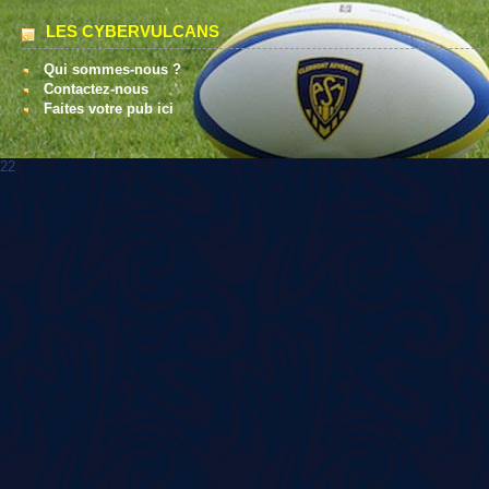
LES CYBERVULCANS
Qui sommes-nous ?
Contactez-nous
Faites votre pub ici
22