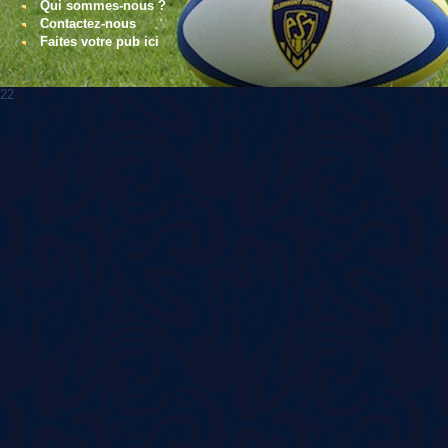
Qui sommes-nous ?
Contactez-nous
Faites votre pub ici
22