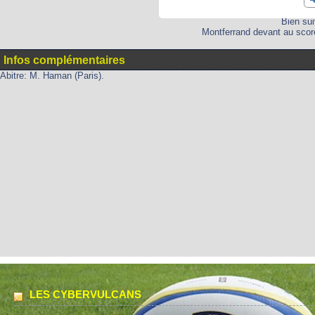
Bien sui
Montferrand devant au score
Infos complémentaires
Abitre: M. Haman (Paris).
LES CYBERVULCANS