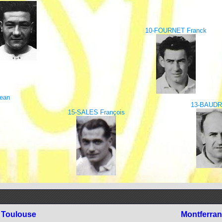
10-FOURNET Franck
ean
13-BAUDR
15-SALES François
Toulouse
Montferra