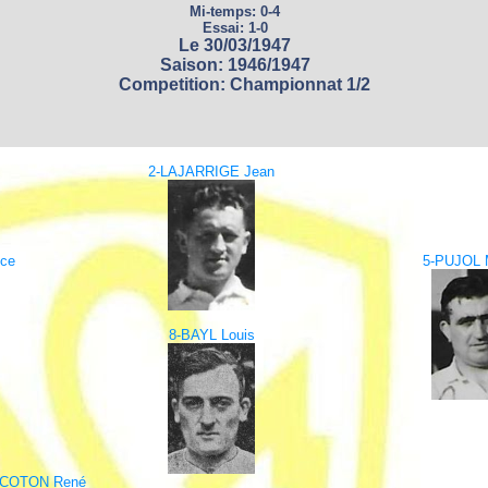
Mi-temps: 0-4
Essai: 1-0
Le 30/03/1947
Saison: 1946/1947
Competition: Championnat 1/2
2-LAJARRIGE Jean
ce
5-PUJOL 
8-BAYL Louis
-COTON René