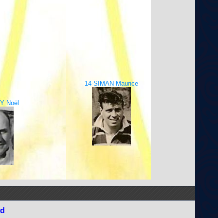
14-SIMAN Maurice
Y Noël
nd