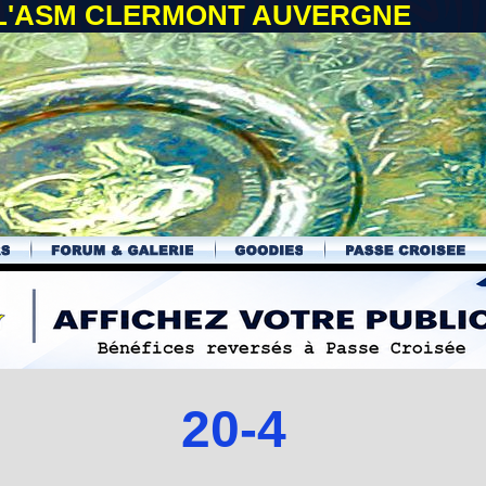
 L'ASM CLERMONT AUVERGNE
20-4