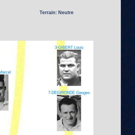
Terrain: Neutre
3-GIBERT Louis
Marcel
7-DEGIRONDE Geoges