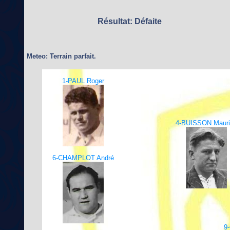
Résultat: Défaite
Meteo: Terrain parfait.
1-PAUL Roger
4-BUISSON Mauri
6-CHAMPLOT André
9