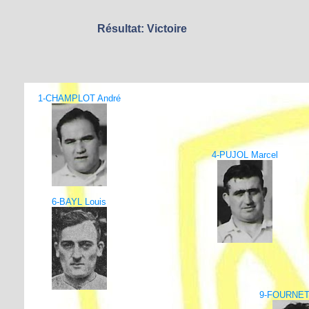
Résultat: Victoire
1-CHAMPLOT André
4-PUJOL Marcel
6-BAYL Louis
9-FOURNET