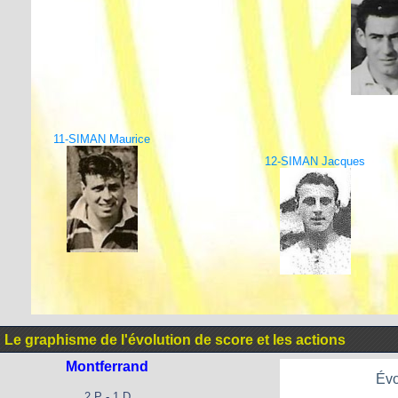
11-SIMAN Maurice
12-SIMAN Jacques
Le graphisme de l'évolution de score et les actions
Montferrand
Évo
2 P - 1 D