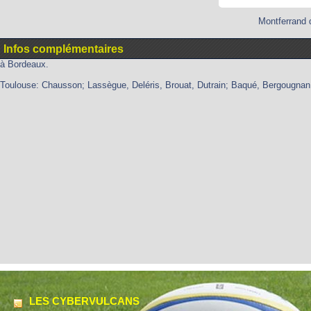
Montferrand 
Infos complémentaires
à Bordeaux.
Toulouse: Chausson; Lassègue, Deléris, Brouat, Dutrain; Baqué, Bergougnan; 
LES CYBERVULCANS