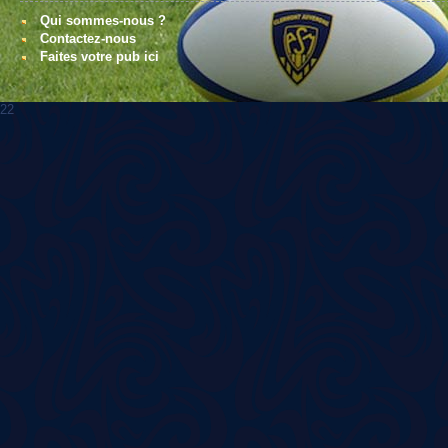
Qui sommes-nous ?
Contactez-nous
Faites votre pub ici
22